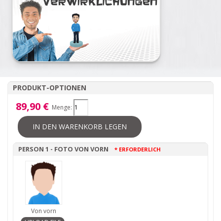
PRODUKT-OPTIONEN
89,90 €
Menge:
IN DEN WARENKORB LEGEN
PERSON 1 - FOTO VON VORN
* ERFORDERLICH
Von vorn