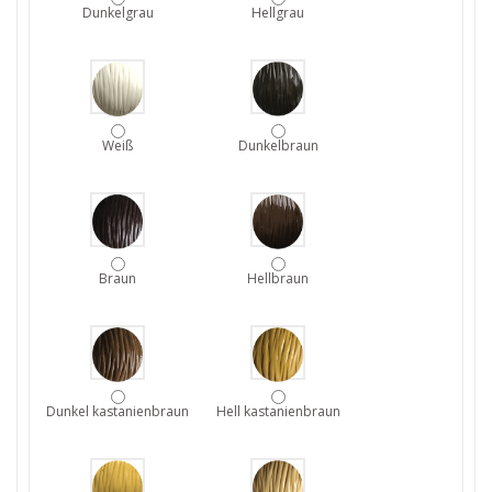
Dunkelgrau
Hellgrau
Weiß
Dunkelbraun
Braun
Hellbraun
Dunkel kastanienbraun
Hell kastanienbraun