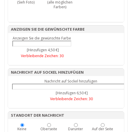
(Sieh Foto)
(alle möglichen
Farben)
ANZEIGEN SIE DIE GEWÜNSCHTE FARBE
Anzeigen Sie die gewünschte Farbe
[Hinzufügen 4,50 €]
Verbleibende Zeichen:
30
NACHRICHT AUF SOCKEL HINZUFÜGEN
Nachricht auf Sockel hinzufügen
[Hinzufügen 6,50 €]
Verbleibende Zeichen:
30
STANDORT DER NACHRICHT
Keine
Oberseite
Darunter
Auf der Seite