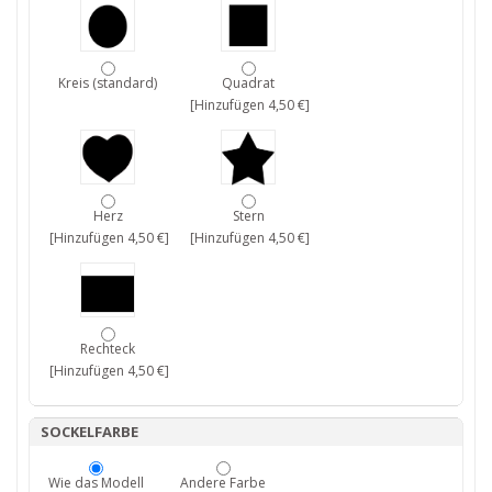
Kreis (standard)
Quadrat
[Hinzufügen 4,50 €]
Herz
Stern
[Hinzufügen 4,50 €]
[Hinzufügen 4,50 €]
Rechteck
[Hinzufügen 4,50 €]
SOCKELFARBE
Wie das Modell
Andere Farbe