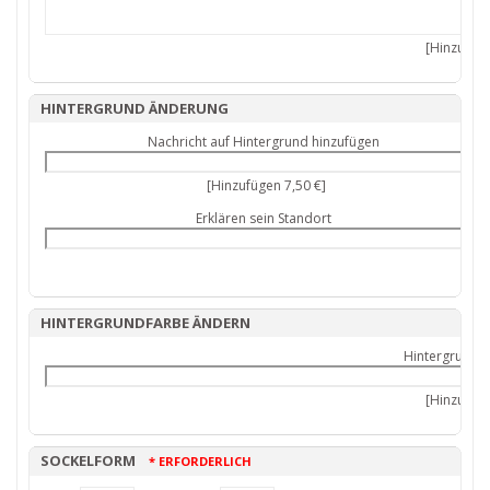
[Hinzufüge
HINTERGRUND ÄNDERUNG
Nachricht auf Hintergrund hinzufügen
[Hinzufügen 7,50 €]
Erklären sein Standort
HINTERGRUNDFARBE ÄNDERN
Hintergrundf
[Hinzufüge
SOCKELFORM
* ERFORDERLICH