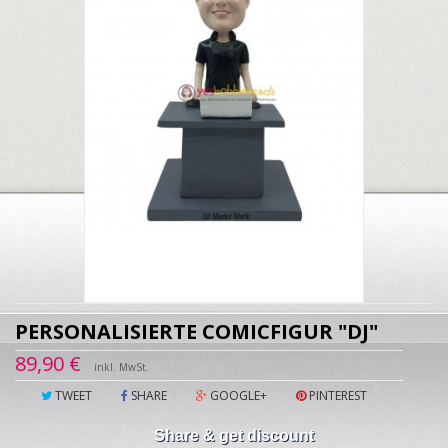
PERSONALISIERTE COMICFIGUR "DJ"
89,90 €
inkl. MwSt.
TWEET
SHARE
GOOGLE+
PINTEREST
Share & get discount