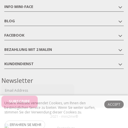
INFO MINI-FACE
BLOG
FACEBOOK
BEZAHLUNG MIT 2 MALEN
KUNDENDIENST
Newsletter
Unsere Website verwendet Cookies, um Ihnen den
ACCEPT
bestmöglichen Service zu bieten.
Wenn Sie weiter surfen,
stimmen Sie der Verwendung dieser Cookies zu.
2021 - mini2me®
ERFAHREN SIE MEHR