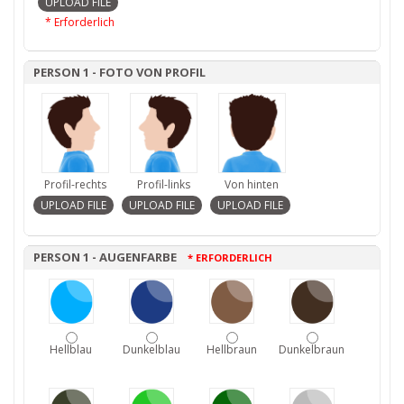
* Erforderlich
PERSON 1 - FOTO VON PROFIL
Profil-rechts
Profil-links
Von hinten
PERSON 1 - AUGENFARBE
* ERFORDERLICH
Hellblau
Dunkelblau
Hellbraun
Dunkelbraun