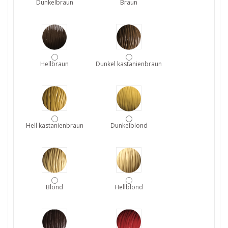
Dunkelbraun
Braun
Hellbraun
Dunkel kastanienbraun
Hell kastanienbraun
Dunkelblond
Blond
Hellblond