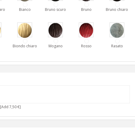
aro
Bianco
Bruno scuro
Bruno
Bruno chiaro
o
Biondo chiaro
Mogano
Rosso
Rasato
[Add 7,50 €]