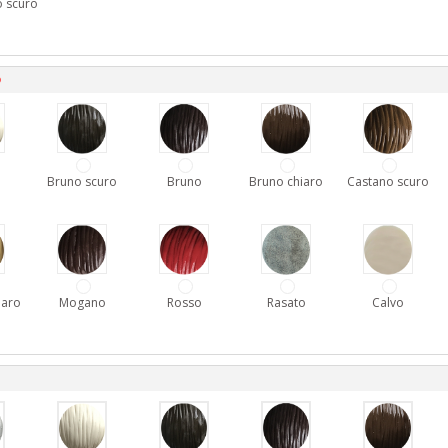
 scuro
D
Bruno scuro
Bruno
Bruno chiaro
Castano scuro
iaro
Mogano
Rosso
Rasato
Calvo