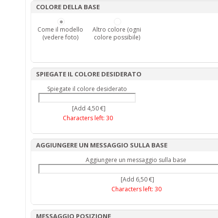
COLORE DELLA BASE
Come il modello
Altro colore (ogni
(vedere foto)
colore possibile)
SPIEGATE IL COLORE DESIDERATO
Spiegate il colore desiderato
[Add 4,50 €]
Characters left:
30
AGGIUNGERE UN MESSAGGIO SULLA BASE
Aggiungere un messaggio sulla base
[Add 6,50 €]
Characters left:
30
MESSAGGIO POSIZIONE