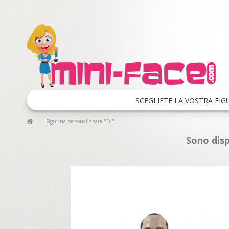
SCEGLIETE LA VOSTRA FIG
Figurina personalizzata "DJ"
Sono disp