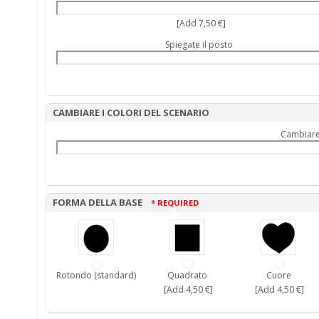
[Add 7,50 €]
Spiegate il posto
CAMBIARE I COLORI DEL SCENARIO
Cambiare 
FORMA DELLA BASE
* REQUIRED
Rotondo (standard)
Quadrato
Cuore
[Add 4,50 €]
[Add 4,50 €]