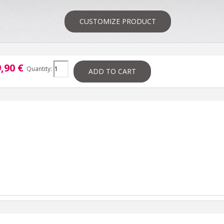
CUSTOMIZE PRODUCT
,90 €
Quantity:
ADD TO CART