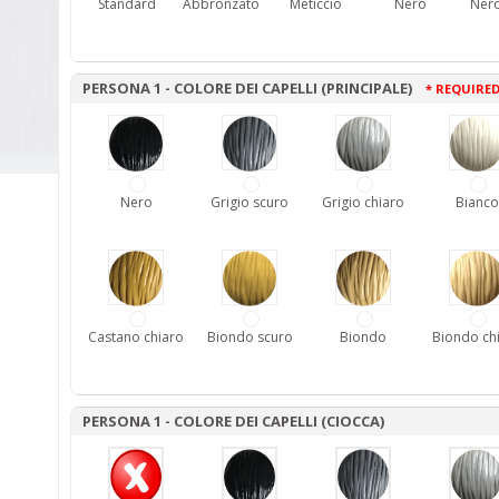
Standard
Abbronzato
Meticcio
Nero
Nero
PERSONA 1 - COLORE DEI CAPELLI (PRINCIPALE)
* REQUIRE
Nero
Grigio scuro
Grigio chiaro
Bianco
Castano chiaro
Biondo scuro
Biondo
Biondo ch
PERSONA 1 - COLORE DEI CAPELLI (CIOCCA)