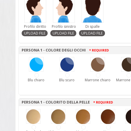
Profilo diritto
Profilo sinistro
Di spalle
PERSONA 1 - COLORE DEGLI OCCHI
* REQUIRED
Blu chiaro
Blu scuro
Marrone chiaro
Marrone
PERSONA 1 - COLORITO DELLA PELLE
* REQUIRED