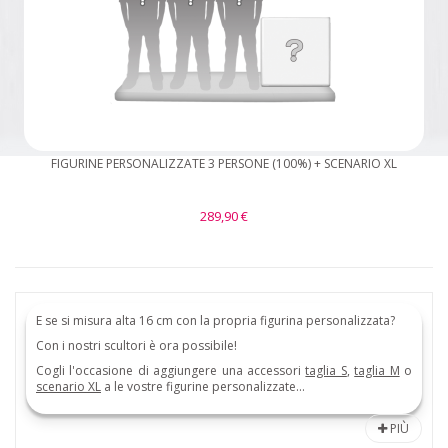
FIGURINE PERSONALIZZATE 3 PERSONE (100%) + SCENARIO XL
289,90 €
E se si misura alta 16 cm con la propria figurina personalizzata?
Con i nostri scultori è ora possibile!
Cogli l'occasione di aggiungere una accessori
taglia S
,
taglia M
o
scenario XL
a le vostre figurine personalizzate...
PIÙ