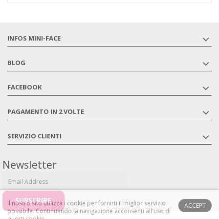
INFOS MINI-FACE
BLOG
FACEBOOK
PAGAMENTO IN 2 VOLTE
SERVIZIO CLIENTI
Newsletter
Il nostro sito utilizza i cookie per fornirti il ​​miglior servizio
ACCEPT
possibile.
Continuando la navigazione acconsenti all'uso di
questi cookie.