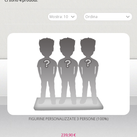
Ci sono 4 prodotti.
FIGURINE PERSONALIZZATE 3 PERSONE (100%)
239,90 €