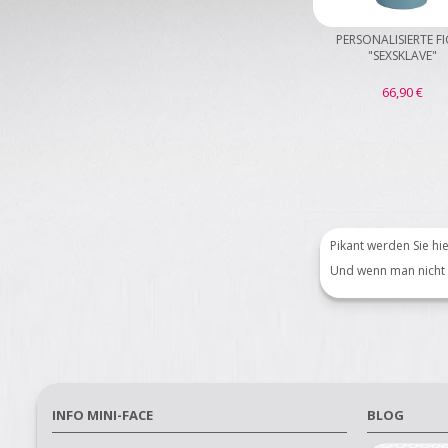
PERSONALISIERTE F
"SEXSKLAVE"
66,90 €
Pikant werden Sie hie
Und
wenn man nicht
INFO MINI-FACE
BLOG