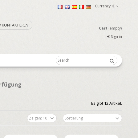
Currency:
€
. / KONTAKTIEREN
Cart
(empty)
Sign in
erfügung
Es gibt 12 Artikel.