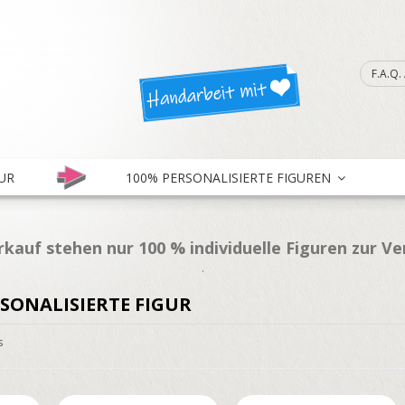
F.A.Q
UR
100% PERSONALISIERTE FIGUREN
kauf stehen nur 100 % individuelle Figuren zur V
.
SONALISIERTE FIGUR
s