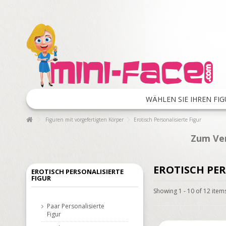
WÄHLEN SIE IHREN FIG
Figuren mit vorgefertigten Körper
Erotisch Personalisierte Figur
Zum Ver
EROTISCH PER
EROTISCH PERSONALISIERTE
FIGUR
Showing 1 - 10 of 12 item
Paar Personalisierte
Figur