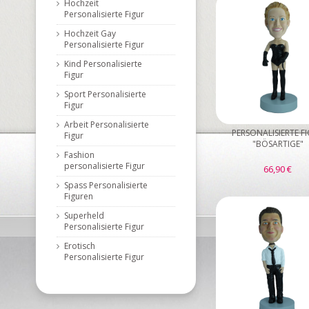
Hochzeit
Personalisierte Figur
Hochzeit Gay
Personalisierte Figur
Kind Personalisierte
Figur
Sport Personalisierte
Figur
Arbeit Personalisierte
PERSONALISIERTE F
Figur
"BÖSARTIGE"
Fashion
personalisierte Figur
66,90 €
Spass Personalisierte
Figuren
Superheld
Personalisierte Figur
Erotisch
Personalisierte Figur