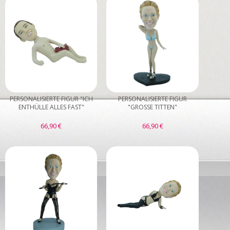
PERSONALISIERTE FIGUR "ICH
PERSONALISIERTE FIGUR
ENTHÜLLE ALLES FAST"
"GROSSE TITTEN"
66,90 €
66,90 €