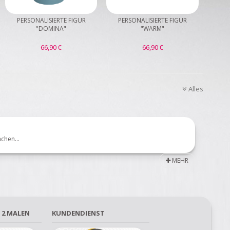
PERSONALISIERTE FIGUR
PERSONALISIERTE FIGUR
"DOMINA"
"WARM"
66,90 €
66,90 €
Alles
chen
...
MEHR
 2 MALEN
KUNDENDIENST