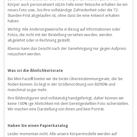
Körper auch personalisiert ist).
Im Falle einer Retusche erhalten Sie ein
neues Foto usw., bis Ihre vollständige Zufriedenheit oder die 72-
Stunden-Frist abgelaufen ist, ohne dass Sie eine Antwort erhalten
haben.
Wichtig: Alle Änderungswünsche in Bezug auf Informationen oder
Fotos, die nicht mit der Bestellung versehen wurden, werden
abgelehnt oder in Rechnung gestellt.
Ebenso kann das Gesicht nach der Genehmigung nur gegen Aufpreis
retuschiert werden.
Was ist die Ähnlichkeitsrate
Bei Mini-Face® bieten wir die beste Übereinstimmungsrate, die Sie
finden können.
Es liegt in der Größenordnung von 80/90% und
manchmal sogar mehr.
Ihre Bildnisfiguren sind vollständig handgefertigt, daher können wir
keine 100% ige Ähnlichkeit mit dem bereitgestellten Foto sicherstellen.
Wir machen eine Darstellung von Ihnen und kein Porträt.
Haben Sie einen Papierkatalog
Leider momentan nicht.
Alle unsere Körpermodelle werden auf