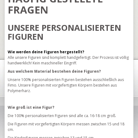
FRAGEN
UNSERE PERSONALISIERTEN
FIGUREN
Wie werden deine Figuren hergestellt?
Alle unsere Figuren sind komplett handgefertigt.
Der Prozess ist völlig
handwerklich!
Kein maschineller Eingriff.
Aus welchem ​​Material bestehen deine Figuren?
Unsere 100% personalisierten Figuren bestehen ausschließlich aus
Fimo.
Unsere Figuren mit vorgefertigten Körpern bestehen aus
Polymerharz.
Wie groß ist eine Figur?
Die 100% personalisierten Figuren sind alle ca. 16-18 cm groß.
Die Figuren mit vorgefertigten Körpern messen zwischen 15 und 18
cm.
Die Kinderfiguren messen zwischen 13 und 15 cm.