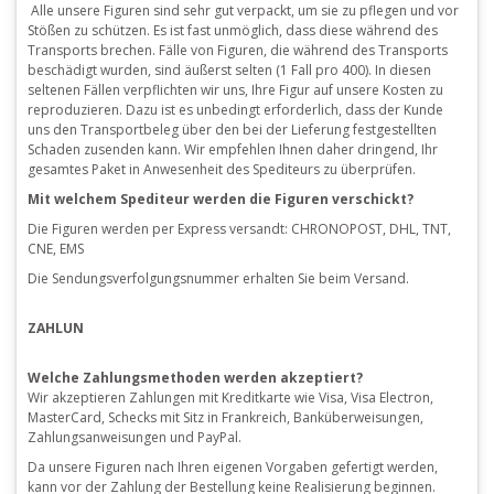
Alle unsere Figuren sind sehr gut verpackt, um sie zu pflegen und vor
Stößen zu schützen.
Es ist fast unmöglich, dass diese während des
Transports brechen.
Fälle von Figuren, die während des Transports
beschädigt wurden, sind äußerst selten (1 Fall pro 400).
In diesen
seltenen Fällen verpflichten wir uns, Ihre Figur auf unsere Kosten zu
reproduzieren.
Dazu ist es unbedingt erforderlich, dass der Kunde
uns den Transportbeleg über den bei der Lieferung festgestellten
Schaden zusenden kann.
Wir empfehlen Ihnen daher dringend, Ihr
gesamtes Paket in Anwesenheit des Spediteurs zu überprüfen.
Mit welchem ​​Spediteur werden die Figuren verschickt?
Die Figuren werden per Express versandt:
CHRONOPOST, DHL, TNT,
CNE, EMS
Die Sendungsverfolgungsnummer erhalten Sie beim Versand.
ZAHLUN
Welche Zahlungsmethoden werden akzeptiert?
Wir akzeptieren Zahlungen mit Kreditkarte wie Visa, Visa Electron,
MasterCard, Schecks mit Sitz in Frankreich, Banküberweisungen,
Zahlungsanweisungen und PayPal.
Da unsere Figuren nach Ihren eigenen Vorgaben gefertigt werden,
kann vor der Zahlung der Bestellung keine Realisierung beginnen.