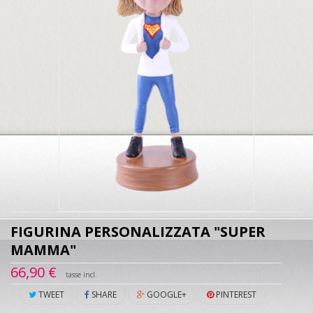
FIGURINA PERSONALIZZATA "SUPER
MAMMA"
66,90 €
tasse incl.
TWEET
SHARE
GOOGLE+
PINTEREST