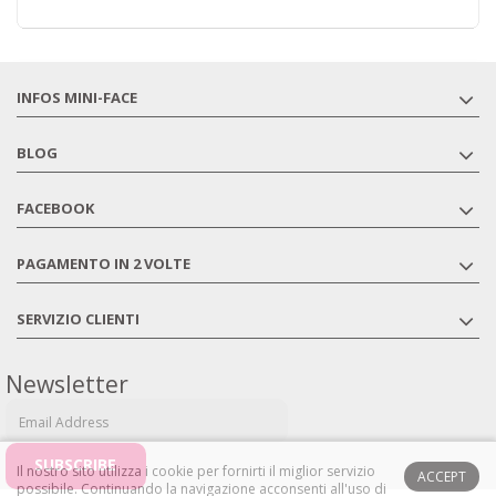
INFOS MINI-FACE
BLOG
FACEBOOK
PAGAMENTO IN 2 VOLTE
SERVIZIO CLIENTI
Newsletter
Il nostro sito utilizza i cookie per fornirti il ​​miglior servizio
ACCEPT
possibile.
Continuando la navigazione acconsenti all'uso di