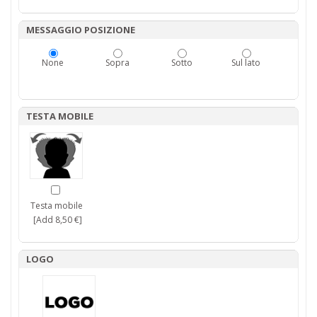
MESSAGGIO POSIZIONE
None
Sopra
Sotto
Sul lato
TESTA MOBILE
Testa mobile
[Add 8,50 €]
LOGO