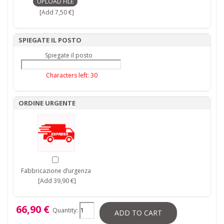
[Add 7,50 €]
SPIEGATE IL POSTO
Spiegate il posto
Characters left:
30
ORDINE URGENTE
Fabbricazione d’urgenza
[Add 39,90 €]
66,90 €
Quantity:
ADD TO CART