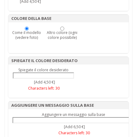
[Add 4,50 €]
COLORE DELLA BASE
Come il modello
Altro colore (ogni
(vedere foto)
colore possibile)
SPIEGATE IL COLORE DESIDERATO
Spiegate il colore desiderato
[Add 4,50 €]
Characters left:
30
AGGIUNGERE UN MESSAGGIO SULLA BASE
Aggiungere un messaggio sulla base
[Add 6,50 €]
Characters left:
30