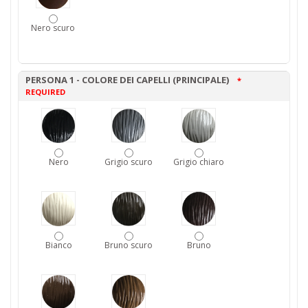
Nero scuro
PERSONA 1 - COLORE DEI CAPELLI (PRINCIPALE)
*
REQUIRED
Nero
Grigio scuro
Grigio chiaro
Bianco
Bruno scuro
Bruno