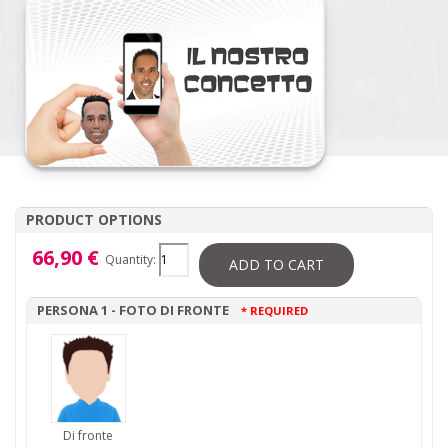
PRODUCT OPTIONS
66,90 €
Quantity:
ADD TO CART
PERSONA 1 - FOTO DI FRONTE
* REQUIRED
Di fronte