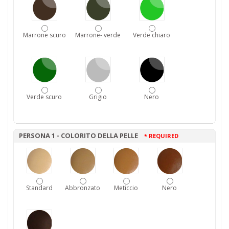
Marrone scuro
Marrone- verde
Verde chiaro
Verde scuro
Grigio
Nero
PERSONA 1 - COLORITO DELLA PELLE
* REQUIRED
Standard
Abbronzato
Meticcio
Nero