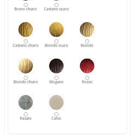
Bruno chiaro
Castano scuro
Castano chiaro
Biondo scuro
Biondo
Biondo chiaro
Mogano
Rosso
Rasato
Calvo