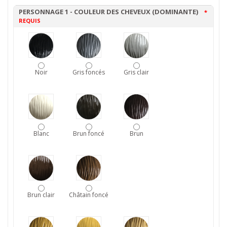
PERSONNAGE 1 - COULEUR DES CHEVEUX (DOMINANTE)
*
REQUIS
Noir
Gris foncés
Gris clair
Blanc
Brun foncé
Brun
Brun clair
Châtain foncé