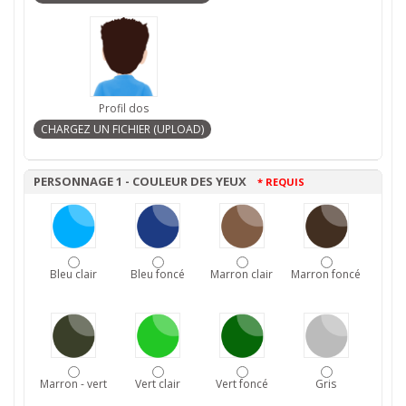
Profil dos
PERSONNAGE 1 - COULEUR DES YEUX
* REQUIS
Bleu clair
Bleu foncé
Marron clair
Marron foncé
Marron - vert
Vert clair
Vert foncé
Gris