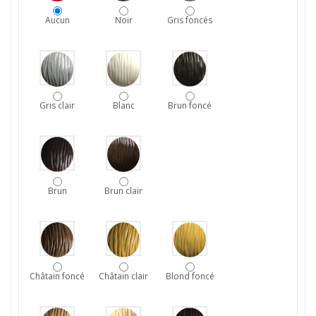
Aucun
Noir
Gris foncés
Gris clair
Blanc
Brun foncé
Brun
Brun clair
Châtain foncé
Châtain clair
Blond foncé