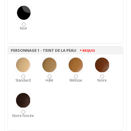
Noir
PERSONNAGE 1 - TEINT DE LA PEAU
* REQUIS
Standard
Hâlé
Métisse
Noire
Noire foncée