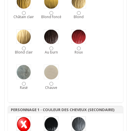
Châtain clair
Blond foncé
Blond
Blond clair
Au burn
Roux
Rasé
Chauve
PERSONNAGE 1 - COULEUR DES CHEVEUX (SECONDAIRE)