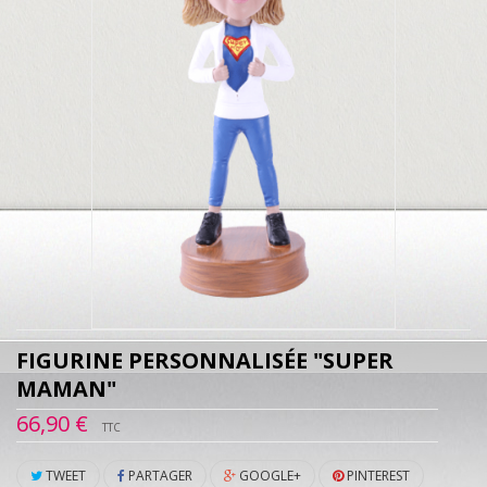
FIGURINE PERSONNALISÉE "SUPER
MAMAN"
66,90 €
TTC
TWEET
PARTAGER
GOOGLE+
PINTEREST