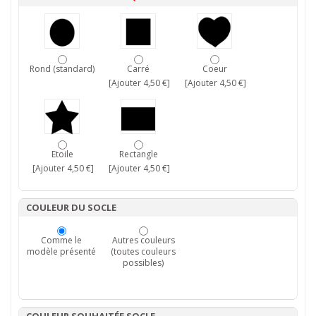
Rond (standard)
Carré
Coeur
[Ajouter 4,50 €]
[Ajouter 4,50 €]
Etoile
Rectangle
[Ajouter 4,50 €]
[Ajouter 4,50 €]
COULEUR DU SOCLE
Comme le
Autres couleurs
modèle présenté
(toutes couleurs
possibles)