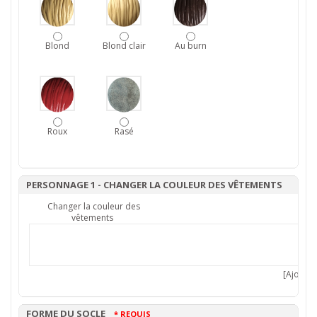
Blond
Blond clair
Au burn
Roux
Rasé
PERSONNAGE 1 - CHANGER LA COULEUR DES VÊTEMENTS
Changer la couleur des
vêtements
[Ajouter 
FORME DU SOCLE
* REQUIS