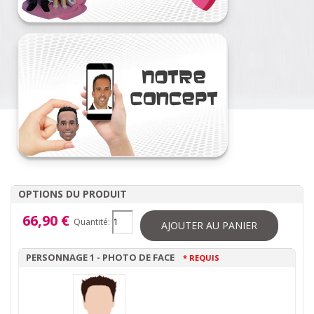
OPTIONS DU PRODUIT
66,90 €
Quantité:
AJOUTER AU PANIER
PERSONNAGE 1 - PHOTO DE FACE
* REQUIS