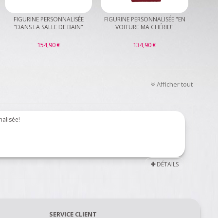
FIGURINE PERSONNALISÉE
FIGURINE PERSONNALISÉE "EN
"DANS LA SALLE DE BAIN"
VOITURE MA CHÉRIE!"
154,90 €
134,90 €
Afficher tout
nalisée!
DÉTAILS
SERVICE CLIENT