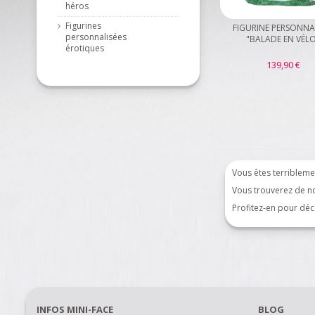
héros
Figurines
FIGURINE PERSONNA
personnalisées
"BALADE EN VÉL
érotiques
139,90 €
Vous êtes terribleme
Vous trouverez de n
Profitez-en pour dé
INFOS MINI-FACE
BLOG