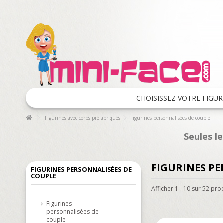
CHOISISSEZ VOTRE FIGUR
Figurines avec corps préfabriqués
Figurines personnalisées de couple
Seules l
FIGURINES PE
FIGURINES PERSONNALISÉES DE
COUPLE
Afficher 1 - 10 sur 52 pro
Figurines
personnalisées de
couple