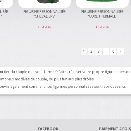
LISÉE
FIGURINE PERSONNALISÉE
FIGURINE PERSONNALISÉE
O"
"CHEVALIERS"
"CURE THERMALE"
139,90 €
139,90 €
1
2
3
...
6
nt fier du couple que vous formez? Faites réaliser votre propre figurine person
ombreux modèles de couple, du plus fun aux plus drôles!
couvrir également comment nos figurines personnalisées sont fabriquées
ici
.
FACEBOOK
PAIEMENT 2 FOIS