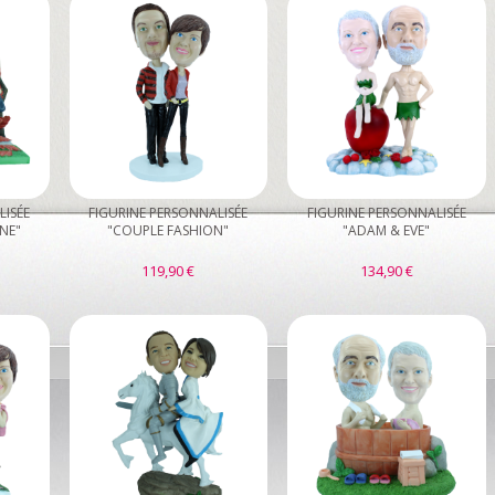
LISÉE
FIGURINE PERSONNALISÉE
FIGURINE PERSONNALISÉE
NE"
"COUPLE FASHION"
"ADAM & EVE"
119,90 €
134,90 €