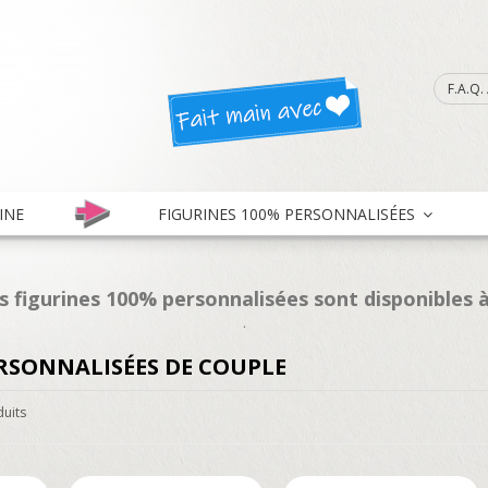
F.A.Q
INE
FIGURINES 100% PERSONNALISÉES
es figurines 100% personnalisées sont disponibles à
.
RSONNALISÉES DE COUPLE
duits