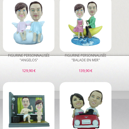
FIGURINE PERSONNALISÉE
FIGURINE PERSONNALISÉE
"ANGELOS"
"BALADE EN MER"
129,90 €
139,90 €