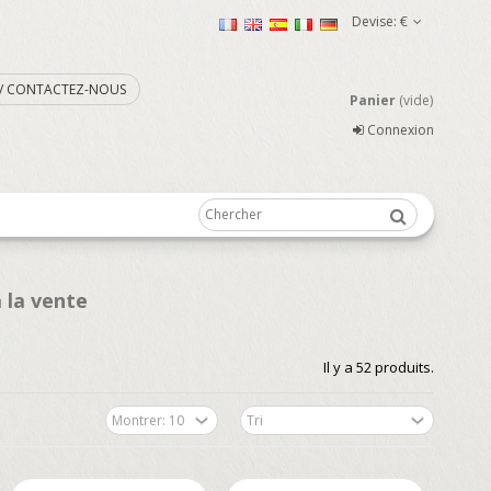
Devise:
€
. / CONTACTEZ-NOUS
Panier
(vide)
Connexion
 la vente
Il y a 52 produits.