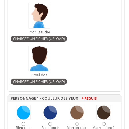
Profil gauche
Profil dos
PERSONNAGE 1 - COULEUR DES YEUX
* REQUIS
Bleu clair
Bleu foncé
Marron clair
Marron foncé