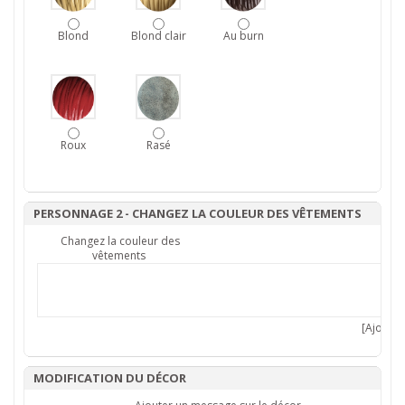
Blond
Blond clair
Au burn
Roux
Rasé
PERSONNAGE 2 - CHANGEZ LA COULEUR DES VÊTEMENTS
Changez la couleur des
vêtements
[Ajouter 
MODIFICATION DU DÉCOR