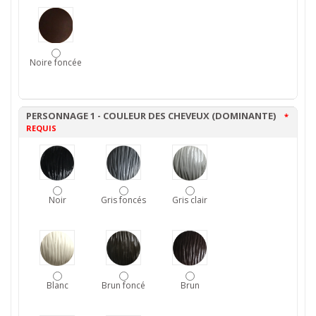
Noire foncée
PERSONNAGE 1 - COULEUR DES CHEVEUX (DOMINANTE)
*
REQUIS
Noir
Gris foncés
Gris clair
Blanc
Brun foncé
Brun