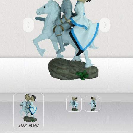
360° view