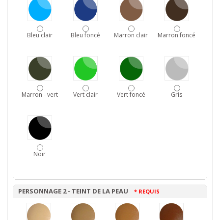
Bleu clair
Bleu foncé
Marron clair
Marron foncé
Marron - vert
Vert clair
Vert foncé
Gris
Noir
PERSONNAGE 2 - TEINT DE LA PEAU
* REQUIS