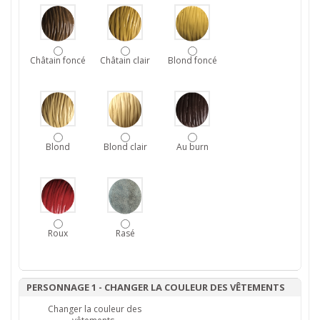
Châtain foncé
Châtain clair
Blond foncé
Blond
Blond clair
Au burn
Roux
Rasé
PERSONNAGE 1 - CHANGER LA COULEUR DES VÊTEMENTS
Changer la couleur des