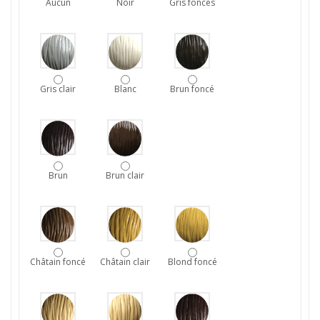
Aucun
Noir
Gris foncés
Gris clair
Blanc
Brun foncé
Brun
Brun clair
Châtain foncé
Châtain clair
Blond foncé