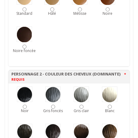
Standard
Hâlé
Métisse
Noire
Noire foncée
PERSONNAGE 2 - COULEUR DES CHEVEUX (DOMINANTE)
*
REQUIS
Noir
Gris foncés
Gris clair
Blanc