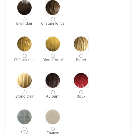
Brun clair
Châtain foncé
Châtain clair
Blond foncé
Blond
Blond clair
Au burn
Roux
Rasé
Chauve