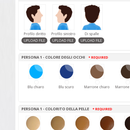
Profilo diritto
Profilo sinistro
Di spalle
PERSONA 1 - COLORE DEGLI OCCHI
* REQUIRED
Blu chiaro
Blu scuro
Marrone chiaro
Marrone
PERSONA 1 - COLORITO DELLA PELLE
* REQUIRED