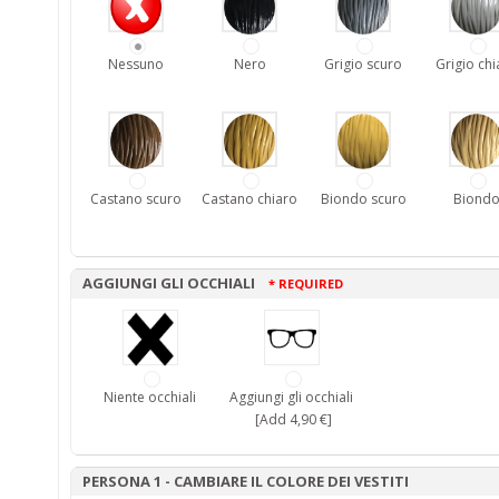
Nessuno
Nero
Grigio scuro
Grigio chi
Castano scuro
Castano chiaro
Biondo scuro
Biond
AGGIUNGI GLI OCCHIALI
* REQUIRED
Niente occhiali
Aggiungi gli occhiali
[Add 4,90 €]
PERSONA 1 - CAMBIARE IL COLORE DEI VESTITI