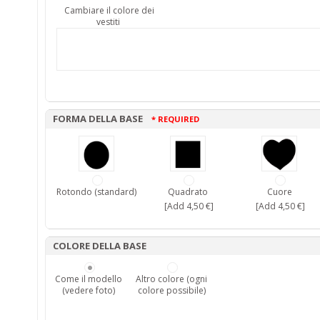
Cambiare il colore dei
vestiti
FORMA DELLA BASE
* REQUIRED
Rotondo (standard)
Quadrato
Cuore
[Add 4,50 €]
[Add 4,50 €]
COLORE DELLA BASE
Come il modello
Altro colore (ogni
(vedere foto)
colore possibile)