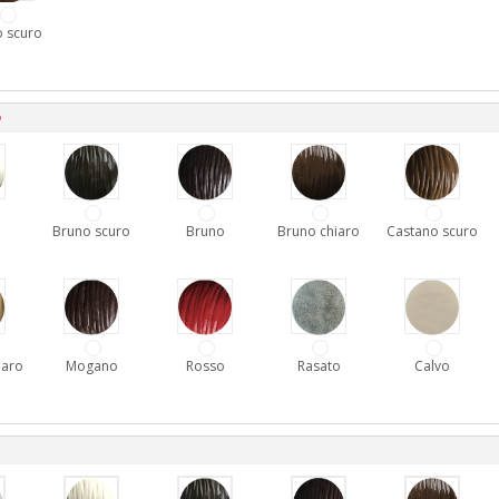
 scuro
D
Bruno scuro
Bruno
Bruno chiaro
Castano scuro
iaro
Mogano
Rosso
Rasato
Calvo