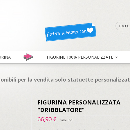
F.A.Q
URINA
FIGURINE 100% PERSONALIZZATE
onibili per la vendita solo statuette personalizza
.
FIGURINA PERSONALIZZATA
"DRIBBLATORE"
66,90 €
tasse incl.