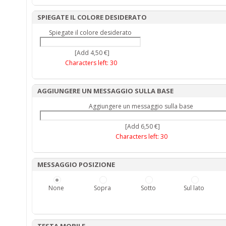
SPIEGATE IL COLORE DESIDERATO
Spiegate il colore desiderato
[Add 4,50 €]
Characters left:
30
AGGIUNGERE UN MESSAGGIO SULLA BASE
Aggiungere un messaggio sulla base
[Add 6,50 €]
Characters left:
30
MESSAGGIO POSIZIONE
None
Sopra
Sotto
Sul lato
TESTA MOBILE