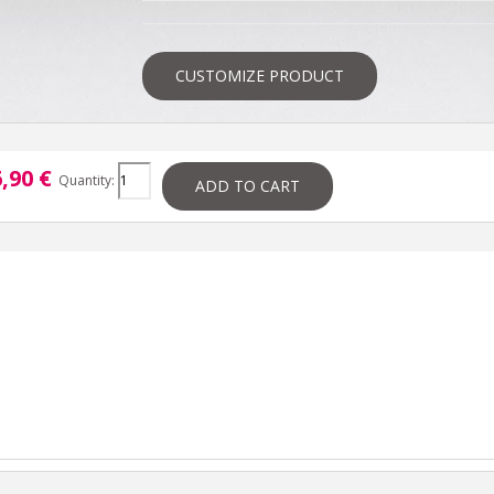
CUSTOMIZE PRODUCT
,90 €
Quantity:
ADD TO CART