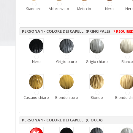
Standard
Abbronzato
Meticcio
Nero
Nero
PERSONA 1 - COLORE DEI CAPELLI (PRINCIPALE)
* REQUIRE
Nero
Grigio scuro
Grigio chiaro
Bianco
Castano chiaro
Biondo scuro
Biondo
Biondo ch
PERSONA 1 - COLORE DEI CAPELLI (CIOCCA)