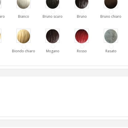
aro
Bianco
Bruno scuro
Bruno
Bruno chiaro
o
Biondo chiaro
Mogano
Rosso
Rasato