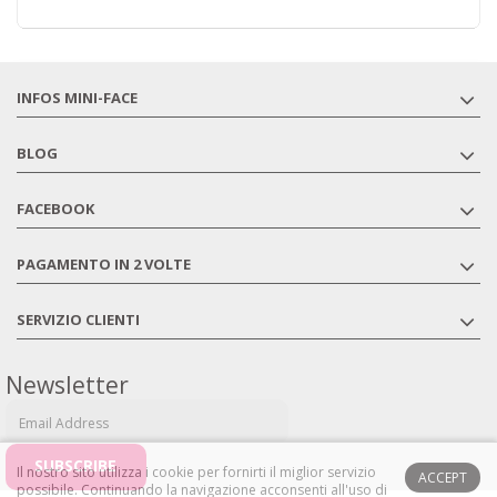
INFOS MINI-FACE
BLOG
FACEBOOK
PAGAMENTO IN 2 VOLTE
SERVIZIO CLIENTI
Newsletter
Il nostro sito utilizza i cookie per fornirti il ​​miglior servizio
ACCEPT
possibile.
Continuando la navigazione acconsenti all'uso di