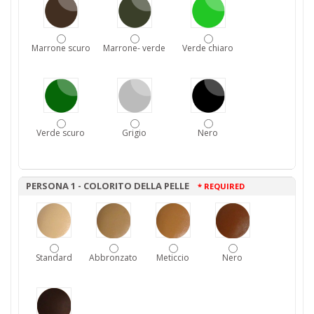
Marrone scuro
Marrone- verde
Verde chiaro
Verde scuro
Grigio
Nero
PERSONA 1 - COLORITO DELLA PELLE
* REQUIRED
Standard
Abbronzato
Meticcio
Nero