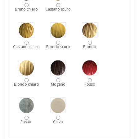
Bruno chiaro
Castano scuro
Castano chiaro
Biondo scuro
Biondo
Biondo chiaro
Mogano
Rosso
Rasato
Calvo