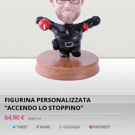
FIGURINA PERSONALIZZATA
"ACCENDO LO STOPPINO"
64,90 €
tasse incl.
TWEET
SHARE
GOOGLE+
PINTEREST