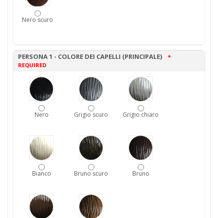
Nero scuro
PERSONA 1 - COLORE DEI CAPELLI (PRINCIPALE)
*
REQUIRED
Nero
Grigio scuro
Grigio chiaro
Bianco
Bruno scuro
Bruno