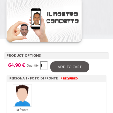
PRODUCT OPTIONS
64,90 €
Quantity:
ADD TO CART
PERSONA 1 - FOTO DI FRONTE
* REQUIRED
Di fronte