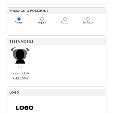
MESSAGGIO POSIZIONE
None
Sopra
Sotto
Sul lato
TESTA MOBILE
Testa mobile
[Add 8,50 €]
LOGO