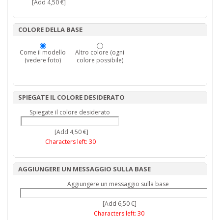
[Add 4,50 €]
COLORE DELLA BASE
Come il modello
Altro colore (ogni
(vedere foto)
colore possibile)
SPIEGATE IL COLORE DESIDERATO
Spiegate il colore desiderato
[Add 4,50 €]
Characters left:
30
AGGIUNGERE UN MESSAGGIO SULLA BASE
Aggiungere un messaggio sulla base
[Add 6,50 €]
Characters left:
30