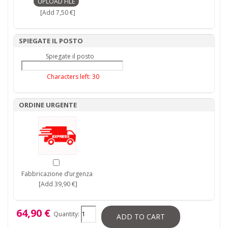
[Add 7,50 €]
SPIEGATE IL POSTO
Spiegate il posto
Characters left:
30
ORDINE URGENTE
Fabbricazione d’urgenza
[Add 39,90 €]
64,90 €
Quantity:
ADD TO CART