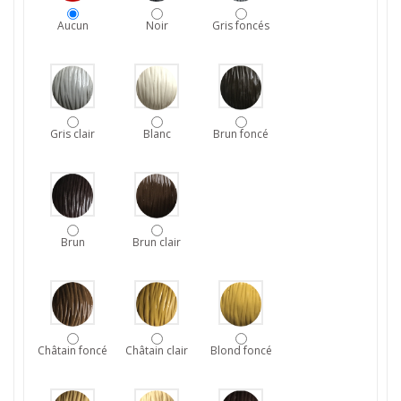
Aucun
Noir
Gris foncés
Gris clair
Blanc
Brun foncé
Brun
Brun clair
Châtain foncé
Châtain clair
Blond foncé