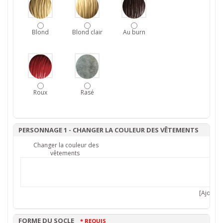
Blond
Blond clair
Au burn
Roux
Rasé
PERSONNAGE 1 - CHANGER LA COULEUR DES VÊTEMENTS
Changer la couleur des
vêtements
[Ajouter 
FORME DU SOCLE
* REQUIS