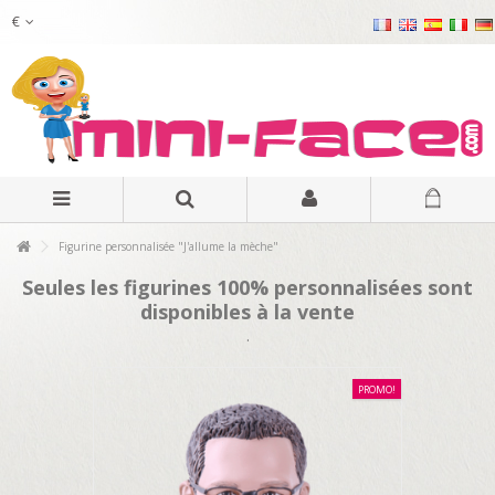
€
Figurine personnalisée "J'allume la mèche"
Seules les figurines 100% personnalisées sont
disponibles à la vente
.
PROMO!