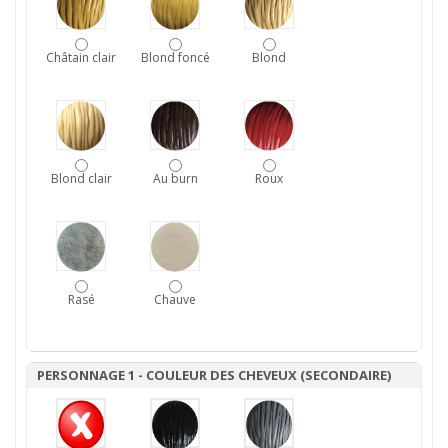
Châtain clair
Blond foncé
Blond
Blond clair
Au burn
Roux
Rasé
Chauve
PERSONNAGE 1 - COULEUR DES CHEVEUX (SECONDAIRE)