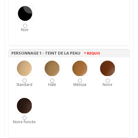
Noir
PERSONNAGE 1 - TEINT DE LA PEAU
* REQUIS
Standard
Hâlé
Métisse
Noire
Noire foncée