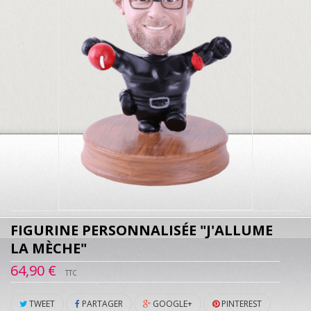
FIGURINE PERSONNALISÉE "J'ALLUME
LA MÈCHE"
64,90 €
TTC
TWEET
PARTAGER
GOOGLE+
PINTEREST