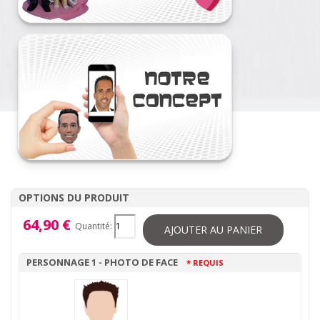
OPTIONS DU PRODUIT
64,90 €
Quantité:
AJOUTER AU PANIER
PERSONNAGE 1 - PHOTO DE FACE
* REQUIS