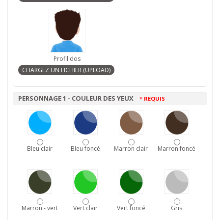
Profil dos
PERSONNAGE 1 - COULEUR DES YEUX
* REQUIS
Bleu clair
Bleu foncé
Marron clair
Marron foncé
Marron - vert
Vert clair
Vert foncé
Gris