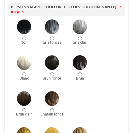
PERSONNAGE 1 - COULEUR DES CHEVEUX (DOMINANTE)
*
REQUIS
Noir
Gris foncés
Gris clair
Blanc
Brun foncé
Brun
Brun clair
Châtain foncé