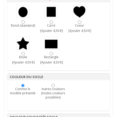
Rond (standard)
Carré
Coeur
[Ajouter 4,50 €]
[Ajouter 4,50 €]
Etoile
Rectangle
[Ajouter 4,50 €]
[Ajouter 4,50 €]
COULEUR DU SOCLE
Comme le
Autres couleurs
modèle présenté
(toutes couleurs
possibles)