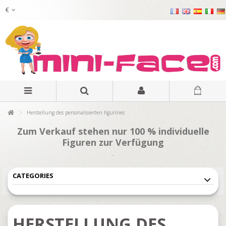
€
Herstellung des personalisierten figurines
Zum Verkauf stehen nur 100 % individuelle
Figuren zur Verfügung
.
CATEGORIES
HERSTELLUNG DES