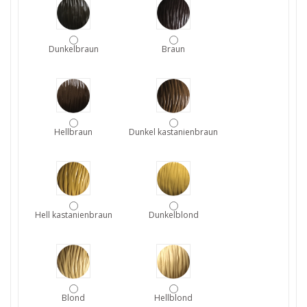
Dunkelbraun
Braun
Hellbraun
Dunkel kastanienbraun
Hell kastanienbraun
Dunkelblond
Blond
Hellblond