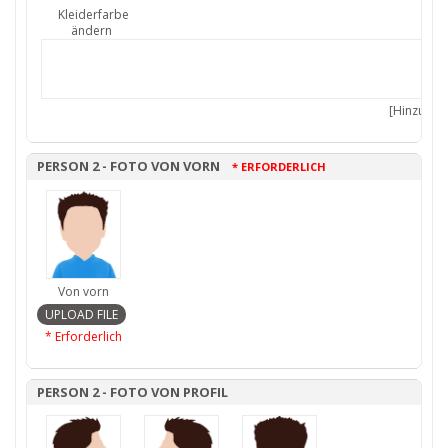
Kleiderfarbe
ändern
[Hinzufüge
PERSON 2 - FOTO VON VORN
* ERFORDERLICH
Von vorn
* Erforderlich
PERSON 2 - FOTO VON PROFIL