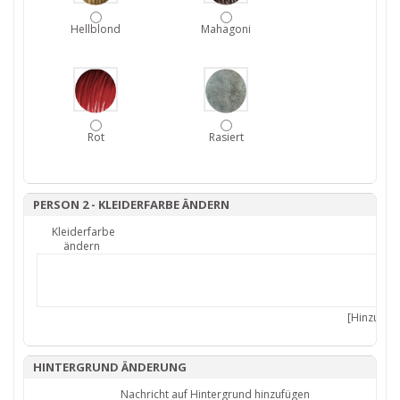
Hellblond
Mahagoni
Rot
Rasiert
PERSON 2 - KLEIDERFARBE ÄNDERN
Kleiderfarbe
ändern
[Hinzufüge
HINTERGRUND ÄNDERUNG
Nachricht auf Hintergrund hinzufügen