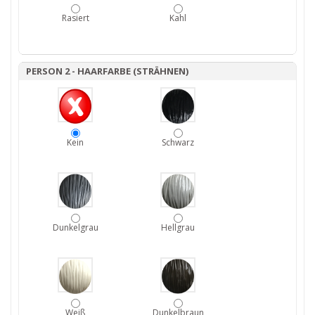
Rasiert
Kahl
PERSON 2 - HAARFARBE (STRÄHNEN)
Kein
Schwarz
Dunkelgrau
Hellgrau
Weiß
Dunkelbraun