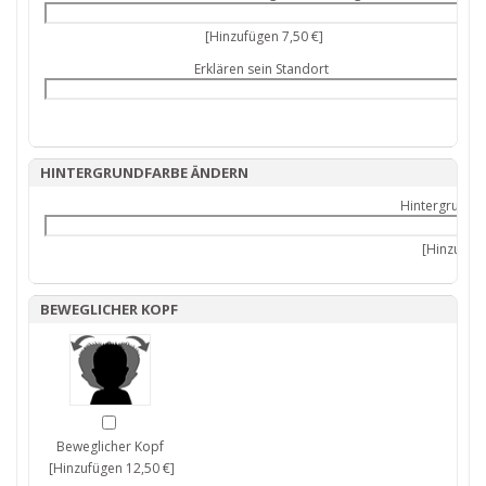
[Hinzufügen 7,50 €]
Erklären sein Standort
HINTERGRUNDFARBE ÄNDERN
Hintergrundf
[Hinzufüge
BEWEGLICHER KOPF
Beweglicher Kopf
[Hinzufügen 12,50 €]