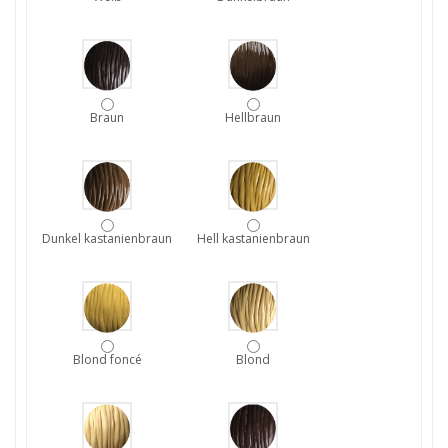
Braun
Hellbraun
Dunkel kastanienbraun
Hell kastanienbraun
Blond foncé
Blond