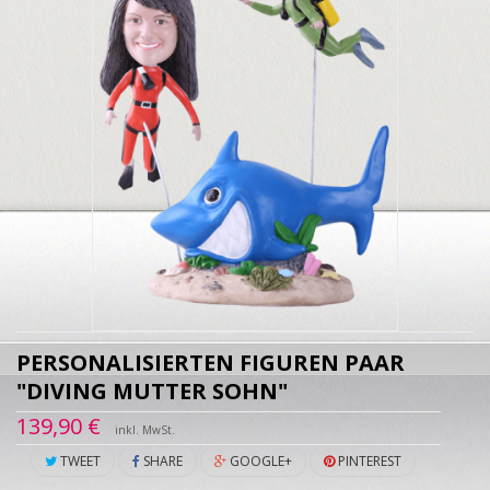
PERSONALISIERTEN FIGUREN PAAR
"DIVING MUTTER SOHN"
139,90 €
inkl. MwSt.
TWEET
SHARE
GOOGLE+
PINTEREST