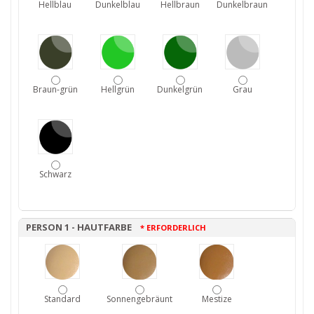
Hellblau
Dunkelblau
Hellbraun
Dunkelbraun
Braun-grün
Hellgrün
Dunkelgrün
Grau
Schwarz
PERSON 1 - HAUTFARBE
* ERFORDERLICH
Standard
Sonnengebräunt
Mestize