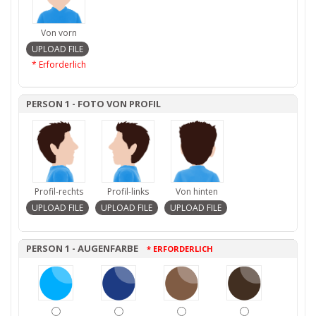
Von vorn
* Erforderlich
PERSON 1 - FOTO VON PROFIL
Profil-rechts
Profil-links
Von hinten
PERSON 1 - AUGENFARBE
* ERFORDERLICH