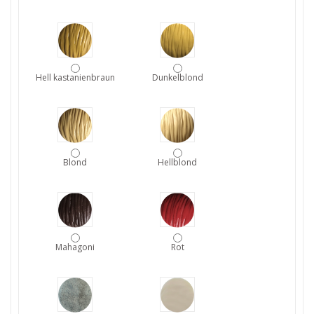
Hell kastanienbraun
Dunkelblond
Blond
Hellblond
Mahagoni
Rot