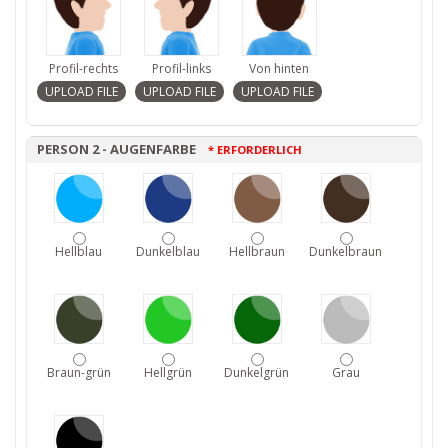
Profil-rechts
Profil-links
Von hinten
PERSON 2 - AUGENFARBE
* ERFORDERLICH
Hellblau
Dunkelblau
Hellbraun
Dunkelbraun
Braun-grün
Hellgrün
Dunkelgrün
Grau