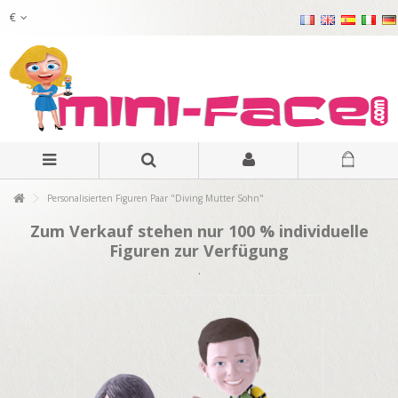
€
Personalisierten Figuren Paar "Diving Mutter Sohn"
Zum Verkauf stehen nur 100 % individuelle
Figuren zur Verfügung
.