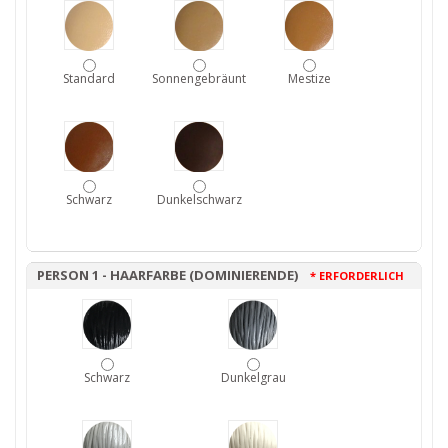
Standard
Sonnengebräunt
Mestize
Schwarz
Dunkelschwarz
PERSON 1 - HAARFARBE (DOMINIERENDE)
* ERFORDERLICH
Schwarz
Dunkelgrau