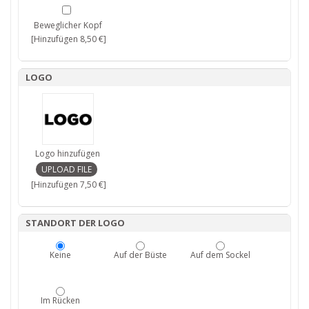
Beweglicher Kopf
[Hinzufügen 8,50 €]
LOGO
Logo hinzufügen
[Hinzufügen 7,50 €]
STANDORT DER LOGO
Keine
Auf der Büste
Auf dem Sockel
Im Rücken