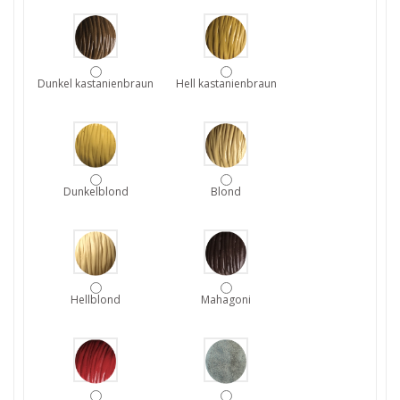
Dunkel kastanienbraun
Hell kastanienbraun
Dunkelblond
Blond
Hellblond
Mahagoni