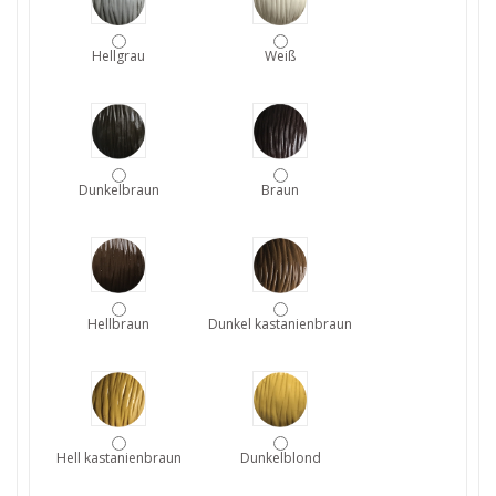
Hellgrau
Weiß
Dunkelbraun
Braun
Hellbraun
Dunkel kastanienbraun
Hell kastanienbraun
Dunkelblond