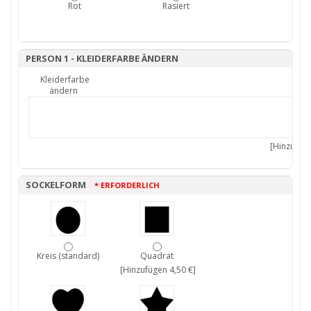
Rot
Rasiert
PERSON 1 - KLEIDERFARBE ÄNDERN
Kleiderfarbe
ändern
[Hinzufüge
SOCKELFORM
* ERFORDERLICH
Kreis (standard)
Quadrat
[Hinzufügen 4,50 €]