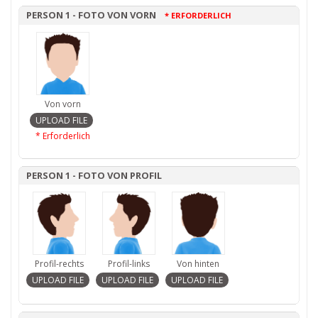
PERSON 1 - FOTO VON VORN
* ERFORDERLICH
Von vorn
* Erforderlich
PERSON 1 - FOTO VON PROFIL
Profil-rechts
Profil-links
Von hinten