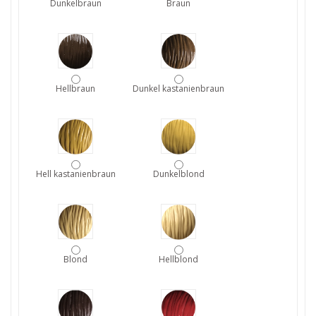
Dunkelbraun
Braun
Hellbraun
Dunkel kastanienbraun
Hell kastanienbraun
Dunkelblond
Blond
Hellblond