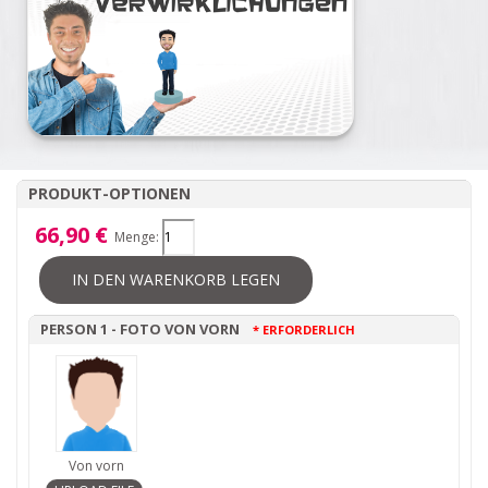
PRODUKT-OPTIONEN
66,90 €
Menge:
IN DEN WARENKORB LEGEN
PERSON 1 - FOTO VON VORN
* ERFORDERLICH
Von vorn