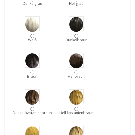
Dunkelgrau
Hellgrau
Weiß
Dunkelbraun
Braun
Hellbraun
Dunkel kastanienbraun
Hell kastanienbraun