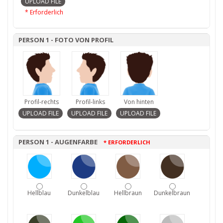
* Erforderlich
PERSON 1 - FOTO VON PROFIL
Profil-rechts
Profil-links
Von hinten
PERSON 1 - AUGENFARBE
* ERFORDERLICH
Hellblau
Dunkelblau
Hellbraun
Dunkelbraun