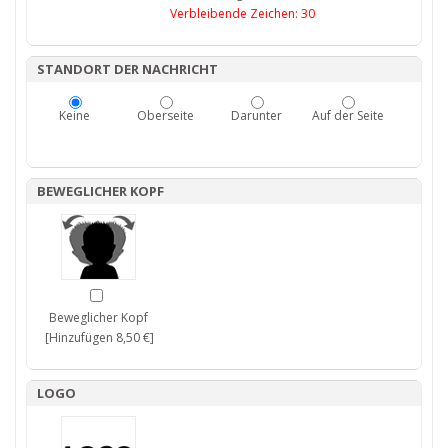
Verbleibende Zeichen:
30
STANDORT DER NACHRICHT
Keine
Oberseite
Darunter
Auf der Seite
BEWEGLICHER KOPF
Beweglicher Kopf
[Hinzufügen 8,50 €]
LOGO