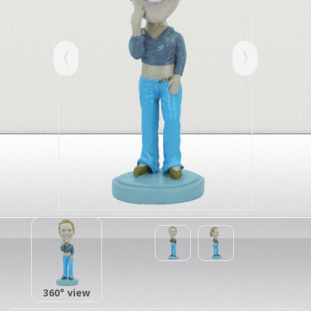
360° view