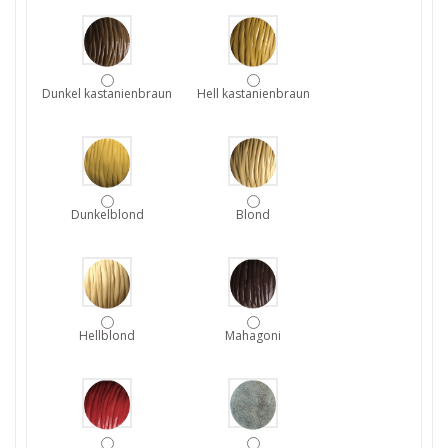
Dunkel kastanienbraun
Hell kastanienbraun
Dunkelblond
Blond
Hellblond
Mahagoni