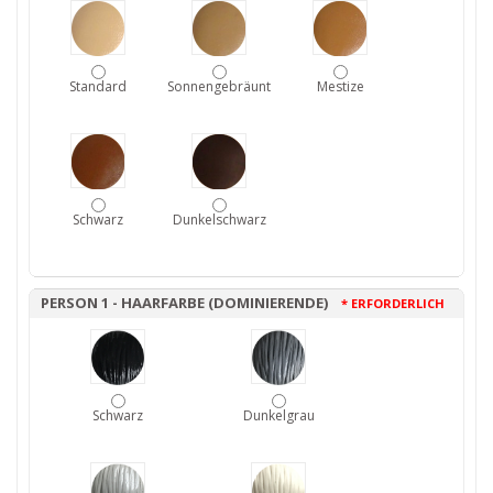
Standard
Sonnengebräunt
Mestize
Schwarz
Dunkelschwarz
PERSON 1 - HAARFARBE (DOMINIERENDE)
* ERFORDERLICH
Schwarz
Dunkelgrau