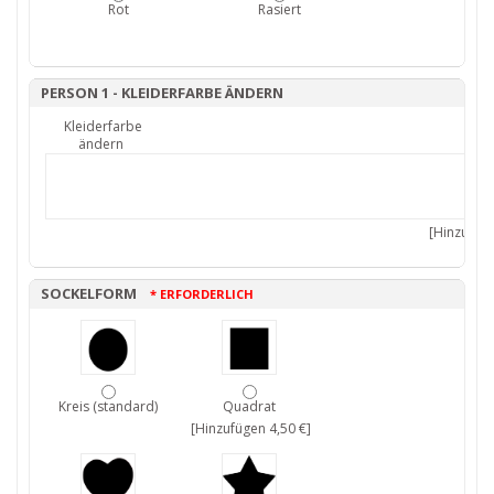
Rot
Rasiert
PERSON 1 - KLEIDERFARBE ÄNDERN
Kleiderfarbe
ändern
[Hinzufüge
SOCKELFORM
* ERFORDERLICH
Kreis (standard)
Quadrat
[Hinzufügen 4,50 €]