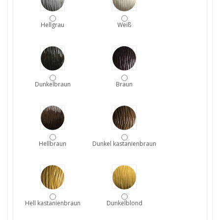
Hellgrau
Weiß
Dunkelbraun
Braun
Hellbraun
Dunkel kastanienbraun
Hell kastanienbraun
Dunkelblond