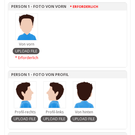
PERSON 1 - FOTO VON VORN
* ERFORDERLICH
Von vorn
* Erforderlich
PERSON 1 - FOTO VON PROFIL
Profil-rechts
Profil-links
Von hinten