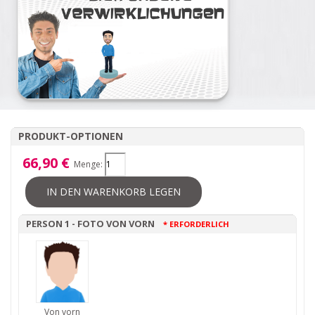
PRODUKT-OPTIONEN
66,90 €
Menge:
IN DEN WARENKORB LEGEN
PERSON 1 - FOTO VON VORN
* ERFORDERLICH
Von vorn