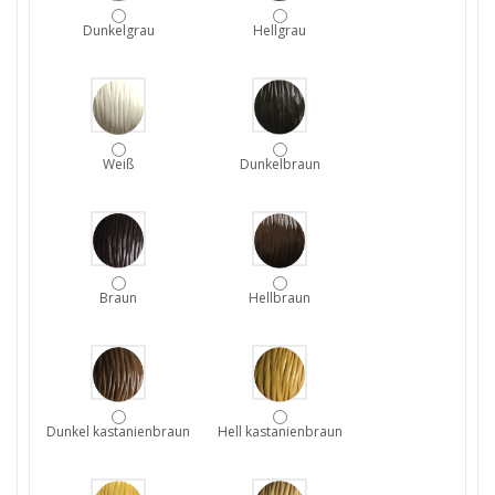
Dunkelgrau
Hellgrau
Weiß
Dunkelbraun
Braun
Hellbraun
Dunkel kastanienbraun
Hell kastanienbraun