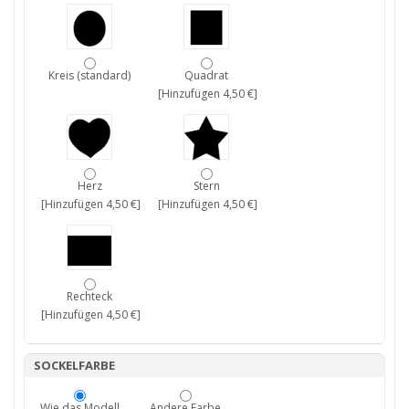
Kreis (standard)
Quadrat
[Hinzufügen 4,50 €]
Herz
Stern
[Hinzufügen 4,50 €]
[Hinzufügen 4,50 €]
Rechteck
[Hinzufügen 4,50 €]
SOCKELFARBE
Wie das Modell
Andere Farbe