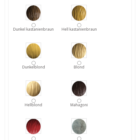
Dunkel kastanienbraun
Hell kastanienbraun
Dunkelblond
Blond
Hellblond
Mahagoni