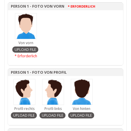
PERSON 1 - FOTO VON VORN
* ERFORDERLICH
Von vorn
* Erforderlich
PERSON 1 - FOTO VON PROFIL
Profil-rechts
Profil-links
Von hinten