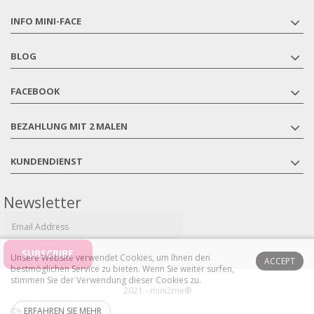
INFO MINI-FACE
BLOG
FACEBOOK
BEZAHLUNG MIT 2 MALEN
KUNDENDIENST
Newsletter
Unsere Website verwendet Cookies, um Ihnen den
ACCEPT
bestmöglichen Service zu bieten.
Wenn Sie weiter surfen,
stimmen Sie der Verwendung dieser Cookies zu.
2021 - mini2me®
ERFAHREN SIE MEHR