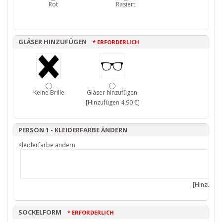
Rot
Rasiert
GLÄSER HINZUFÜGEN
* ERFORDERLICH
Keine Brille
Gläser hinzufügen
[Hinzufügen 4,90 €]
PERSON 1 - KLEIDERFARBE ÄNDERN
Kleiderfarbe ändern
[Hinzufüge
SOCKELFORM
* ERFORDERLICH