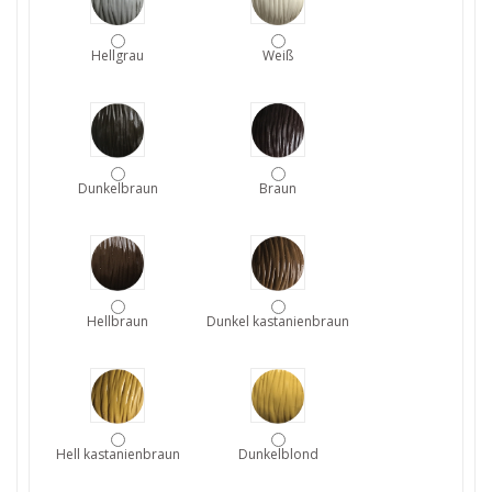
Hellgrau
Weiß
Dunkelbraun
Braun
Hellbraun
Dunkel kastanienbraun
Hell kastanienbraun
Dunkelblond