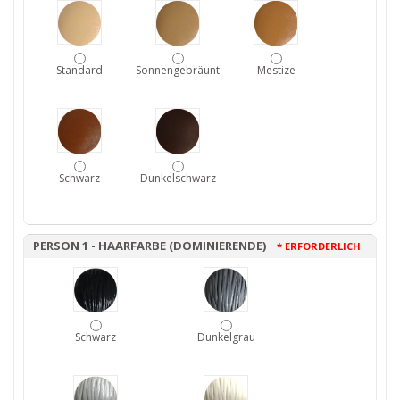
Standard
Sonnengebräunt
Mestize
Schwarz
Dunkelschwarz
PERSON 1 - HAARFARBE (DOMINIERENDE)
* ERFORDERLICH
Schwarz
Dunkelgrau