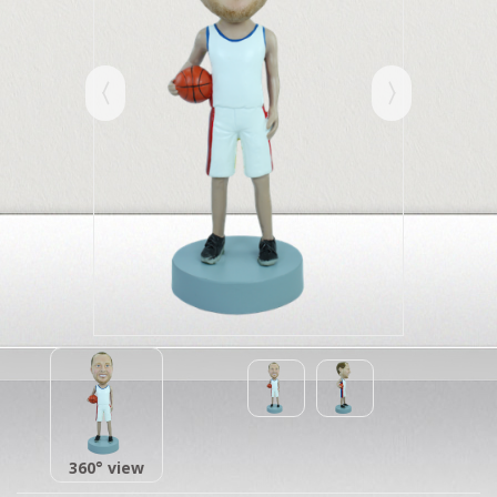
360° view