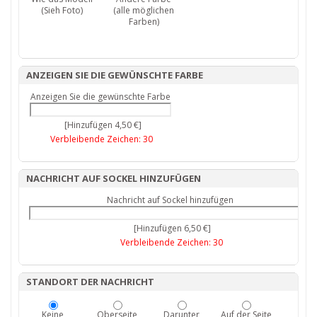
(Sieh Foto)
(alle möglichen
Farben)
ANZEIGEN SIE DIE GEWÜNSCHTE FARBE
Anzeigen Sie die gewünschte Farbe
[Hinzufügen 4,50 €]
Verbleibende Zeichen:
30
NACHRICHT AUF SOCKEL HINZUFÜGEN
Nachricht auf Sockel hinzufügen
[Hinzufügen 6,50 €]
Verbleibende Zeichen:
30
STANDORT DER NACHRICHT
Keine
Oberseite
Darunter
Auf der Seite