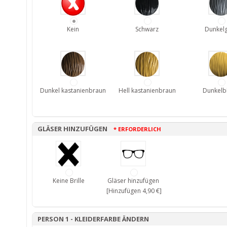
Kein
Schwarz
Dunkel
Dunkel kastanienbraun
Hell kastanienbraun
Dunkelb
GLÄSER HINZUFÜGEN
* ERFORDERLICH
Keine Brille
Gläser hinzufügen
[Hinzufügen 4,90 €]
PERSON 1 - KLEIDERFARBE ÄNDERN