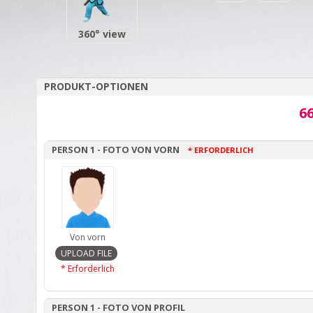
360° view
PRODUKT-OPTIONEN
66
PERSON 1 - FOTO VON VORN
* ERFORDERLICH
Von vorn
* Erforderlich
PERSON 1 - FOTO VON PROFIL