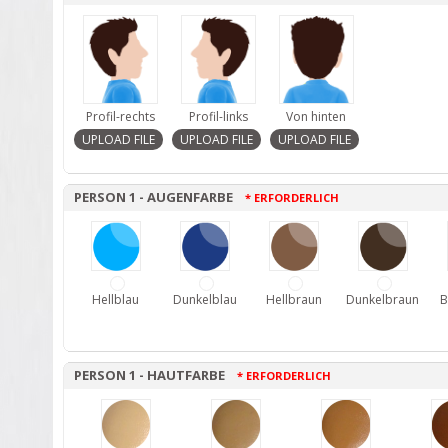
Profil-rechts
Profil-links
Von hinten
PERSON 1 - AUGENFARBE
* ERFORDERLICH
Hellblau
Dunkelblau
Hellbraun
Dunkelbraun
B
PERSON 1 - HAUTFARBE
* ERFORDERLICH