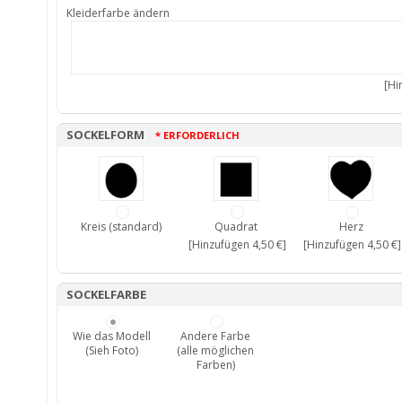
Kleiderfarbe ändern
[Hi
SOCKELFORM
* ERFORDERLICH
Kreis (standard)
Quadrat
Herz
[Hinzufügen 4,50 €]
[Hinzufügen 4,50 €]
SOCKELFARBE
Wie das Modell
Andere Farbe
(Sieh Foto)
(alle möglichen
Farben)