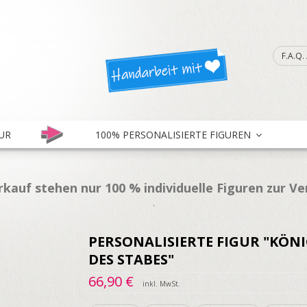
F.A.Q
UR
100% PERSONALISIERTE FIGUREN
kauf stehen nur 100 % individuelle Figuren zur V
.
PERSONALISIERTE FIGUR "KÖN
DES STABES"
66,90 €
inkl. MwSt.