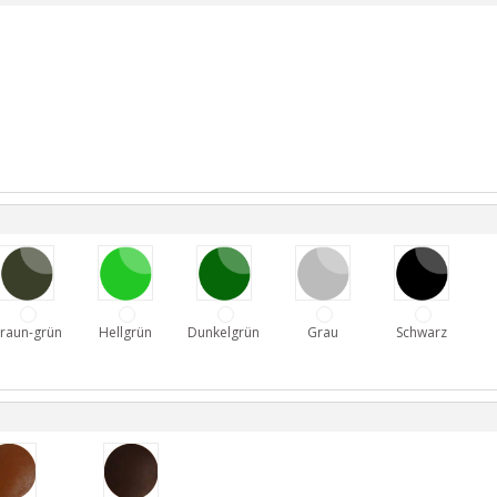
raun-grün
Hellgrün
Dunkelgrün
Grau
Schwarz