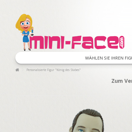
WÄHLEN SIE IHREN FIG
Personalisierte Figur "König des Stabes"
Zum Ver