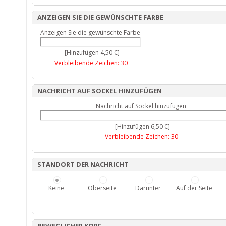
ANZEIGEN SIE DIE GEWÜNSCHTE FARBE
Anzeigen Sie die gewünschte Farbe
[Hinzufügen 4,50 €]
Verbleibende Zeichen:
30
NACHRICHT AUF SOCKEL HINZUFÜGEN
Nachricht auf Sockel hinzufügen
[Hinzufügen 6,50 €]
Verbleibende Zeichen:
30
STANDORT DER NACHRICHT
Keine
Oberseite
Darunter
Auf der Seite
BEWEGLICHER KOPF