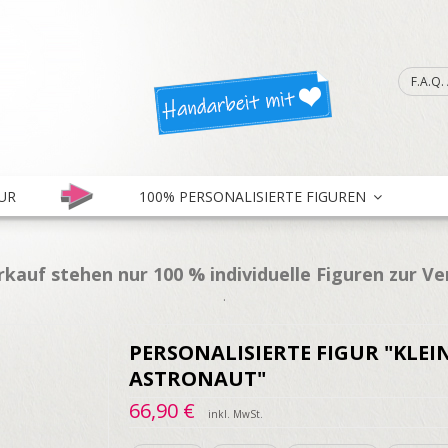
F.A.Q
UR
100% PERSONALISIERTE FIGUREN
kauf stehen nur 100 % individuelle Figuren zur V
.
PERSONALISIERTE FIGUR "KLEI
ASTRONAUT"
66,90 €
inkl. MwSt.