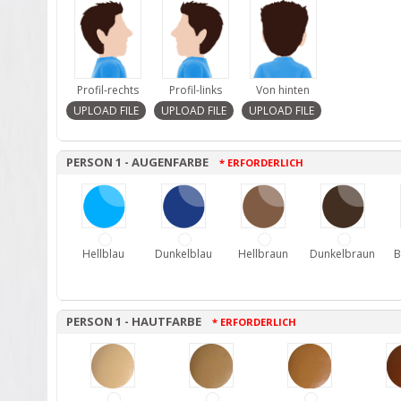
Profil-rechts
Profil-links
Von hinten
PERSON 1 - AUGENFARBE
* ERFORDERLICH
Hellblau
Dunkelblau
Hellbraun
Dunkelbraun
B
PERSON 1 - HAUTFARBE
* ERFORDERLICH