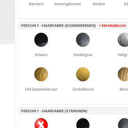
Standard
Sonnengebräunt
Mestize
Sc
PERSON 1 - HAARFARBE (DOMINIERENDE)
* ERFORDERLICH
Schwarz
Dunkelgrau
Hellgr
Hell kastanienbraun
Dunkelblond
Blon
PERSON 1 - HAARFARBE (STRÄHNEN)