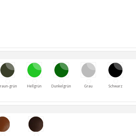
raun-grün
Hellgrün
Dunkelgrün
Grau
Schwarz