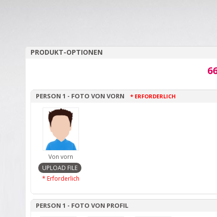
PRODUKT-OPTIONEN
66
PERSON 1 - FOTO VON VORN
* ERFORDERLICH
Von vorn
* Erforderlich
PERSON 1 - FOTO VON PROFIL