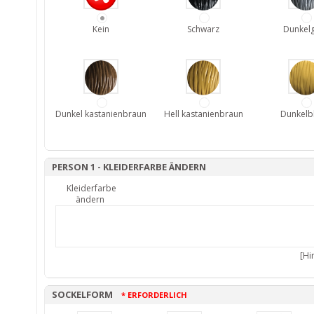
Kein
Schwarz
Dunkel
Dunkel kastanienbraun
Hell kastanienbraun
Dunkelb
PERSON 1 - KLEIDERFARBE ÄNDERN
Kleiderfarbe
ändern
[Hi
SOCKELFORM
* ERFORDERLICH