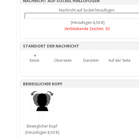
NACHRICHT AUF SOCKEL HINZUFÜGEN
Nachricht auf Sockel hinzufügen
[Hinzufügen 6,50 €]
Verbleibende Zeichen:
30
STANDORT DER NACHRICHT
Keine
Oberseite
Darunter
Auf der Seite
BEWEGLICHER KOPF
Beweglicher Kopf
[Hinzufügen 8,50 €]