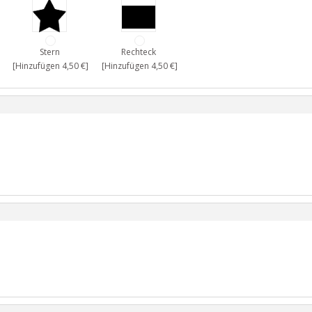
Stern
Rechteck
[Hinzufügen 4,50 €]
[Hinzufügen 4,50 €]