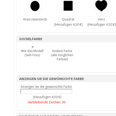
Kreis (standard)
Quadrat
Herz
[Hinzufügen 4,50 €]
[Hinzufügen 4,50 €]
SOCKELFARBE
Wie das Modell
Andere Farbe
(Sieh Foto)
(alle möglichen
Farben)
ANZEIGEN SIE DIE GEWÜNSCHTE FARBE
Anzeigen Sie die gewünschte Farbe
[Hinzufügen 4,50 €]
Verbleibende Zeichen:
30