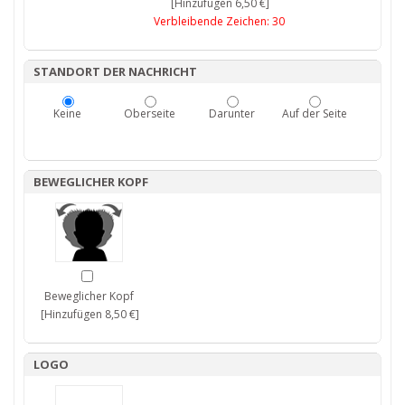
[Hinzufügen 6,50 €]
Verbleibende Zeichen:
30
STANDORT DER NACHRICHT
Keine
Oberseite
Darunter
Auf der Seite
BEWEGLICHER KOPF
Beweglicher Kopf
[Hinzufügen 8,50 €]
LOGO