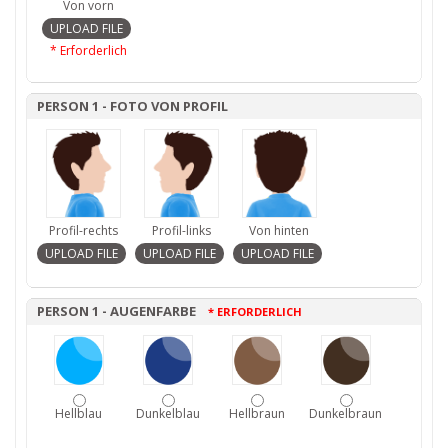
Von vorn
* Erforderlich
PERSON 1 - FOTO VON PROFIL
Profil-rechts
Profil-links
Von hinten
PERSON 1 - AUGENFARBE
* ERFORDERLICH
Hellblau
Dunkelblau
Hellbraun
Dunkelbraun