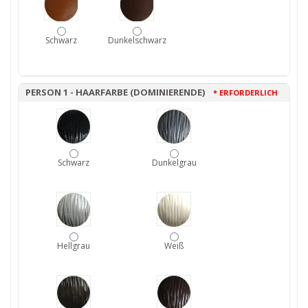
Schwarz
Dunkelschwarz
PERSON 1 - HAARFARBE (DOMINIERENDE)
* ERFORDERLICH
Schwarz
Dunkelgrau
Hellgrau
Weiß