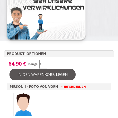
PRODUKT-OPTIONEN
64,90 €
Menge:
IN DEN WARENKORB LEGEN
PERSON 1 - FOTO VON VORN
* ERFORDERLICH