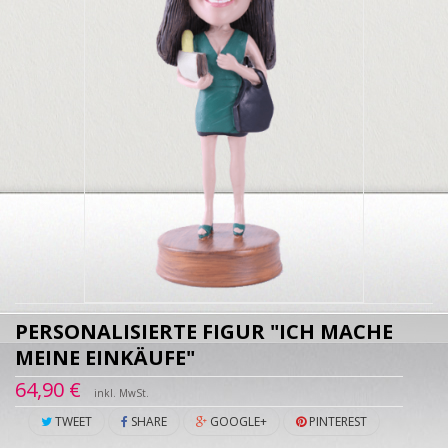
PERSONALISIERTE FIGUR "ICH MACHE
MEINE EINKÄUFE"
64,90 €
inkl. MwSt.
TWEET
SHARE
GOOGLE+
PINTEREST