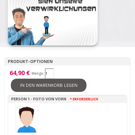
PRODUKT-OPTIONEN
64,90 €
Menge:
IN DEN WARENKORB LEGEN
PERSON 1 - FOTO VON VORN
* ERFORDERLICH