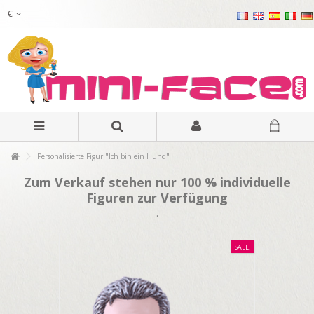
€
Personalisierte Figur "Ich bin ein Hund"
Zum Verkauf stehen nur 100 % individuelle
Figuren zur Verfügung
.
SALE!