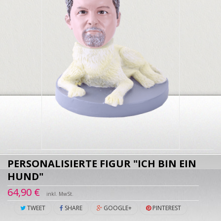
PERSONALISIERTE FIGUR "ICH BIN EIN
HUND"
64,90 €
inkl. MwSt.
TWEET
SHARE
GOOGLE+
PINTEREST