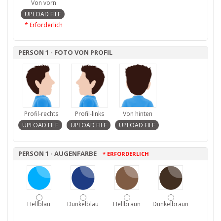
Von vorn
* Erforderlich
PERSON 1 - FOTO VON PROFIL
Profil-rechts
Profil-links
Von hinten
PERSON 1 - AUGENFARBE
* ERFORDERLICH
Hellblau
Dunkelblau
Hellbraun
Dunkelbraun