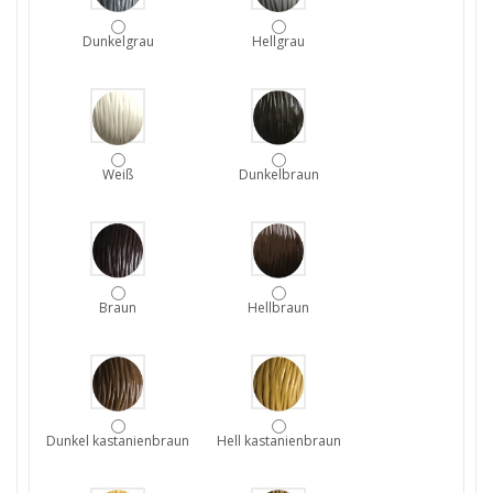
Dunkelgrau
Hellgrau
Weiß
Dunkelbraun
Braun
Hellbraun
Dunkel kastanienbraun
Hell kastanienbraun