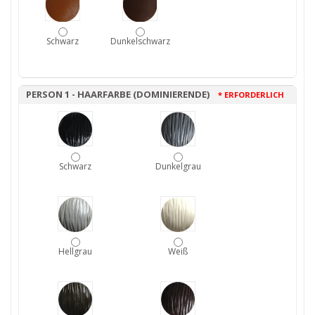
Schwarz
Dunkelschwarz
PERSON 1 - HAARFARBE (DOMINIERENDE)
* ERFORDERLICH
Schwarz
Dunkelgrau
Hellgrau
Weiß