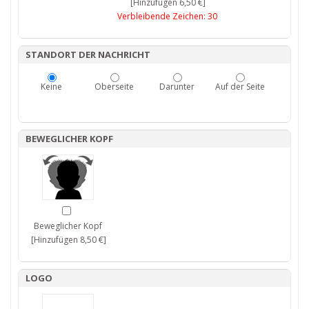
[Hinzufügen 6,50 €]
Verbleibende Zeichen:
30
STANDORT DER NACHRICHT
Keine
Oberseite
Darunter
Auf der Seite
BEWEGLICHER KOPF
Beweglicher Kopf
[Hinzufügen 8,50 €]
LOGO