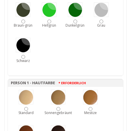
Braun-grün
Hellgrün
Dunkelgrün
Grau
Schwarz
PERSON 1 - HAUTFARBE
* ERFORDERLICH
Standard
Sonnengebräunt
Mestize