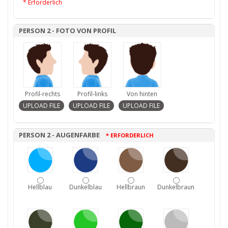
* Erforderlich
PERSON 2 - FOTO VON PROFIL
Profil-rechts
Profil-links
Von hinten
PERSON 2 - AUGENFARBE
* ERFORDERLICH
Hellblau
Dunkelblau
Hellbraun
Dunkelbraun