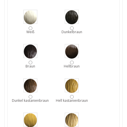
Weiß
Dunkelbraun
Braun
Hellbraun
Dunkel kastanienbraun
Hell kastanienbraun