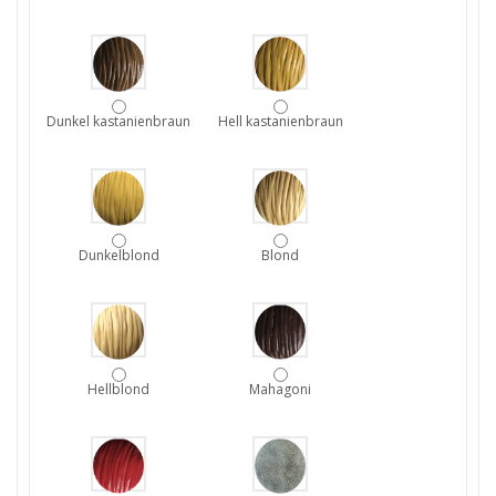
Dunkel kastanienbraun
Hell kastanienbraun
Dunkelblond
Blond
Hellblond
Mahagoni