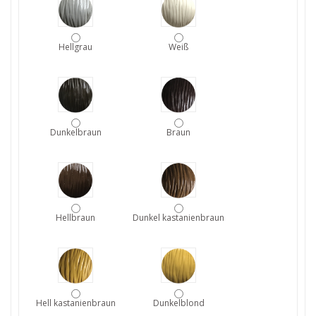
Hellgrau
Weiß
Dunkelbraun
Braun
Hellbraun
Dunkel kastanienbraun
Hell kastanienbraun
Dunkelblond