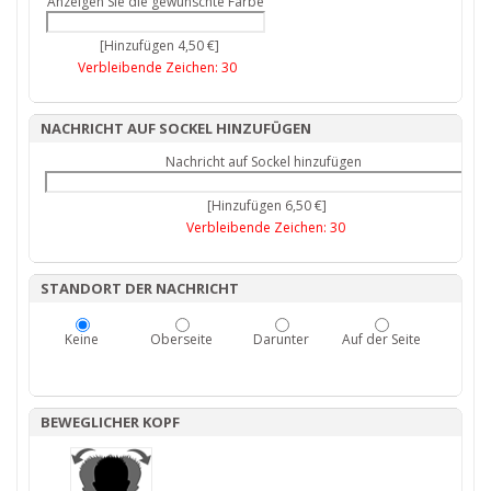
Anzeigen Sie die gewünschte Farbe
[Hinzufügen 4,50 €]
Verbleibende Zeichen:
30
NACHRICHT AUF SOCKEL HINZUFÜGEN
Nachricht auf Sockel hinzufügen
[Hinzufügen 6,50 €]
Verbleibende Zeichen:
30
STANDORT DER NACHRICHT
Keine
Oberseite
Darunter
Auf der Seite
BEWEGLICHER KOPF