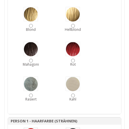
Blond
Hellblond
Mahagoni
Rot
Rasiert
Kahl
PERSON 1 - HAARFARBE (STRÄHNEN)