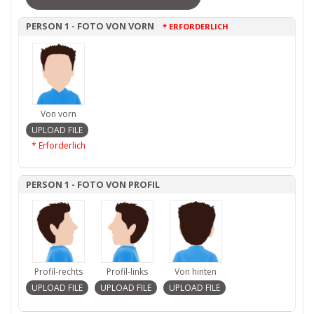
PERSON 1 - FOTO VON VORN
* ERFORDERLICH
Von vorn
* Erforderlich
PERSON 1 - FOTO VON PROFIL
Profil-rechts
Profil-links
Von hinten