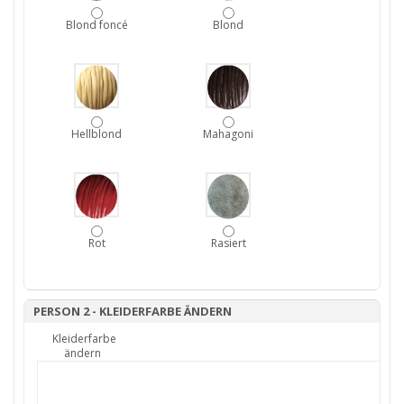
Blond foncé
Blond
Hellblond
Mahagoni
Rot
Rasiert
PERSON 2 - KLEIDERFARBE ÄNDERN
Kleiderfarbe
ändern