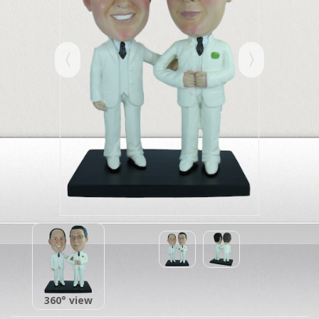
360° view