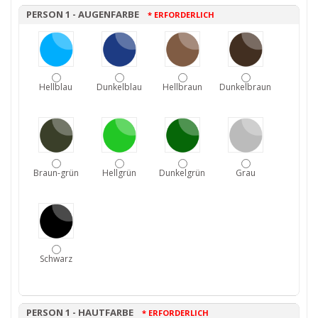
PERSON 1 - AUGENFARBE
* ERFORDERLICH
Hellblau
Dunkelblau
Hellbraun
Dunkelbraun
Braun-grün
Hellgrün
Dunkelgrün
Grau
Schwarz
PERSON 1 - HAUTFARBE
* ERFORDERLICH