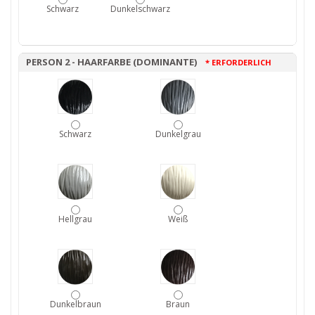
Schwarz
Dunkelschwarz
PERSON 2 - HAARFARBE (DOMINANTE)
* ERFORDERLICH
Schwarz
Dunkelgrau
Hellgrau
Weiß
Dunkelbraun
Braun