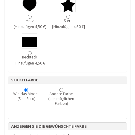
Herz
Stern
[Hinzufügen 4,50 €]
[Hinzufügen 4,50 €]
Rechteck
[Hinzufügen 4,50 €]
SOCKELFARBE
Wie das Modell
Andere Farbe
(Sieh Foto)
(alle möglichen
Farben)
ANZEIGEN SIE DIE GEWÜNSCHTE FARBE