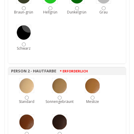
Braun-grün
Hellgrün
Dunkelgrün
Grau
Schwarz
PERSON 2 - HAUTFARBE
* ERFORDERLICH
Standard
Sonnengebräunt
Mestize