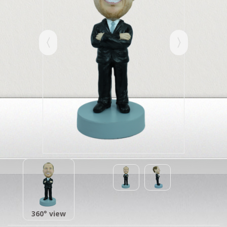
360° view