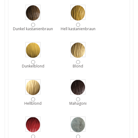
Dunkel kastanienbraun
Hell kastanienbraun
Dunkelblond
Blond
Hellblond
Mahagoni