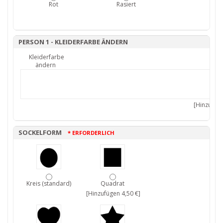
Rot
Rasiert
PERSON 1 - KLEIDERFARBE ÄNDERN
Kleiderfarbe
ändern
[Hinzufüge
SOCKELFORM
* ERFORDERLICH
Kreis (standard)
Quadrat
[Hinzufügen 4,50 €]