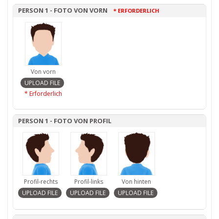
PERSON 1 - FOTO VON VORN
* ERFORDERLICH
Von vorn
* Erforderlich
PERSON 1 - FOTO VON PROFIL
Profil-rechts
Profil-links
Von hinten