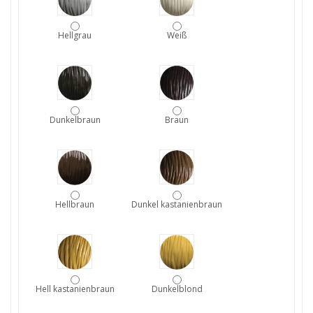
Hellgrau
Weiß
Dunkelbraun
Braun
Hellbraun
Dunkel kastanienbraun
Hell kastanienbraun
Dunkelblond