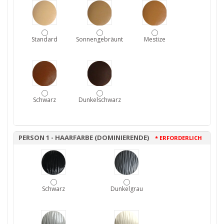
Standard
Sonnengebräunt
Mestize
Schwarz
Dunkelschwarz
PERSON 1 - HAARFARBE (DOMINIERENDE)
* ERFORDERLICH
Schwarz
Dunkelgrau