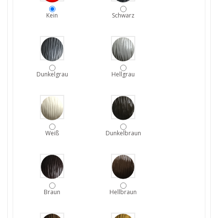
Kein
Schwarz
Dunkelgrau
Hellgrau
Weiß
Dunkelbraun
Braun
Hellbraun