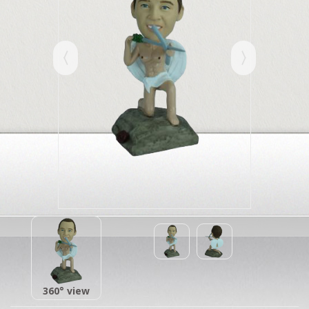
360° view