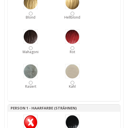
Blond
Hellblond
Mahagoni
Rot
Rasiert
Kahl
PERSON 1 - HAARFARBE (STRÄHNEN)