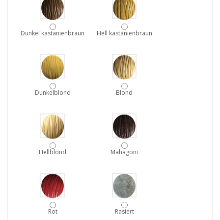
Dunkel kastanienbraun
Hell kastanienbraun
Dunkelblond
Blond
Hellblond
Mahagoni
Rot
Rasiert