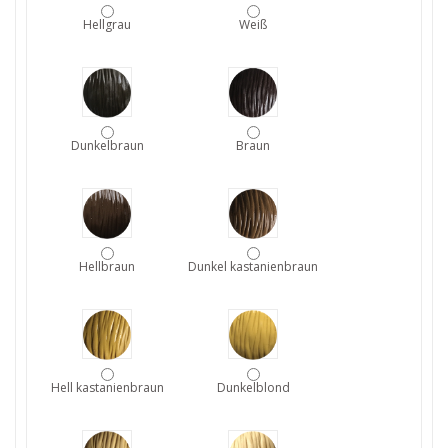
Hellgrau
Weiß
Dunkelbraun
Braun
Hellbraun
Dunkel kastanienbraun
Hell kastanienbraun
Dunkelblond