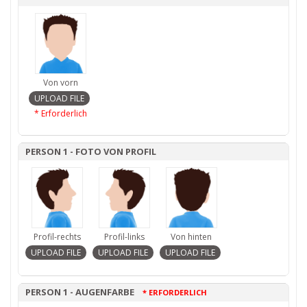
Von vorn
* Erforderlich
PERSON 1 - FOTO VON PROFIL
Profil-rechts
Profil-links
Von hinten
PERSON 1 - AUGENFARBE
* ERFORDERLICH