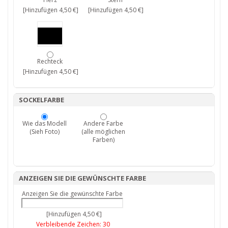
[Hinzufügen 4,50 €]
[Hinzufügen 4,50 €]
Rechteck
[Hinzufügen 4,50 €]
SOCKELFARBE
Wie das Modell
Andere Farbe
(Sieh Foto)
(alle möglichen
Farben)
ANZEIGEN SIE DIE GEWÜNSCHTE FARBE
Anzeigen Sie die gewünschte Farbe
[Hinzufügen 4,50 €]
Verbleibende Zeichen:
30