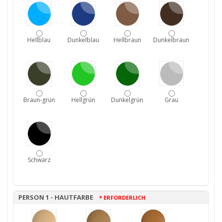
Hellblau
Dunkelblau
Hellbraun
Dunkelbraun
Braun-grün
Hellgrün
Dunkelgrün
Grau
Schwarz
PERSON 1 - HAUTFARBE
* ERFORDERLICH