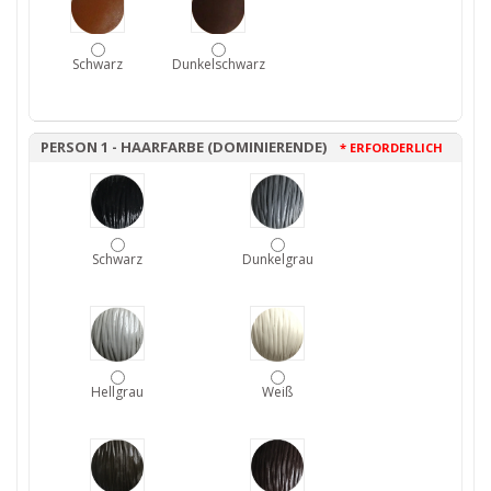
Schwarz
Dunkelschwarz
PERSON 1 - HAARFARBE (DOMINIERENDE)
* ERFORDERLICH
Schwarz
Dunkelgrau
Hellgrau
Weiß