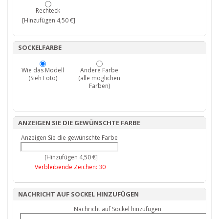
Rechteck
[Hinzufügen 4,50 €]
SOCKELFARBE
Wie das Modell
Andere Farbe
(Sieh Foto)
(alle möglichen
Farben)
ANZEIGEN SIE DIE GEWÜNSCHTE FARBE
Anzeigen Sie die gewünschte Farbe
[Hinzufügen 4,50 €]
Verbleibende Zeichen:
30
NACHRICHT AUF SOCKEL HINZUFÜGEN
Nachricht auf Sockel hinzufügen