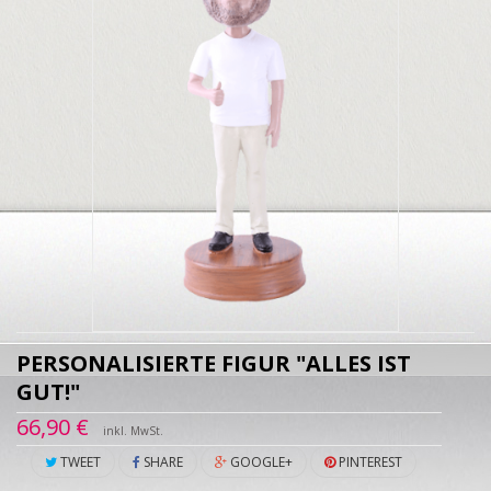
PERSONALISIERTE FIGUR "ALLES IST
GUT!"
66,90 €
inkl. MwSt.
TWEET
SHARE
GOOGLE+
PINTEREST