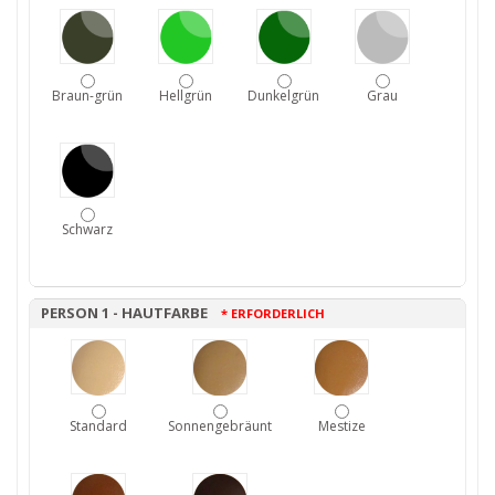
Braun-grün
Hellgrün
Dunkelgrün
Grau
Schwarz
PERSON 1 - HAUTFARBE
* ERFORDERLICH
Standard
Sonnengebräunt
Mestize