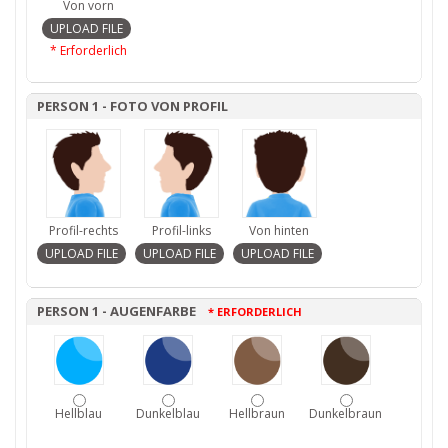
Von vorn
* Erforderlich
PERSON 1 - FOTO VON PROFIL
Profil-rechts
Profil-links
Von hinten
PERSON 1 - AUGENFARBE
* ERFORDERLICH
Hellblau
Dunkelblau
Hellbraun
Dunkelbraun