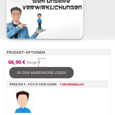
PRODUKT-OPTIONEN
66,90 €
Menge:
IN DEN WARENKORB LEGEN
PERSON 1 - FOTO VON VORN
* ERFORDERLICH