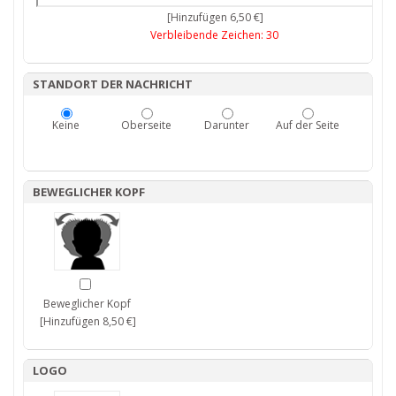
[Hinzufügen 6,50 €]
Verbleibende Zeichen:
30
STANDORT DER NACHRICHT
Keine
Oberseite
Darunter
Auf der Seite
BEWEGLICHER KOPF
Beweglicher Kopf
[Hinzufügen 8,50 €]
LOGO