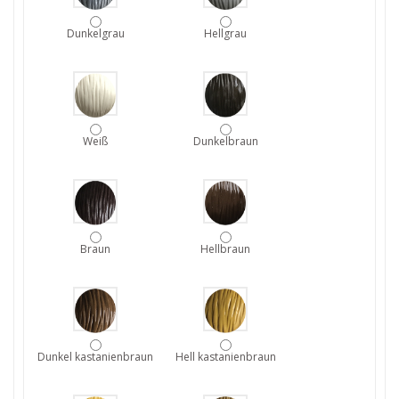
Dunkelgrau
Hellgrau
Weiß
Dunkelbraun
Braun
Hellbraun
Dunkel kastanienbraun
Hell kastanienbraun