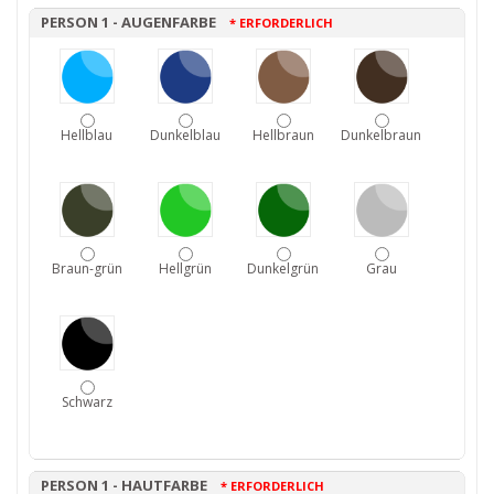
PERSON 1 - AUGENFARBE
* ERFORDERLICH
Hellblau
Dunkelblau
Hellbraun
Dunkelbraun
Braun-grün
Hellgrün
Dunkelgrün
Grau
Schwarz
PERSON 1 - HAUTFARBE
* ERFORDERLICH