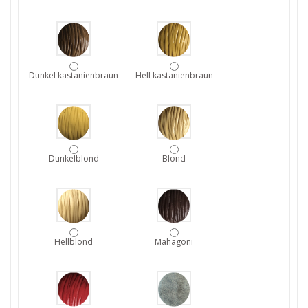
Dunkel kastanienbraun
Hell kastanienbraun
Dunkelblond
Blond
Hellblond
Mahagoni