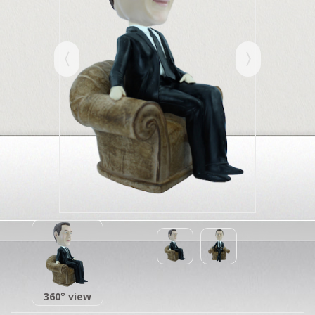
360° view