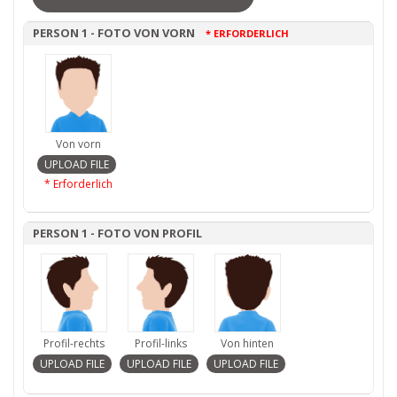
PERSON 1 - FOTO VON VORN
* ERFORDERLICH
Von vorn
* Erforderlich
PERSON 1 - FOTO VON PROFIL
Profil-rechts
Profil-links
Von hinten