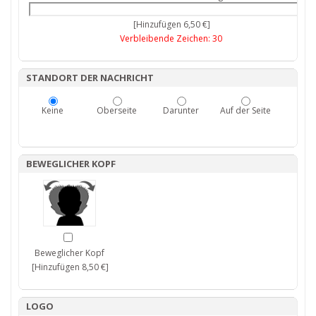
[Hinzufügen 6,50 €]
Verbleibende Zeichen:
30
STANDORT DER NACHRICHT
Keine
Oberseite
Darunter
Auf der Seite
BEWEGLICHER KOPF
Beweglicher Kopf
[Hinzufügen 8,50 €]
LOGO