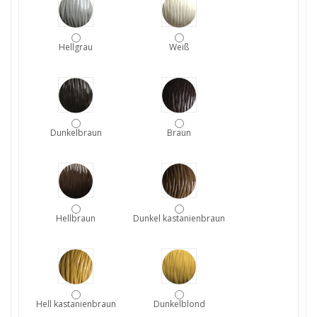
Hellgrau
Weiß
Dunkelbraun
Braun
Hellbraun
Dunkel kastanienbraun
Hell kastanienbraun
Dunkelblond