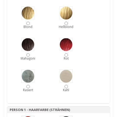
Blond
Hellblond
Mahagoni
Rot
Rasiert
Kahl
PERSON 1 - HAARFARBE (STRÄHNEN)