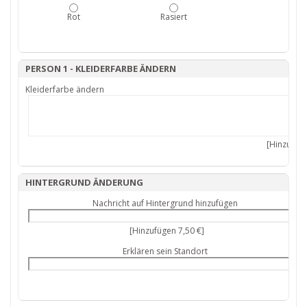
Rot
Rasiert
PERSON 1 - KLEIDERFARBE ÄNDERN
Kleiderfarbe ändern
[Hinzufüge
HINTERGRUND ÄNDERUNG
Nachricht auf Hintergrund hinzufügen
[Hinzufügen 7,50 €]
Erklären sein Standort