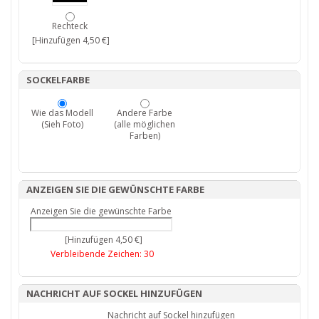
Rechteck
[Hinzufügen 4,50 €]
SOCKELFARBE
Wie das Modell
Andere Farbe
(Sieh Foto)
(alle möglichen
Farben)
ANZEIGEN SIE DIE GEWÜNSCHTE FARBE
Anzeigen Sie die gewünschte Farbe
[Hinzufügen 4,50 €]
Verbleibende Zeichen:
30
NACHRICHT AUF SOCKEL HINZUFÜGEN
Nachricht auf Sockel hinzufügen