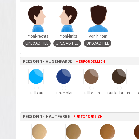
Profil-rechts
Profil-links
Von hinten
PERSON 1 - AUGENFARBE
* ERFORDERLICH
Hellblau
Dunkelblau
Hellbraun
Dunkelbraun
B
PERSON 1 - HAUTFARBE
* ERFORDERLICH