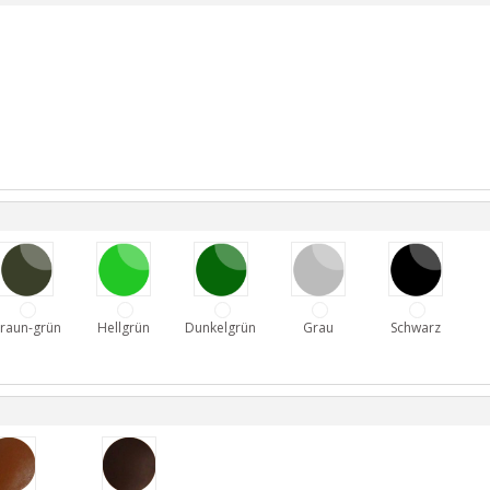
raun-grün
Hellgrün
Dunkelgrün
Grau
Schwarz