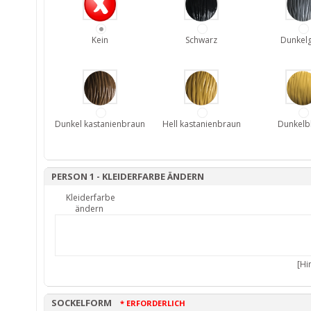
Kein
Schwarz
Dunkel
Dunkel kastanienbraun
Hell kastanienbraun
Dunkelb
PERSON 1 - KLEIDERFARBE ÄNDERN
Kleiderfarbe
ändern
[Hi
SOCKELFORM
* ERFORDERLICH