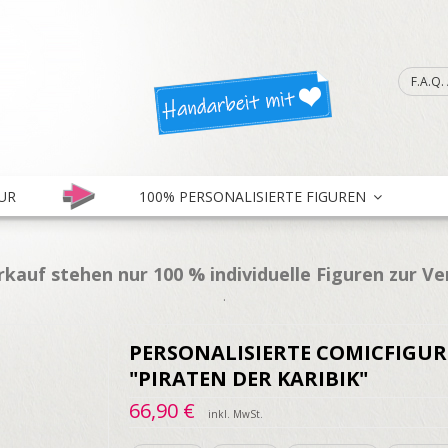
F.A.Q
UR
100% PERSONALISIERTE FIGUREN
kauf stehen nur 100 % individuelle Figuren zur V
.
PERSONALISIERTE COMICFIGUR
"PIRATEN DER KARIBIK"
66,90 €
inkl. MwSt.