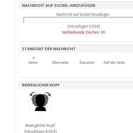
NACHRICHT AUF SOCKEL HINZUFÜGEN
Nachricht auf Sockel hinzufügen
[Hinzufügen 6,50 €]
Verbleibende Zeichen:
30
STANDORT DER NACHRICHT
Keine
Oberseite
Darunter
Auf der Seite
BEWEGLICHER KOPF
Beweglicher Kopf
[Hinzufügen 8,50 €]