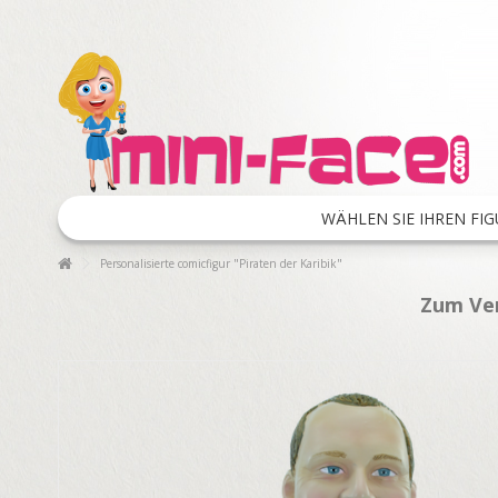
WÄHLEN SIE IHREN FIG
Personalisierte comicfigur "Piraten der Karibik"
Zum Ver