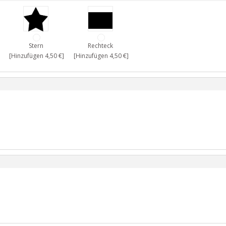
Stern
Rechteck
[Hinzufügen 4,50 €]
[Hinzufügen 4,50 €]