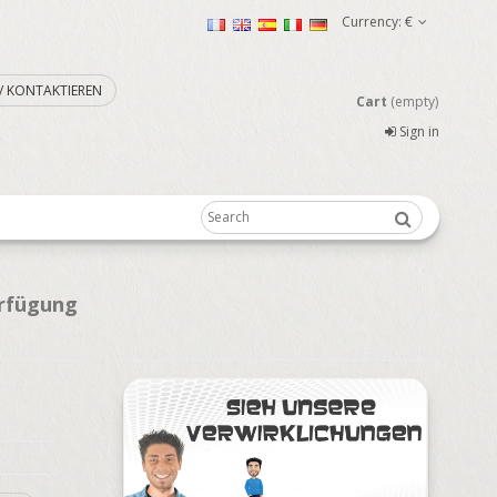
Currency:
€
. / KONTAKTIEREN
Cart
(empty)
Sign in
erfügung