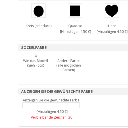
Kreis (standard)
Quadrat
Herz
[Hinzufügen 4,50 €]
[Hinzufügen 4,50 €]
SOCKELFARBE
Wie das Modell
Andere Farbe
(Sieh Foto)
(alle möglichen
Farben)
ANZEIGEN SIE DIE GEWÜNSCHTE FARBE
Anzeigen Sie die gewünschte Farbe
[Hinzufügen 4,50 €]
Verbleibende Zeichen:
30