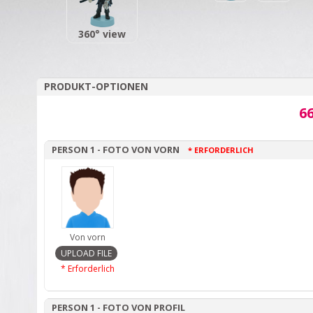
360° view
PRODUKT-OPTIONEN
66
PERSON 1 - FOTO VON VORN
* ERFORDERLICH
Von vorn
* Erforderlich
PERSON 1 - FOTO VON PROFIL