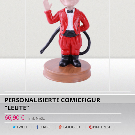
PERSONALISIERTE COMICFIGUR
"LEUTE"
66,90 €
inkl. MwSt.
TWEET
SHARE
GOOGLE+
PINTEREST