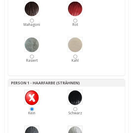
Mahagoni
Rot
Rasiert
Kahl
PERSON 1 - HAARFARBE (STRÄHNEN)
Kein
Schwarz