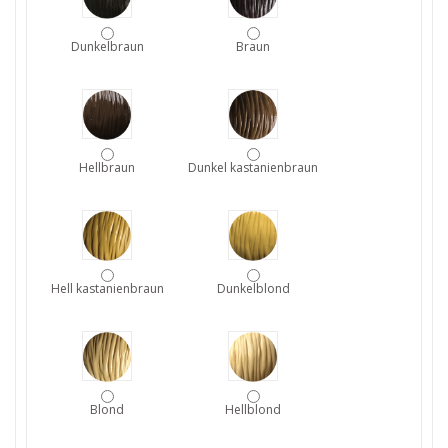
Dunkelbraun
Braun
Hellbraun
Dunkel kastanienbraun
Hell kastanienbraun
Dunkelblond
Blond
Hellblond