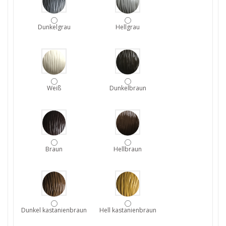
Dunkelgrau
Hellgrau
Weiß
Dunkelbraun
Braun
Hellbraun
Dunkel kastanienbraun
Hell kastanienbraun