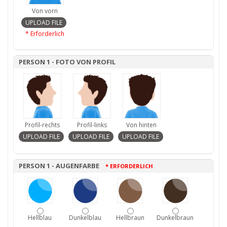
Von vorn
* Erforderlich
PERSON 1 - FOTO VON PROFIL
Profil-rechts
Profil-links
Von hinten
PERSON 1 - AUGENFARBE
* ERFORDERLICH
Hellblau
Dunkelblau
Hellbraun
Dunkelbraun