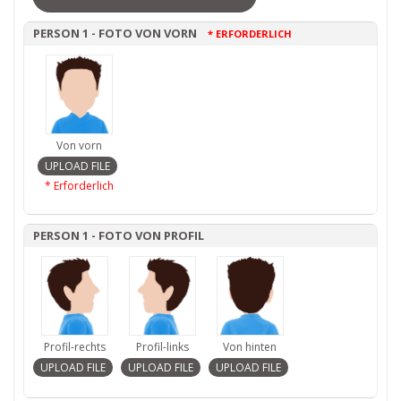
PERSON 1 - FOTO VON VORN
* ERFORDERLICH
Von vorn
* Erforderlich
PERSON 1 - FOTO VON PROFIL
Profil-rechts
Profil-links
Von hinten