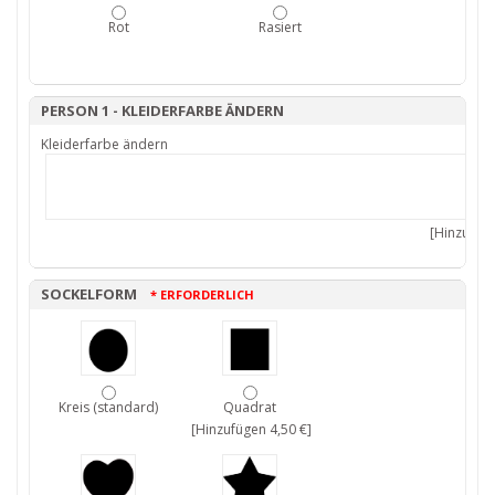
Rot
Rasiert
PERSON 1 - KLEIDERFARBE ÄNDERN
Kleiderfarbe ändern
[Hinzufüge
SOCKELFORM
* ERFORDERLICH
Kreis (standard)
Quadrat
[Hinzufügen 4,50 €]