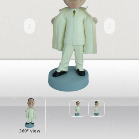
360° view