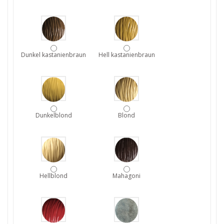
Dunkel kastanienbraun
Hell kastanienbraun
Dunkelblond
Blond
Hellblond
Mahagoni