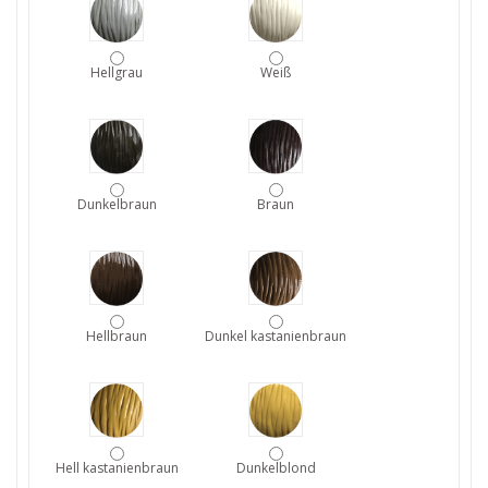
Hellgrau
Weiß
Dunkelbraun
Braun
Hellbraun
Dunkel kastanienbraun
Hell kastanienbraun
Dunkelblond