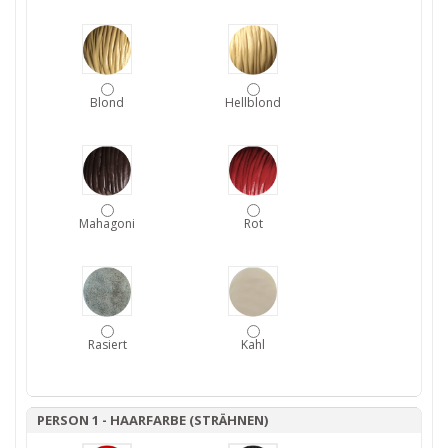
Blond
Hellblond
Mahagoni
Rot
Rasiert
Kahl
PERSON 1 - HAARFARBE (STRÄHNEN)