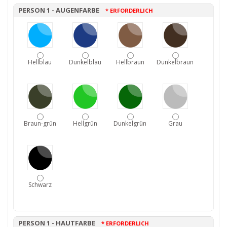
PERSON 1 - AUGENFARBE
* ERFORDERLICH
Hellblau
Dunkelblau
Hellbraun
Dunkelbraun
Braun-grün
Hellgrün
Dunkelgrün
Grau
Schwarz
PERSON 1 - HAUTFARBE
* ERFORDERLICH