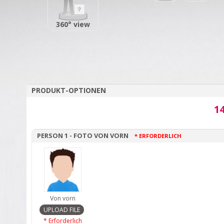
360° view
PRODUKT-OPTIONEN
14
PERSON 1 - FOTO VON VORN
* ERFORDERLICH
Von vorn
* Erforderlich