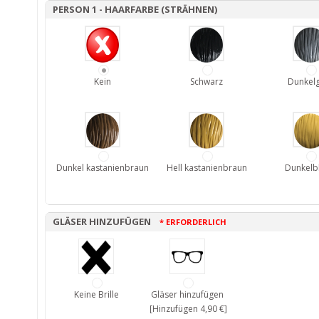
PERSON 1 - HAARFARBE (STRÄHNEN)
Kein
Schwarz
Dunkel
Dunkel kastanienbraun
Hell kastanienbraun
Dunkelb
GLÄSER HINZUFÜGEN
* ERFORDERLICH
Keine Brille
Gläser hinzufügen
[Hinzufügen 4,90 €]