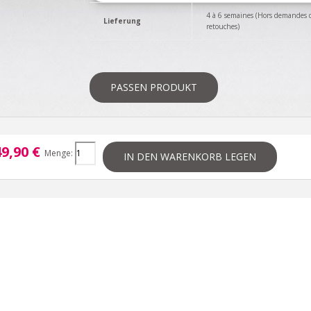
4 à 6 semaines (Hors demandes 
Lieferung
retouches)
PASSEN PRODUKT
9,90 €
Menge:
IN DEN WARENKORB LEGEN