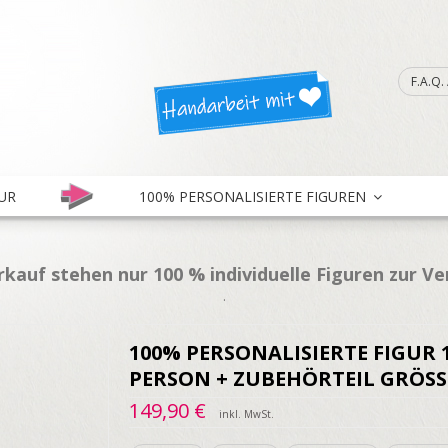
F.A.Q
UR
100% PERSONALISIERTE FIGUREN
kauf stehen nur 100 % individuelle Figuren zur V
.
100% PERSONALISIERTE FIGUR 
PERSON + ZUBEHÖRTEIL GRÖSS 
149,90 €
inkl. MwSt.