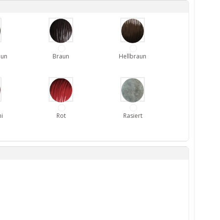
aun
Braun
Hellbraun
i
Rot
Rasiert