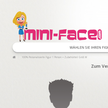
WÄHLEN SIE IHREN FIG
100% Personalisierte Figur 1 Person + Zubehörteil Größ M
Zum Ver