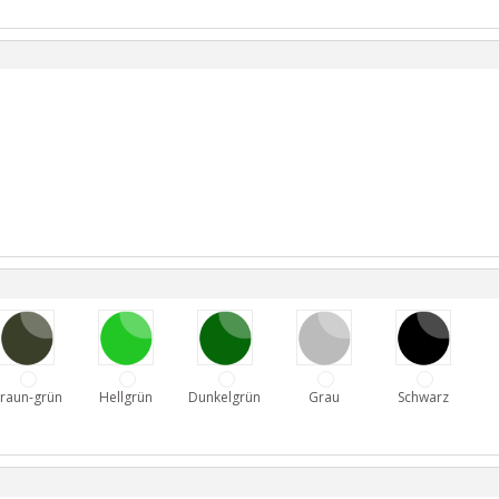
raun-grün
Hellgrün
Dunkelgrün
Grau
Schwarz