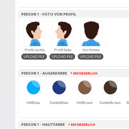
PERSON 1 - FOTO VON PROFIL
Profil-rechts
Profil-links
Von hinten
PERSON 1 - AUGENFARBE
* ERFORDERLICH
Hellblau
Dunkelblau
Hellbraun
Dunkelbraun
B
PERSON 1 - HAUTFARBE
* ERFORDERLICH