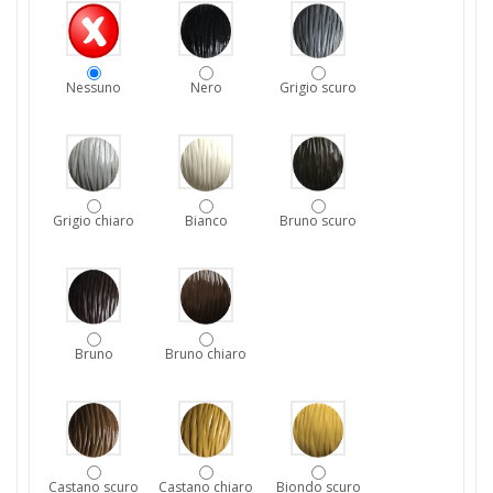
Nessuno
Nero
Grigio scuro
Grigio chiaro
Bianco
Bruno scuro
Bruno
Bruno chiaro
Castano scuro
Castano chiaro
Biondo scuro