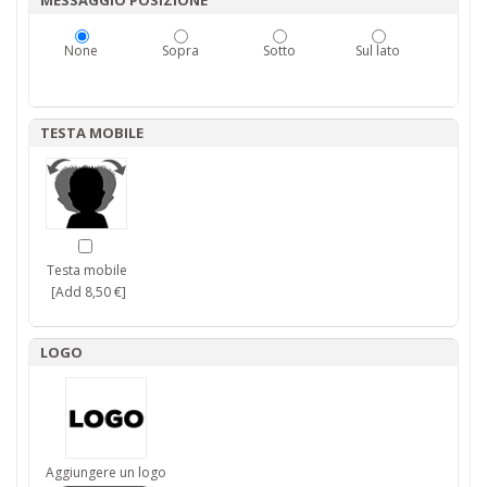
MESSAGGIO POSIZIONE
None
Sopra
Sotto
Sul lato
TESTA MOBILE
Testa mobile
[Add 8,50 €]
LOGO
Aggiungere un logo