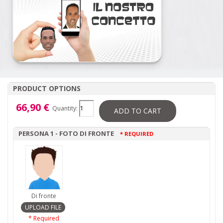
PRODUCT OPTIONS
66,90 €
Quantity:
ADD TO CART
PERSONA 1 - FOTO DI FRONTE
* REQUIRED
Di fronte
* Required