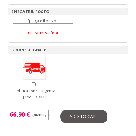
SPIEGATE IL POSTO
Spiegate il posto
Characters left:
30
ORDINE URGENTE
Fabbricazione d’urgenza
[Add 39,90 €]
66,90 €
Quantity:
ADD TO CART