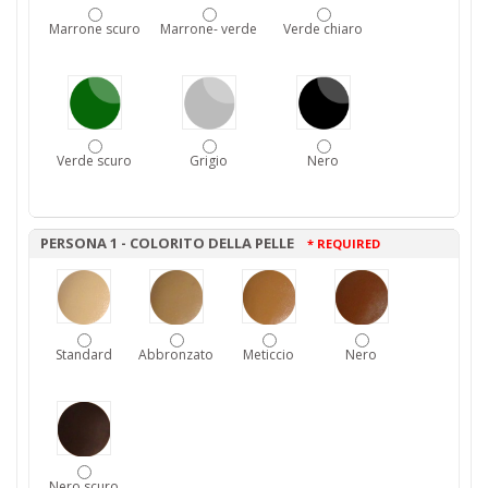
Marrone scuro
Marrone- verde
Verde chiaro
Verde scuro
Grigio
Nero
PERSONA 1 - COLORITO DELLA PELLE
* REQUIRED
Standard
Abbronzato
Meticcio
Nero
Nero scuro