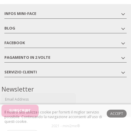
INFOS MINI-FACE
BLOG
FACEBOOK
PAGAMENTO IN 2 VOLTE
SERVIZIO CLIENTI
Newsletter
Il nostro sito utilizza i cookie per fornirti il ​​miglior servizio
ACCEPT
possibile.
Continuando la navigazione acconsenti all'uso di
questi cookie.
2021 - mini2me®