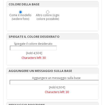
COLORE DELLA BASE
Come il modello
Altro colore (ogni
(vedere foto)
colore possibile)
SPIEGATE IL COLORE DESIDERATO
Spiegate il colore desiderato
[Add 4,50 €]
Characters left:
30
AGGIUNGERE UN MESSAGGIO SULLA BASE
Aggiungere un messaggio sulla base
[Add 6,50 €]
Characters left:
30