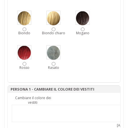
Biondo
Biondo chiaro
Mogano
Rosso
Rasato
PERSONA 1 - CAMBIARE IL COLORE DEI VESTITI
Cambiare il colore dei
vestiti
[Add 7,