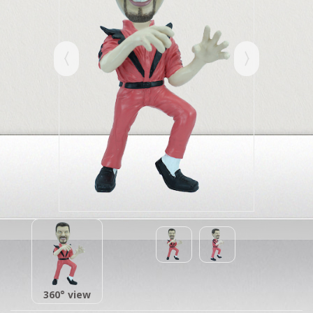
360° view