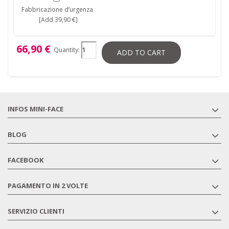
Fabbricazione d’urgenza
[Add 39,90 €]
66,90 €
Quantity:
ADD TO CART
INFOS MINI-FACE
BLOG
FACEBOOK
PAGAMENTO IN 2 VOLTE
SERVIZIO CLIENTI