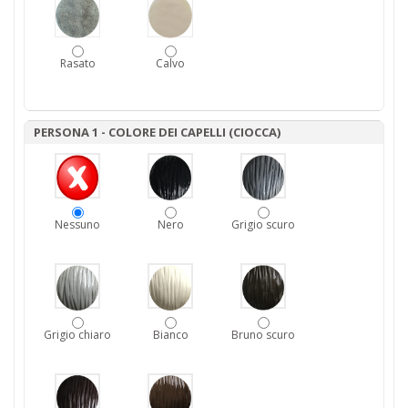
Rasato
Calvo
PERSONA 1 - COLORE DEI CAPELLI (CIOCCA)
Nessuno
Nero
Grigio scuro
Grigio chiaro
Bianco
Bruno scuro