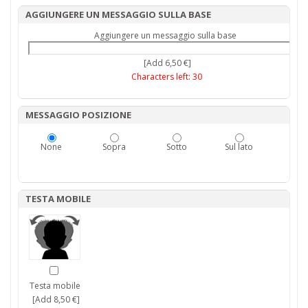
AGGIUNGERE UN MESSAGGIO SULLA BASE
Aggiungere un messaggio sulla base
[Add 6,50 €]
Characters left:
30
MESSAGGIO POSIZIONE
None
Sopra
Sotto
Sul lato
TESTA MOBILE
Testa mobile
[Add 8,50 €]