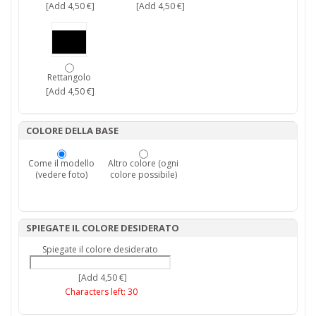
[Add 4,50 €]
[Add 4,50 €]
Rettangolo
[Add 4,50 €]
COLORE DELLA BASE
Come il modello
Altro colore (ogni
(vedere foto)
colore possibile)
SPIEGATE IL COLORE DESIDERATO
Spiegate il colore desiderato
[Add 4,50 €]
Characters left:
30