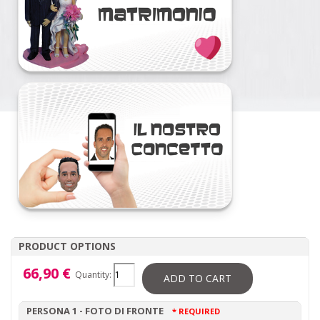
PRODUCT OPTIONS
66,90 €
Quantity:
ADD TO CART
PERSONA 1 - FOTO DI FRONTE
* REQUIRED