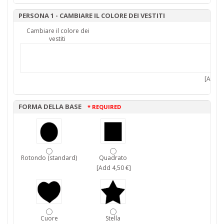
PERSONA 1 - CAMBIARE IL COLORE DEI VESTITI
Cambiare il colore dei
vestiti
[Add 7,
FORMA DELLA BASE
* REQUIRED
Rotondo (standard)
Quadrato
[Add 4,50 €]
Cuore
Stella