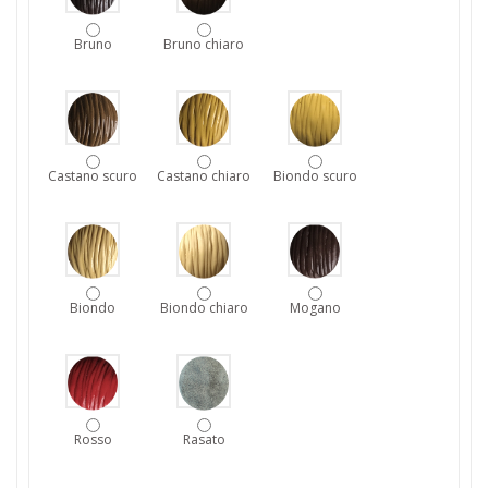
Bruno
Bruno chiaro
Castano scuro
Castano chiaro
Biondo scuro
Biondo
Biondo chiaro
Mogano
Rosso
Rasato