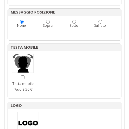
MESSAGGIO POSIZIONE
None
Sopra
Sotto
Sul lato
TESTA MOBILE
Testa mobile
[Add 8,50 €]
LOGO