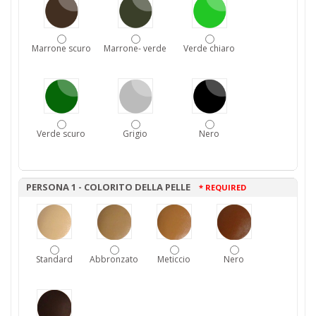
Marrone scuro
Marrone- verde
Verde chiaro
Verde scuro
Grigio
Nero
PERSONA 1 - COLORITO DELLA PELLE
* REQUIRED
Standard
Abbronzato
Meticcio
Nero