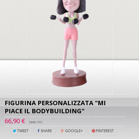
FIGURINA PERSONALIZZATA "MI
PIACE IL BODYBUILDING"
66,90 €
tasse incl.
TWEET
SHARE
GOOGLE+
PINTEREST