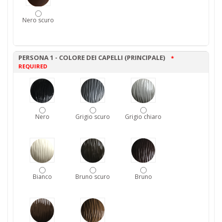
Nero scuro
PERSONA 1 - COLORE DEI CAPELLI (PRINCIPALE)
*
REQUIRED
Nero
Grigio scuro
Grigio chiaro
Bianco
Bruno scuro
Bruno