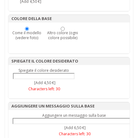
[Add 4,50 €]
COLORE DELLA BASE
Come il modello
Altro colore (ogni
(vedere foto)
colore possibile)
SPIEGATE IL COLORE DESIDERATO
Spiegate il colore desiderato
[Add 4,50 €]
Characters left:
30
AGGIUNGERE UN MESSAGGIO SULLA BASE
Aggiungere un messaggio sulla base
[Add 6,50 €]
Characters left:
30