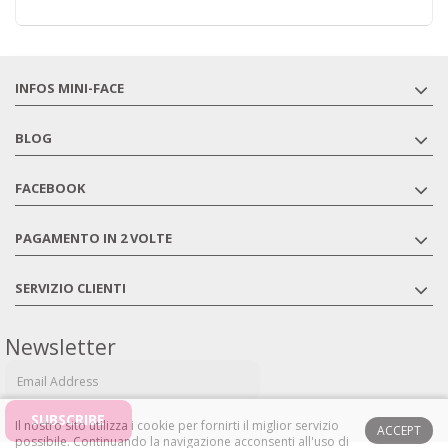
INFOS MINI-FACE
BLOG
FACEBOOK
PAGAMENTO IN 2 VOLTE
SERVIZIO CLIENTI
Newsletter
Il nostro sito utilizza i cookie per fornirti il ​​miglior servizio
ACCEPT
possibile.
Continuando la navigazione acconsenti all'uso di