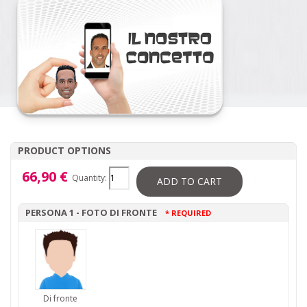
PRODUCT OPTIONS
66,90 €
Quantity:
ADD TO CART
PERSONA 1 - FOTO DI FRONTE
* REQUIRED
Di fronte