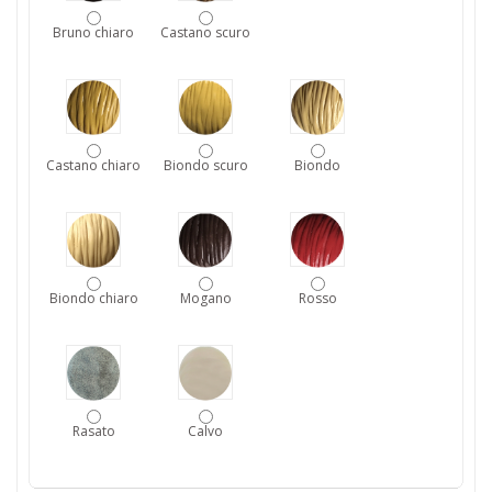
Bruno chiaro
Castano scuro
Castano chiaro
Biondo scuro
Biondo
Biondo chiaro
Mogano
Rosso
Rasato
Calvo