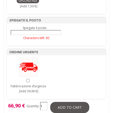
[Add 7,50 €]
SPIEGATE IL POSTO
Spiegate il posto
Characters left:
30
ORDINE URGENTE
Fabbricazione d’urgenza
[Add 39,90 €]
66,90 €
Quantity:
ADD TO CART