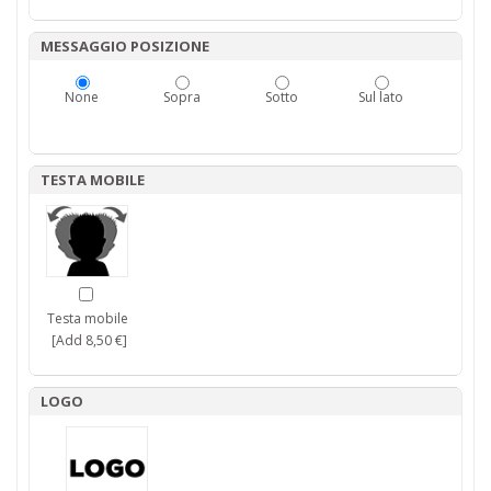
MESSAGGIO POSIZIONE
None
Sopra
Sotto
Sul lato
TESTA MOBILE
Testa mobile
[Add 8,50 €]
LOGO