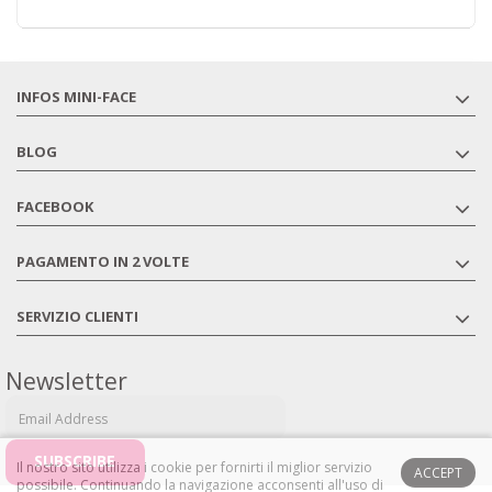
INFOS MINI-FACE
BLOG
FACEBOOK
PAGAMENTO IN 2 VOLTE
SERVIZIO CLIENTI
Newsletter
Il nostro sito utilizza i cookie per fornirti il ​​miglior servizio
ACCEPT
possibile.
Continuando la navigazione acconsenti all'uso di