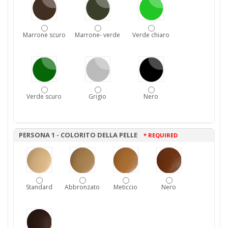
Marrone scuro
Marrone- verde
Verde chiaro
Verde scuro
Grigio
Nero
PERSONA 1 - COLORITO DELLA PELLE
* REQUIRED
Standard
Abbronzato
Meticcio
Nero