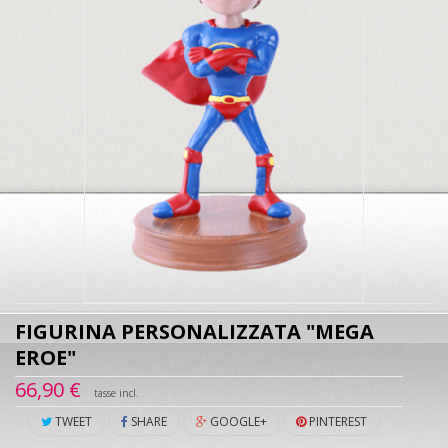
FIGURINA PERSONALIZZATA "MEGA
EROE"
66,90 €
tasse incl.
TWEET
SHARE
GOOGLE+
PINTEREST