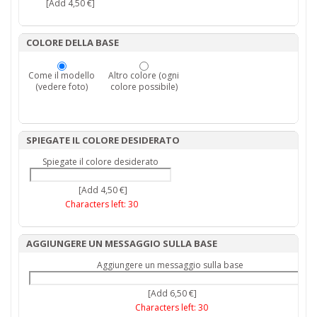
[Add 4,50 €]
COLORE DELLA BASE
Come il modello
Altro colore (ogni
(vedere foto)
colore possibile)
SPIEGATE IL COLORE DESIDERATO
Spiegate il colore desiderato
[Add 4,50 €]
Characters left:
30
AGGIUNGERE UN MESSAGGIO SULLA BASE
Aggiungere un messaggio sulla base
[Add 6,50 €]
Characters left:
30