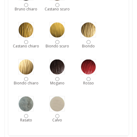
Bruno chiaro
Castano scuro
Castano chiaro
Biondo scuro
Biondo
Biondo chiaro
Mogano
Rosso
Rasato
Calvo