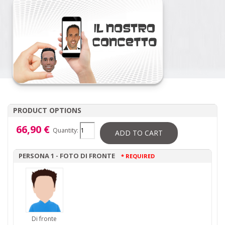
PRODUCT OPTIONS
66,90 €
Quantity:
ADD TO CART
PERSONA 1 - FOTO DI FRONTE
* REQUIRED
Di fronte