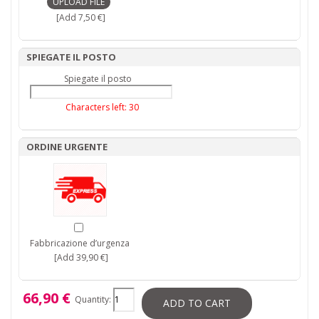
[Add 7,50 €]
SPIEGATE IL POSTO
Spiegate il posto
Characters left:
30
ORDINE URGENTE
Fabbricazione d’urgenza
[Add 39,90 €]
66,90 €
Quantity:
ADD TO CART