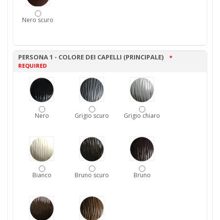
Nero scuro
PERSONA 1 - COLORE DEI CAPELLI (PRINCIPALE)
*
REQUIRED
Nero
Grigio scuro
Grigio chiaro
Bianco
Bruno scuro
Bruno