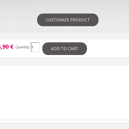
CUSTOMIZE PRODUCT
,90 €
Quantity:
ADD TO CART