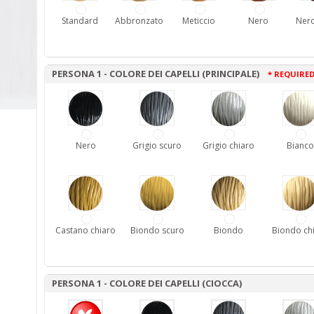
Standard
Abbronzato
Meticcio
Nero
Nero
PERSONA 1 - COLORE DEI CAPELLI (PRINCIPALE)
* REQUIRE
Nero
Grigio scuro
Grigio chiaro
Bianco
Castano chiaro
Biondo scuro
Biondo
Biondo ch
PERSONA 1 - COLORE DEI CAPELLI (CIOCCA)