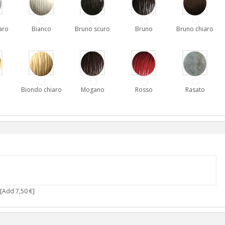
aro
Bianco
Bruno scuro
Bruno
Bruno chiaro
o
Biondo chiaro
Mogano
Rosso
Rasato
[Add 7,50 €]