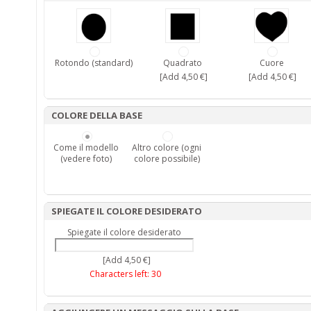
Rotondo (standard)
Quadrato
Cuore
[Add 4,50 €]
[Add 4,50 €]
COLORE DELLA BASE
Come il modello
Altro colore (ogni
(vedere foto)
colore possibile)
SPIEGATE IL COLORE DESIDERATO
Spiegate il colore desiderato
[Add 4,50 €]
Characters left:
30