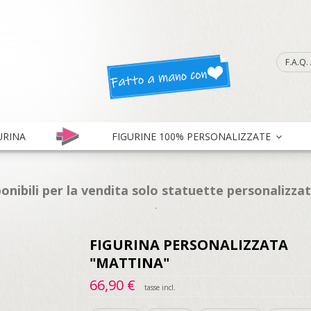
F.A.Q
URINA
FIGURINE 100% PERSONALIZZATE
onibili per la vendita solo statuette personalizza
.
FIGURINA PERSONALIZZATA
"MATTINA"
66,90 €
tasse incl.