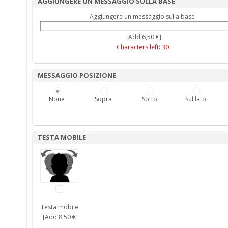
AGGIUNGERE UN MESSAGGIO SULLA BASE
Aggiungere un messaggio sulla base
[Add 6,50 €]
Characters left:
30
MESSAGGIO POSIZIONE
None
Sopra
Sotto
Sul lato
TESTA MOBILE
Testa mobile
[Add 8,50 €]