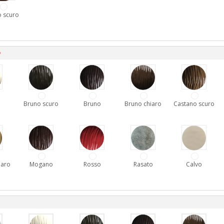
 scuro
D
Bruno scuro
Bruno
Bruno chiaro
Castano scuro
iaro
Mogano
Rosso
Rasato
Calvo