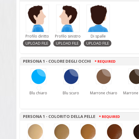
Profilo diritto
Profilo sinistro
Di spalle
PERSONA 1 - COLORE DEGLI OCCHI
* REQUIRED
Blu chiaro
Blu scuro
Marrone chiaro
Marrone
PERSONA 1 - COLORITO DELLA PELLE
* REQUIRED