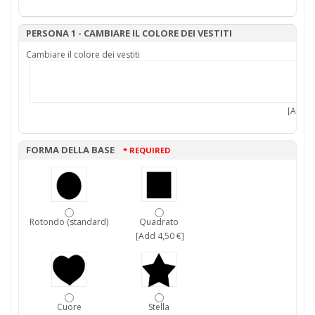
PERSONA 1 - CAMBIARE IL COLORE DEI VESTITI
Cambiare il colore dei vestiti
[Add 7,
FORMA DELLA BASE
* REQUIRED
Rotondo (standard)
Quadrato
[Add 4,50 €]
Cuore
Stella