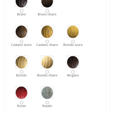
Bruno
Bruno chiaro
Castano scuro
Castano chiaro
Biondo scuro
Biondo
Biondo chiaro
Mogano
Rosso
Rasato