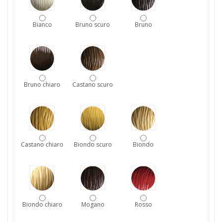
Bianco
Bruno scuro
Bruno
Bruno chiaro
Castano scuro
Castano chiaro
Biondo scuro
Biondo
Biondo chiaro
Mogano
Rosso