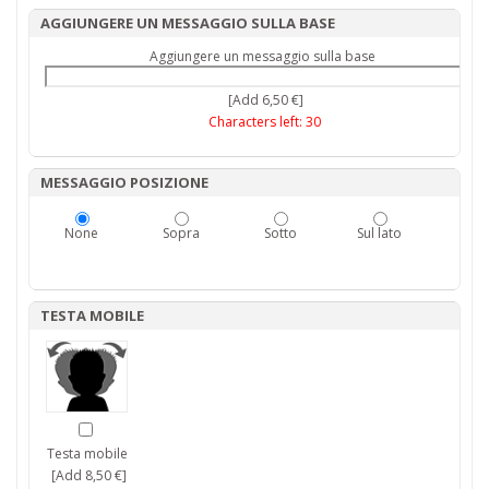
AGGIUNGERE UN MESSAGGIO SULLA BASE
Aggiungere un messaggio sulla base
[Add 6,50 €]
Characters left:
30
MESSAGGIO POSIZIONE
None
Sopra
Sotto
Sul lato
TESTA MOBILE
Testa mobile
[Add 8,50 €]