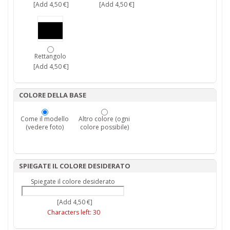
[Add 4,50 €]
[Add 4,50 €]
Rettangolo
[Add 4,50 €]
COLORE DELLA BASE
Come il modello
Altro colore (ogni
(vedere foto)
colore possibile)
SPIEGATE IL COLORE DESIDERATO
Spiegate il colore desiderato
[Add 4,50 €]
Characters left:
30