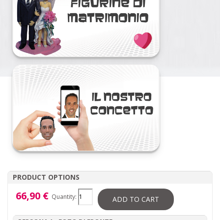
PRODUCT OPTIONS
66,90 €
Quantity:
ADD TO CART