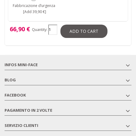
Fabbricazione d’urgenza
[Add 39,90 €]
66,90 €
Quantity:
ADD TO CART
INFOS MINI-FACE
BLOG
FACEBOOK
PAGAMENTO IN 2 VOLTE
SERVIZIO CLIENTI