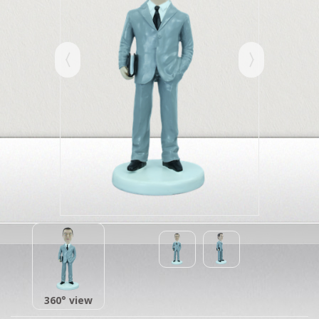
360° view