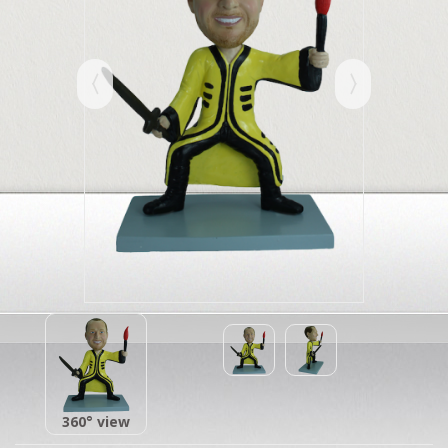
360° view