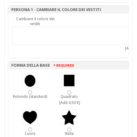
PERSONA 1 - CAMBIARE IL COLORE DEI VESTITI
Cambiare il colore dei
vestiti
[Add 7,
FORMA DELLA BASE
* REQUIRED
Rotondo (standard)
Quadrato
[Add 4,50 €]
Cuore
Stella