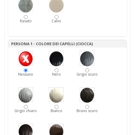
Rasato
Calvo
PERSONA 1 - COLORE DEI CAPELLI (CIOCCA)
Nessuno
Nero
Grigio scuro
Grigio chiaro
Bianco
Bruno scuro