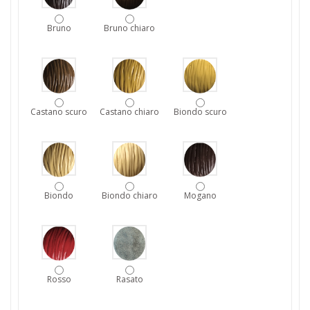
Bruno
Bruno chiaro
Castano scuro
Castano chiaro
Biondo scuro
Biondo
Biondo chiaro
Mogano
Rosso
Rasato