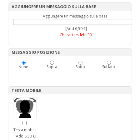
AGGIUNGERE UN MESSAGGIO SULLA BASE
Aggiungere un messaggio sulla base
[Add 6,50 €]
Characters left:
30
MESSAGGIO POSIZIONE
None
Sopra
Sotto
Sul lato
TESTA MOBILE
Testa mobile
[Add 8,50 €]