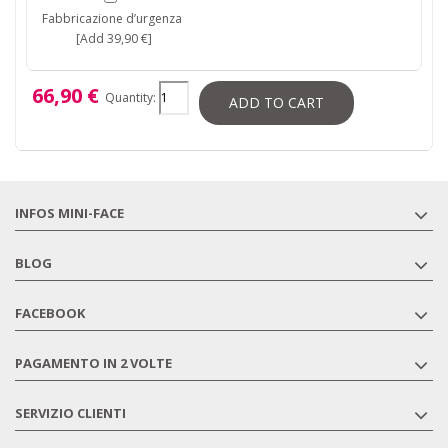
Fabbricazione d’urgenza
[Add 39,90 €]
66,90 €
Quantity:
ADD TO CART
INFOS MINI-FACE
BLOG
FACEBOOK
PAGAMENTO IN 2 VOLTE
SERVIZIO CLIENTI