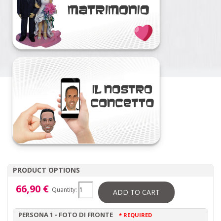
PRODUCT OPTIONS
66,90 €
Quantity:
ADD TO CART
PERSONA 1 - FOTO DI FRONTE
* REQUIRED