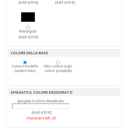
[Add 4,50 €]
[Add 4,50 €]
Rettangolo
[Add 4,50 €]
COLORE DELLA BASE
Come il modello
Altro colore (ogni
(vedere foto)
colore possibile)
SPIEGATE IL COLORE DESIDERATO
Spiegate il colore desiderato
[Add 4,50 €]
Characters left:
30