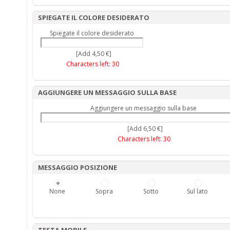
SPIEGATE IL COLORE DESIDERATO
Spiegate il colore desiderato
[Add 4,50 €]
Characters left:
30
AGGIUNGERE UN MESSAGGIO SULLA BASE
Aggiungere un messaggio sulla base
[Add 6,50 €]
Characters left:
30
MESSAGGIO POSIZIONE
None
Sopra
Sotto
Sul lato
TESTA MOBILE