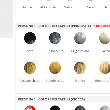
Standard
Abbronzato
Meticcio
Nero
Nero
PERSONA 1 - COLORE DEI CAPELLI (PRINCIPALE)
* REQUIRE
Nero
Grigio scuro
Grigio chiaro
Bianco
Castano chiaro
Biondo scuro
Biondo
Biondo ch
PERSONA 1 - COLORE DEI CAPELLI (CIOCCA)