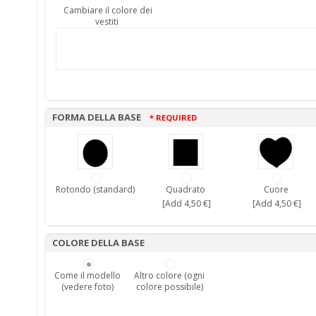
Cambiare il colore dei
vestiti
FORMA DELLA BASE
* REQUIRED
Rotondo (standard)
Quadrato
Cuore
[Add 4,50 €]
[Add 4,50 €]
COLORE DELLA BASE
Come il modello
Altro colore (ogni
(vedere foto)
colore possibile)