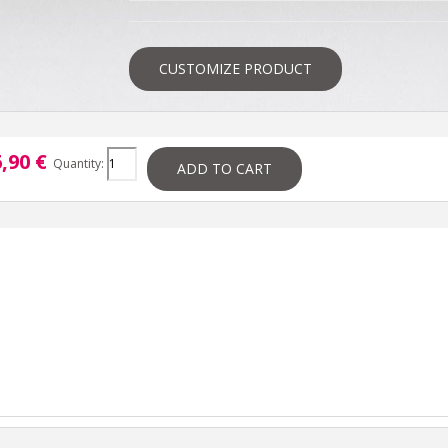
CUSTOMIZE PRODUCT
,90 €
Quantity:
ADD TO CART