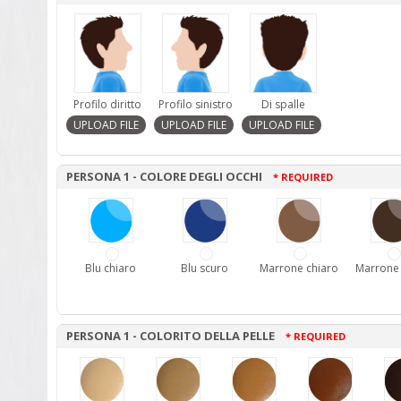
Profilo diritto
Profilo sinistro
Di spalle
PERSONA 1 - COLORE DEGLI OCCHI
* REQUIRED
Blu chiaro
Blu scuro
Marrone chiaro
Marrone
PERSONA 1 - COLORITO DELLA PELLE
* REQUIRED