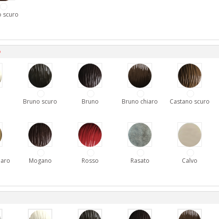
 scuro
D
Bruno scuro
Bruno
Bruno chiaro
Castano scuro
iaro
Mogano
Rosso
Rasato
Calvo