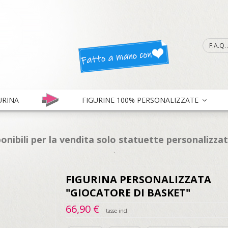
F.A.Q
URINA
FIGURINE 100% PERSONALIZZATE
onibili per la vendita solo statuette personalizza
.
FIGURINA PERSONALIZZATA
"GIOCATORE DI BASKET"
66,90 €
tasse incl.