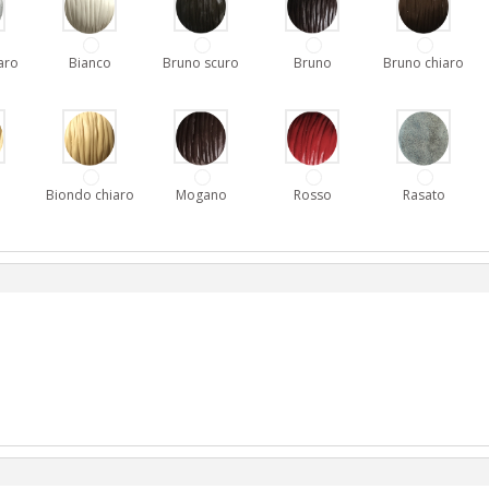
aro
Bianco
Bruno scuro
Bruno
Bruno chiaro
o
Biondo chiaro
Mogano
Rosso
Rasato