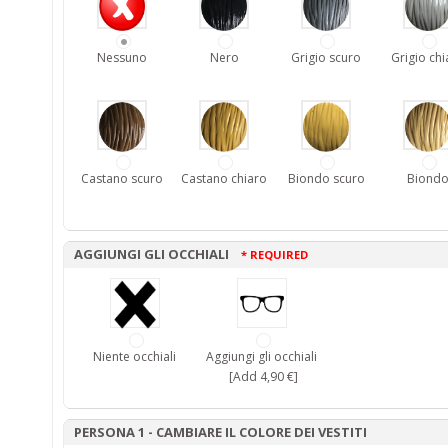
Nessuno
Nero
Grigio scuro
Grigio chi
Castano scuro
Castano chiaro
Biondo scuro
Biond
AGGIUNGI GLI OCCHIALI
* REQUIRED
Niente occhiali
Aggiungi gli occhiali
[Add 4,90 €]
PERSONA 1 - CAMBIARE IL COLORE DEI VESTITI