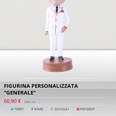
FIGURINA PERSONALIZZATA
"GENERALE"
66,90 €
tasse incl.
TWEET
SHARE
GOOGLE+
PINTEREST