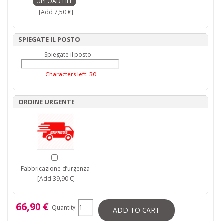
[Add 7,50 €]
SPIEGATE IL POSTO
Spiegate il posto
Characters left:
30
ORDINE URGENTE
Fabbricazione d’urgenza
[Add 39,90 €]
66,90 €
Quantity:
ADD TO CART