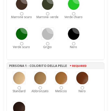
Marrone scuro
Marrone- verde
Verde chiaro
Verde scuro
Grigio
Nero
PERSONA 1 - COLORITO DELLA PELLE
* REQUIRED
Standard
Abbronzato
Meticcio
Nero