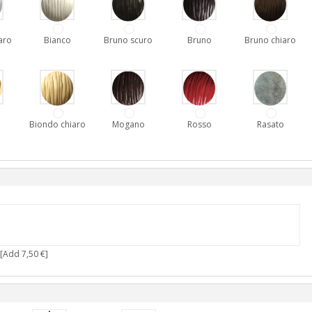
aro
Bianco
Bruno scuro
Bruno
Bruno chiaro
o
Biondo chiaro
Mogano
Rosso
Rasato
[Add 7,50 €]