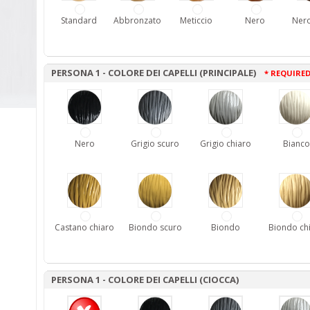
Standard
Abbronzato
Meticcio
Nero
Nero
PERSONA 1 - COLORE DEI CAPELLI (PRINCIPALE)
* REQUIRE
Nero
Grigio scuro
Grigio chiaro
Bianco
Castano chiaro
Biondo scuro
Biondo
Biondo ch
PERSONA 1 - COLORE DEI CAPELLI (CIOCCA)