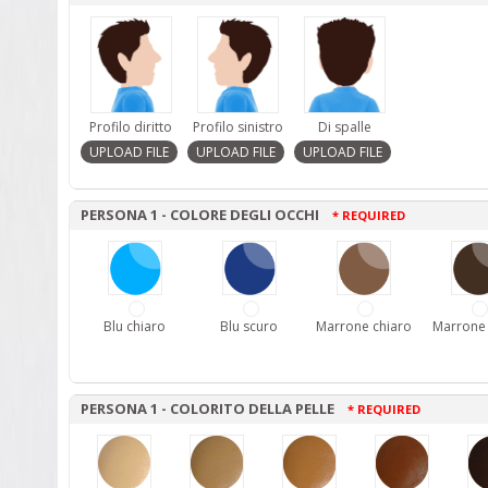
Profilo diritto
Profilo sinistro
Di spalle
PERSONA 1 - COLORE DEGLI OCCHI
* REQUIRED
Blu chiaro
Blu scuro
Marrone chiaro
Marrone
PERSONA 1 - COLORITO DELLA PELLE
* REQUIRED