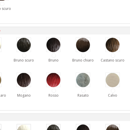
 scuro
D
Bruno scuro
Bruno
Bruno chiaro
Castano scuro
iaro
Mogano
Rosso
Rasato
Calvo