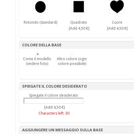
Rotondo (standard)
Quadrato
Cuore
[Add 4,50 €]
[Add 4,50 €]
COLORE DELLA BASE
Come il modello
Altro colore (ogni
(vedere foto)
colore possibile)
SPIEGATE IL COLORE DESIDERATO
Spiegate il colore desiderato
[Add 4,50 €]
Characters left:
30
AGGIUNGERE UN MESSAGGIO SULLA BASE