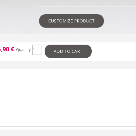
CUSTOMIZE PRODUCT
,90 €
Quantity:
ADD TO CART