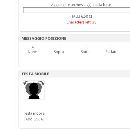
Aggiungere un messaggio sulla base
[Add 6,50 €]
Characters left:
30
MESSAGGIO POSIZIONE
None
Sopra
Sotto
Sul lato
TESTA MOBILE
Testa mobile
[Add 8,50 €]