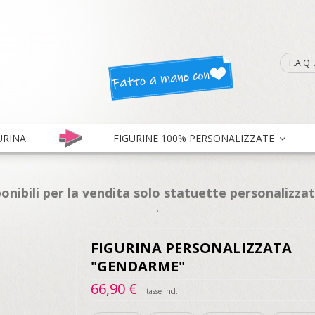
F.A.Q
URINA
FIGURINE 100% PERSONALIZZATE
onibili per la vendita solo statuette personalizza
.
FIGURINA PERSONALIZZATA
"GENDARME"
66,90 €
tasse incl.