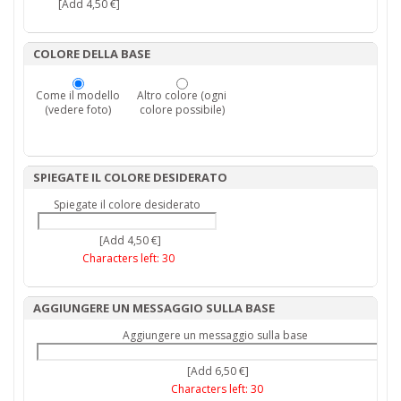
[Add 4,50 €]
COLORE DELLA BASE
Come il modello
Altro colore (ogni
(vedere foto)
colore possibile)
SPIEGATE IL COLORE DESIDERATO
Spiegate il colore desiderato
[Add 4,50 €]
Characters left:
30
AGGIUNGERE UN MESSAGGIO SULLA BASE
Aggiungere un messaggio sulla base
[Add 6,50 €]
Characters left:
30