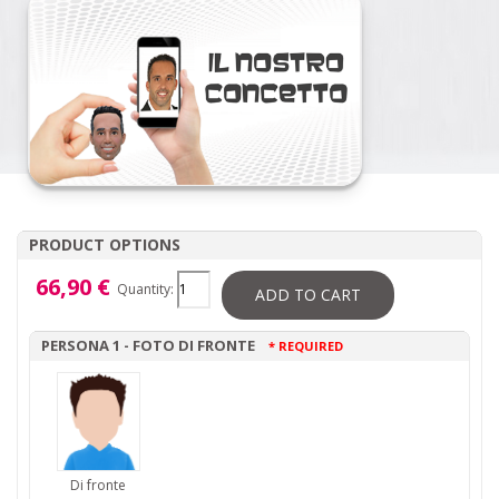
PRODUCT OPTIONS
66,90 €
Quantity:
ADD TO CART
PERSONA 1 - FOTO DI FRONTE
* REQUIRED
Di fronte