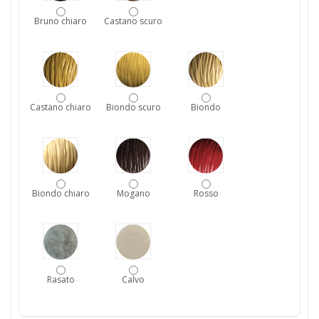
Bruno chiaro
Castano scuro
Castano chiaro
Biondo scuro
Biondo
Biondo chiaro
Mogano
Rosso
Rasato
Calvo