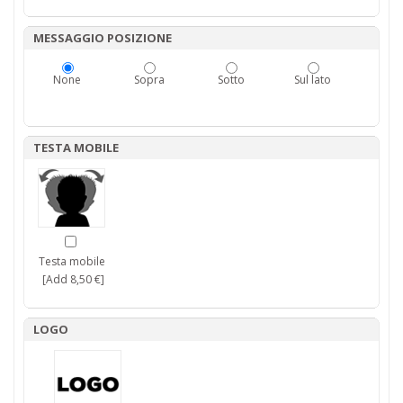
MESSAGGIO POSIZIONE
None
Sopra
Sotto
Sul lato
TESTA MOBILE
Testa mobile
[Add 8,50 €]
LOGO