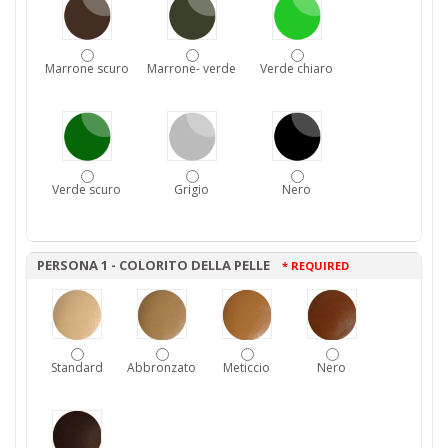
Marrone scuro
Marrone- verde
Verde chiaro
Verde scuro
Grigio
Nero
PERSONA 1 - COLORITO DELLA PELLE
* REQUIRED
Standard
Abbronzato
Meticcio
Nero