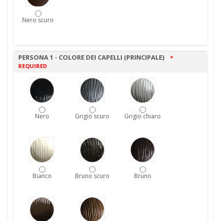
Nero scuro
PERSONA 1 - COLORE DEI CAPELLI (PRINCIPALE)
*
REQUIRED
Nero
Grigio scuro
Grigio chiaro
Bianco
Bruno scuro
Bruno