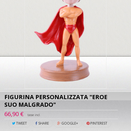
FIGURINA PERSONALIZZATA "EROE
SUO MALGRADO"
66,90 €
tasse incl.
TWEET
SHARE
GOOGLE+
PINTEREST