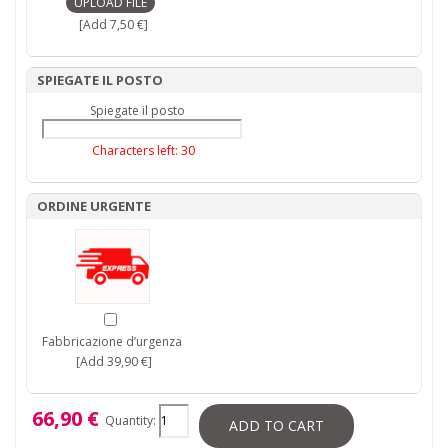
[Add 7,50 €]
SPIEGATE IL POSTO
Spiegate il posto
Characters left:
30
ORDINE URGENTE
Fabbricazione d’urgenza
[Add 39,90 €]
66,90 €
Quantity:
ADD TO CART