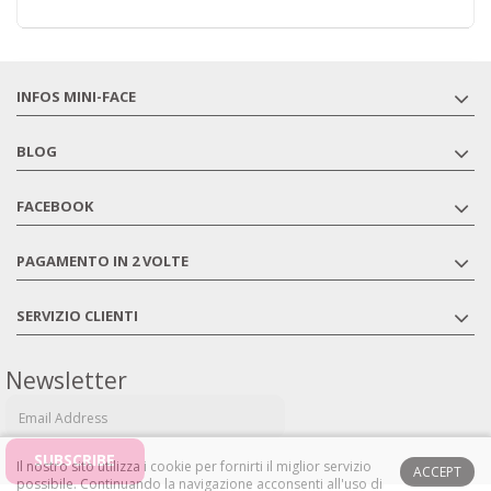
INFOS MINI-FACE
BLOG
FACEBOOK
PAGAMENTO IN 2 VOLTE
SERVIZIO CLIENTI
Newsletter
Il nostro sito utilizza i cookie per fornirti il ​​miglior servizio
ACCEPT
possibile.
Continuando la navigazione acconsenti all'uso di