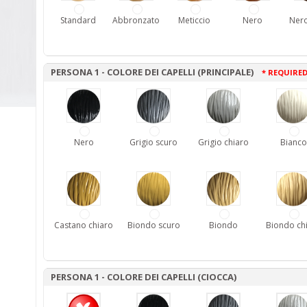
Standard
Abbronzato
Meticcio
Nero
Nero
PERSONA 1 - COLORE DEI CAPELLI (PRINCIPALE)
* REQUIRE
Nero
Grigio scuro
Grigio chiaro
Bianco
Castano chiaro
Biondo scuro
Biondo
Biondo ch
PERSONA 1 - COLORE DEI CAPELLI (CIOCCA)