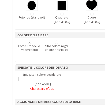
Rotondo (standard)
Quadrato
Cuore
[Add 4,50 €]
[Add 4,50 €]
COLORE DELLA BASE
Come il modello
Altro colore (ogni
(vedere foto)
colore possibile)
SPIEGATE IL COLORE DESIDERATO
Spiegate il colore desiderato
[Add 4,50 €]
Characters left:
30
AGGIUNGERE UN MESSAGGIO SULLA BASE