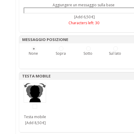
Aggiungere un messaggio sulla base
[Add 6,50 €]
Characters left:
30
MESSAGGIO POSIZIONE
None
Sopra
Sotto
Sul lato
TESTA MOBILE
Testa mobile
[Add 8,50 €]