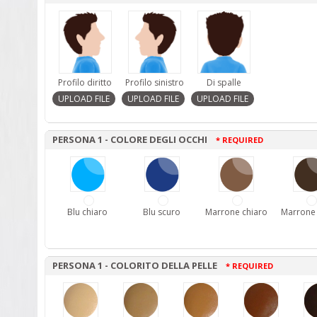
Profilo diritto
Profilo sinistro
Di spalle
PERSONA 1 - COLORE DEGLI OCCHI
* REQUIRED
Blu chiaro
Blu scuro
Marrone chiaro
Marrone
PERSONA 1 - COLORITO DELLA PELLE
* REQUIRED