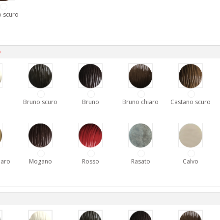
 scuro
D
Bruno scuro
Bruno
Bruno chiaro
Castano scuro
iaro
Mogano
Rosso
Rasato
Calvo