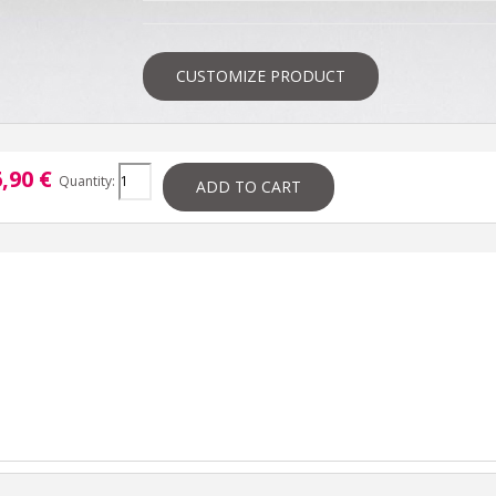
CUSTOMIZE PRODUCT
,90 €
Quantity:
ADD TO CART