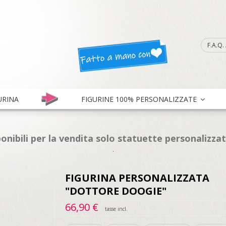
F.A.Q
URINA
FIGURINE 100% PERSONALIZZATE
onibili per la vendita solo statuette personalizza
.
FIGURINA PERSONALIZZATA
"DOTTORE DOOGIE"
66,90 €
tasse incl.