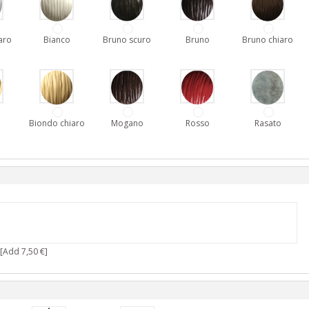
aro
Bianco
Bruno scuro
Bruno
Bruno chiaro
o
Biondo chiaro
Mogano
Rosso
Rasato
[Add 7,50 €]