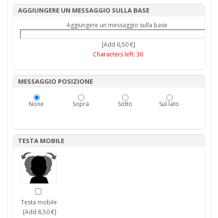
AGGIUNGERE UN MESSAGGIO SULLA BASE
Aggiungere un messaggio sulla base
[Add 6,50 €]
Characters left:
30
MESSAGGIO POSIZIONE
None
Sopra
Sotto
Sul lato
TESTA MOBILE
Testa mobile
[Add 8,50 €]