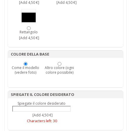
[Add 4,50 €]
[Add 4,50 €]
Rettangolo
[Add 4,50 €]
COLORE DELLA BASE
Come il modello
Altro colore (ogni
(vedere foto)
colore possibile)
SPIEGATE IL COLORE DESIDERATO
Spiegate il colore desiderato
[Add 4,50 €]
Characters left:
30