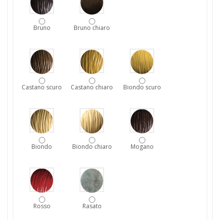
Bruno
Bruno chiaro
Castano scuro
Castano chiaro
Biondo scuro
Biondo
Biondo chiaro
Mogano
Rosso
Rasato