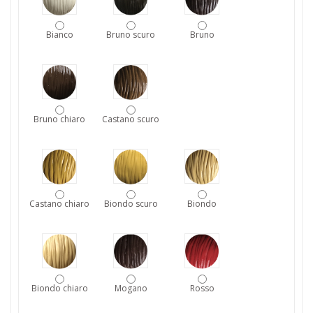
Bianco
Bruno scuro
Bruno
Bruno chiaro
Castano scuro
Castano chiaro
Biondo scuro
Biondo
Biondo chiaro
Mogano
Rosso