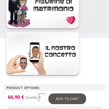
PRODUCT OPTIONS
66,90 €
Quantity:
ADD TO CART