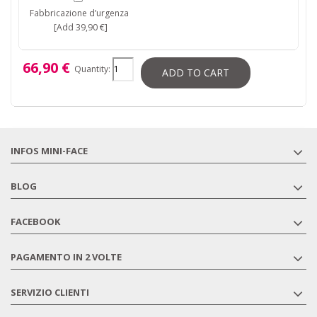
Fabbricazione d’urgenza
[Add 39,90 €]
66,90 €
Quantity:
ADD TO CART
INFOS MINI-FACE
BLOG
FACEBOOK
PAGAMENTO IN 2 VOLTE
SERVIZIO CLIENTI