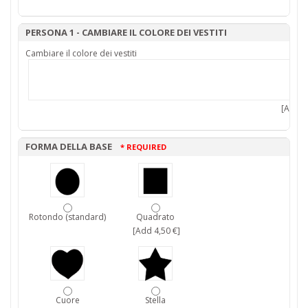
PERSONA 1 - CAMBIARE IL COLORE DEI VESTITI
Cambiare il colore dei vestiti
[Add 7,
FORMA DELLA BASE
* REQUIRED
Rotondo (standard)
Quadrato
[Add 4,50 €]
Cuore
Stella