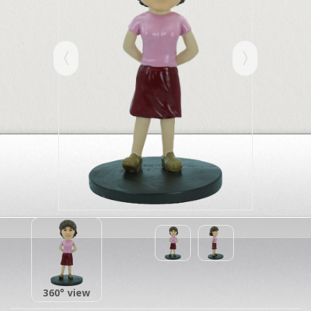
360° view