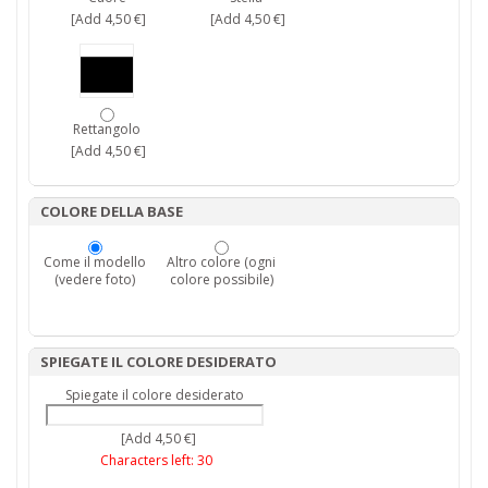
[Add 4,50 €]
[Add 4,50 €]
Rettangolo
[Add 4,50 €]
COLORE DELLA BASE
Come il modello
Altro colore (ogni
(vedere foto)
colore possibile)
SPIEGATE IL COLORE DESIDERATO
Spiegate il colore desiderato
[Add 4,50 €]
Characters left:
30