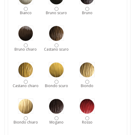
Bianco
Bruno scuro
Bruno
Bruno chiaro
Castano scuro
Castano chiaro
Biondo scuro
Biondo
Biondo chiaro
Mogano
Rosso