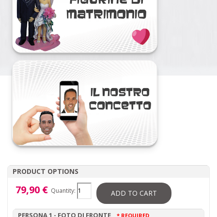
PRODUCT OPTIONS
79,90 €
Quantity:
ADD TO CART
PERSONA 1 - FOTO DI FRONTE
* REQUIRED