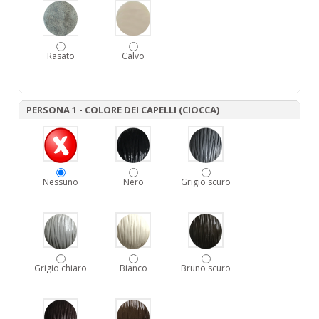
Rasato
Calvo
PERSONA 1 - COLORE DEI CAPELLI (CIOCCA)
Nessuno
Nero
Grigio scuro
Grigio chiaro
Bianco
Bruno scuro