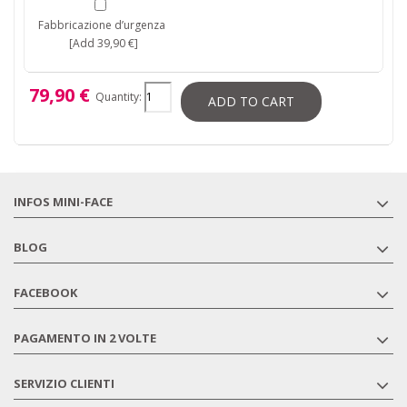
Fabbricazione d’urgenza
[Add 39,90 €]
79,90 €
Quantity:
ADD TO CART
INFOS MINI-FACE
BLOG
FACEBOOK
PAGAMENTO IN 2 VOLTE
SERVIZIO CLIENTI