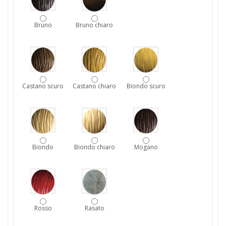
Bruno
Bruno chiaro
Castano scuro
Castano chiaro
Biondo scuro
Biondo
Biondo chiaro
Mogano
Rosso
Rasato