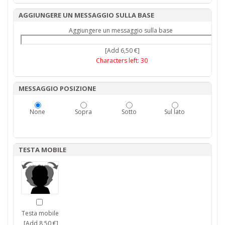
AGGIUNGERE UN MESSAGGIO SULLA BASE
Aggiungere un messaggio sulla base
[Add 6,50 €]
Characters left:
30
MESSAGGIO POSIZIONE
None
Sopra
Sotto
Sul lato
TESTA MOBILE
Testa mobile
[Add 8,50 €]