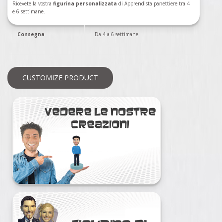
Ricevete la vostra
figurina personalizzata
di Apprendista panettiere tra 4
e 6 settimane.
Consegna
Da 4 a 6 settimane
CUSTOMIZE PRODUCT