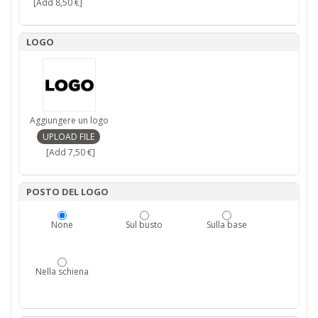
[Add 8,50 €]
LOGO
Aggiungere un logo
[Add 7,50 €]
POSTO DEL LOGO
None
Sul busto
Sulla base
Nella schiena