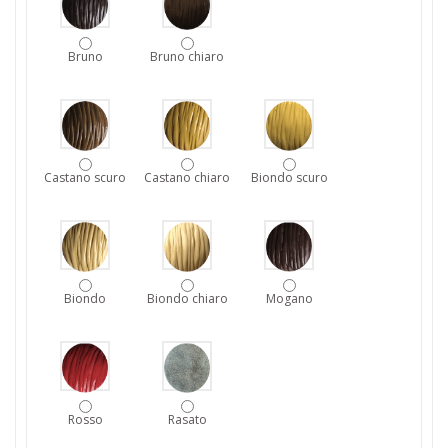
Bruno
Bruno chiaro
Castano scuro
Castano chiaro
Biondo scuro
Biondo
Biondo chiaro
Mogano
Rosso
Rasato