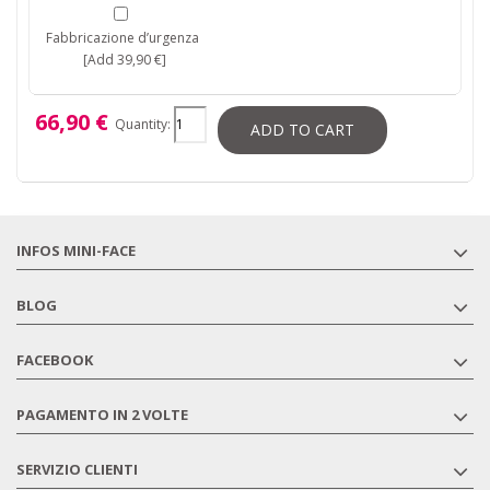
Fabbricazione d’urgenza
[Add 39,90 €]
66,90 €
Quantity:
ADD TO CART
INFOS MINI-FACE
BLOG
FACEBOOK
PAGAMENTO IN 2 VOLTE
SERVIZIO CLIENTI