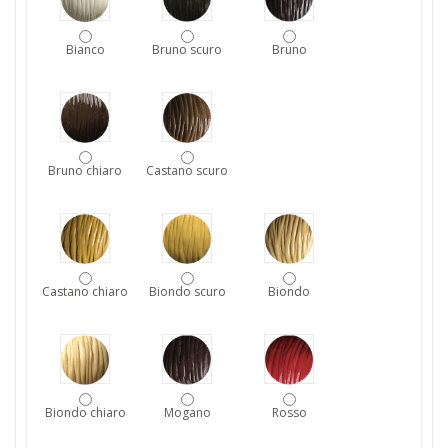
Bianco
Bruno scuro
Bruno
Bruno chiaro
Castano scuro
Castano chiaro
Biondo scuro
Biondo
Biondo chiaro
Mogano
Rosso