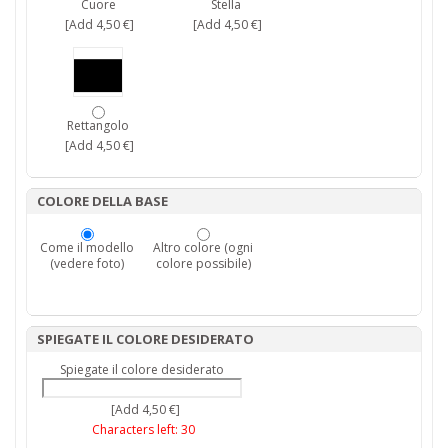
Cuore
Stella
[Add 4,50 €]
[Add 4,50 €]
Rettangolo
[Add 4,50 €]
COLORE DELLA BASE
Come il modello
Altro colore (ogni
(vedere foto)
colore possibile)
SPIEGATE IL COLORE DESIDERATO
Spiegate il colore desiderato
[Add 4,50 €]
Characters left:
30