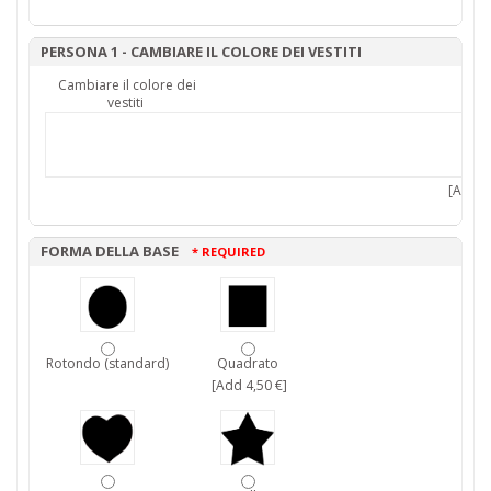
PERSONA 1 - CAMBIARE IL COLORE DEI VESTITI
Cambiare il colore dei
vestiti
[Add 7,
FORMA DELLA BASE
* REQUIRED
Rotondo (standard)
Quadrato
[Add 4,50 €]