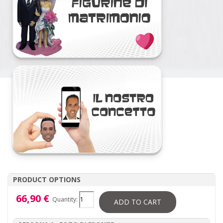
PRODUCT OPTIONS
66,90 €
Quantity:
ADD TO CART