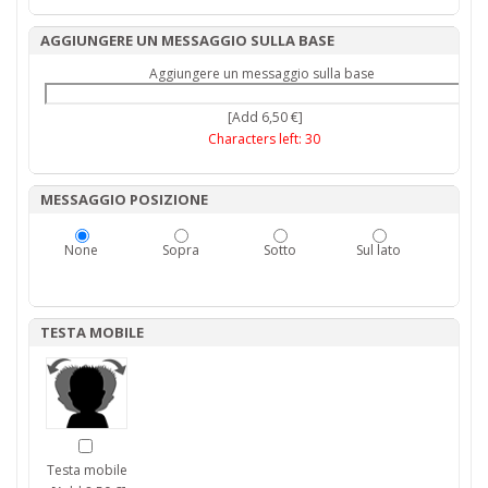
AGGIUNGERE UN MESSAGGIO SULLA BASE
Aggiungere un messaggio sulla base
[Add 6,50 €]
Characters left:
30
MESSAGGIO POSIZIONE
None
Sopra
Sotto
Sul lato
TESTA MOBILE
Testa mobile