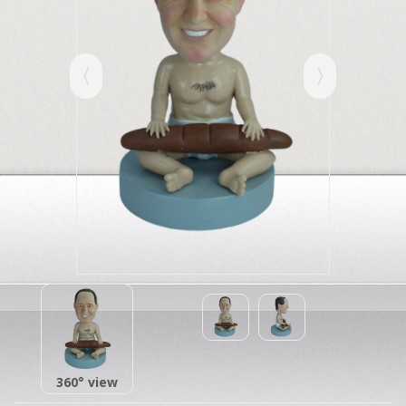
360° view