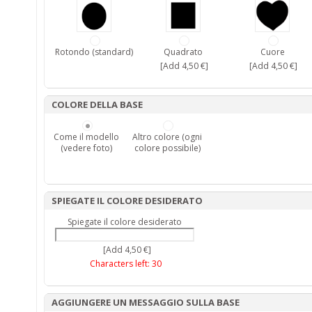
Rotondo (standard)
Quadrato
Cuore
[Add 4,50 €]
[Add 4,50 €]
COLORE DELLA BASE
Come il modello
Altro colore (ogni
(vedere foto)
colore possibile)
SPIEGATE IL COLORE DESIDERATO
Spiegate il colore desiderato
[Add 4,50 €]
Characters left:
30
AGGIUNGERE UN MESSAGGIO SULLA BASE