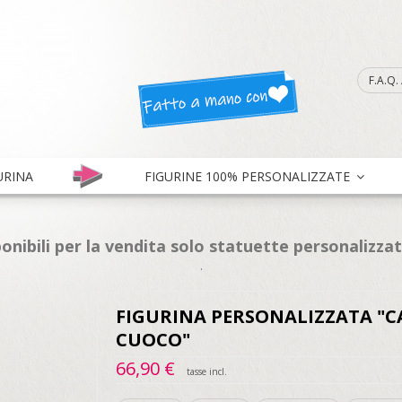
F.A.Q
URINA
FIGURINE 100% PERSONALIZZATE
onibili per la vendita solo statuette personalizza
.
FIGURINA PERSONALIZZATA "
CUOCO"
66,90 €
tasse incl.