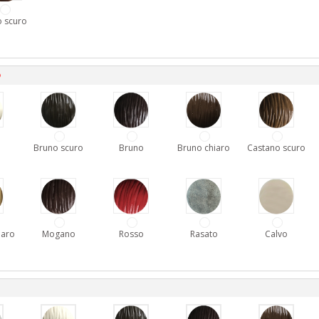
 scuro
D
Bruno scuro
Bruno
Bruno chiaro
Castano scuro
iaro
Mogano
Rosso
Rasato
Calvo