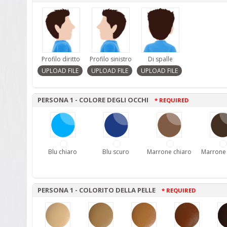
Profilo diritto
Profilo sinistro
Di spalle
PERSONA 1 - COLORE DEGLI OCCHI
* REQUIRED
Blu chiaro
Blu scuro
Marrone chiaro
Marrone
PERSONA 1 - COLORITO DELLA PELLE
* REQUIRED