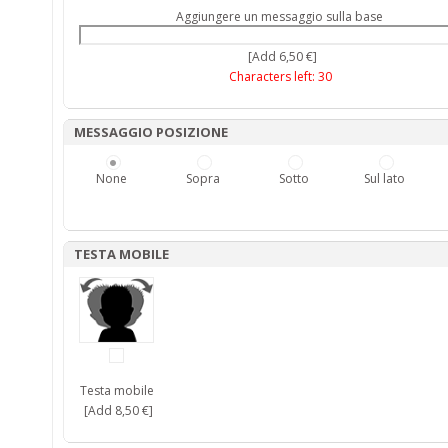
Aggiungere un messaggio sulla base
[Add 6,50 €]
Characters left:
30
MESSAGGIO POSIZIONE
None
Sopra
Sotto
Sul lato
TESTA MOBILE
Testa mobile
[Add 8,50 €]