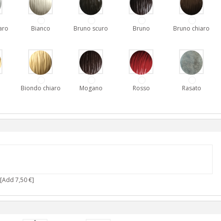
aro
Bianco
Bruno scuro
Bruno
Bruno chiaro
o
Biondo chiaro
Mogano
Rosso
Rasato
[Add 7,50 €]