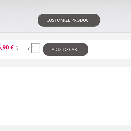
CUSTOMIZE PRODUCT
,90 €
Quantity:
ADD TO CART