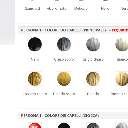
Standard
Abbronzato
Meticcio
Nero
Nero
PERSONA 1 - COLORE DEI CAPELLI (PRINCIPALE)
* REQUIRE
Nero
Grigio scuro
Grigio chiaro
Bianco
Castano chiaro
Biondo scuro
Biondo
Biondo ch
PERSONA 1 - COLORE DEI CAPELLI (CIOCCA)