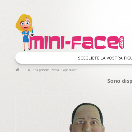
SCEGLIETE LA VOSTRA FIG
Figurina personalizzata "Capo cuoco"
Sono disp