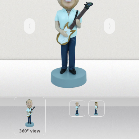
360° view