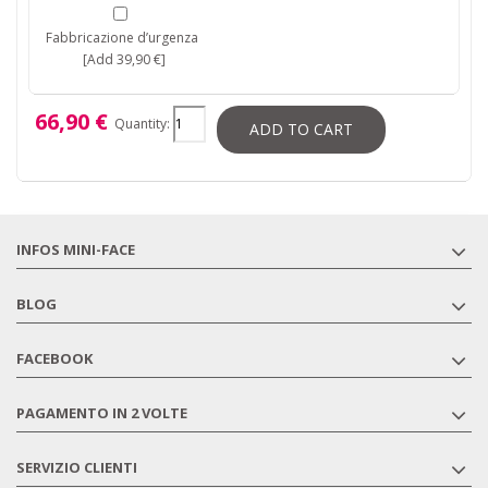
Fabbricazione d’urgenza
[Add 39,90 €]
66,90 €
Quantity:
ADD TO CART
INFOS MINI-FACE
BLOG
FACEBOOK
PAGAMENTO IN 2 VOLTE
SERVIZIO CLIENTI