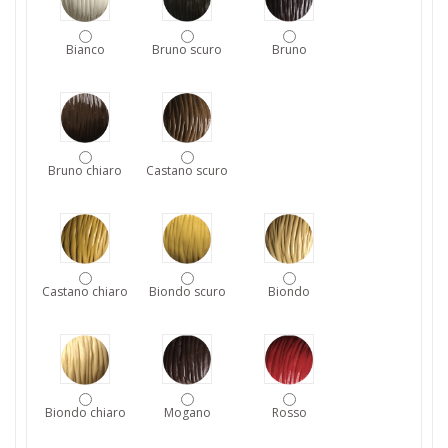
Bianco
Bruno scuro
Bruno
Bruno chiaro
Castano scuro
Castano chiaro
Biondo scuro
Biondo
Biondo chiaro
Mogano
Rosso