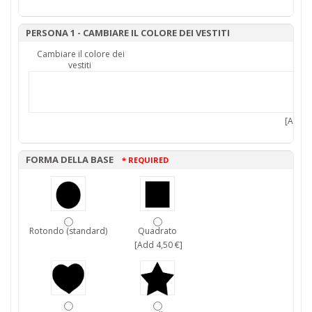
PERSONA 1 - CAMBIARE IL COLORE DEI VESTITI
Cambiare il colore dei
vestiti
[Add 7,
FORMA DELLA BASE
* REQUIRED
Rotondo (standard)
Quadrato
[Add 4,50 €]