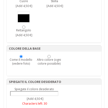
Cuore
Stella
[Add 4,50 €]
[Add 4,50 €]
Rettangolo
[Add 4,50 €]
COLORE DELLA BASE
Come il modello
Altro colore (ogni
(vedere foto)
colore possibile)
SPIEGATE IL COLORE DESIDERATO
Spiegate il colore desiderato
[Add 4,50 €]
Characters left:
30