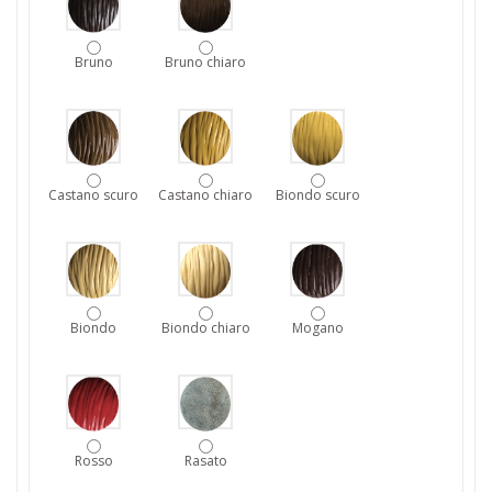
Bruno
Bruno chiaro
Castano scuro
Castano chiaro
Biondo scuro
Biondo
Biondo chiaro
Mogano
Rosso
Rasato