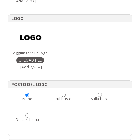
[Add 8,50 €]
LOGO
Aggiungere un logo
[Add 7,50 €]
POSTO DEL LOGO
None
Sul busto
Sulla base
Nella schiena