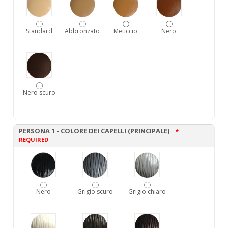
Standard
Abbronzato
Meticcio
Nero
Nero scuro
PERSONA 1 - COLORE DEI CAPELLI (PRINCIPALE)
*
REQUIRED
Nero
Grigio scuro
Grigio chiaro