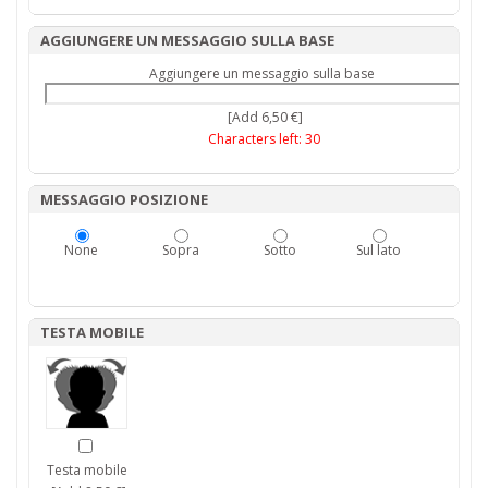
AGGIUNGERE UN MESSAGGIO SULLA BASE
Aggiungere un messaggio sulla base
[Add 6,50 €]
Characters left:
30
MESSAGGIO POSIZIONE
None
Sopra
Sotto
Sul lato
TESTA MOBILE
Testa mobile