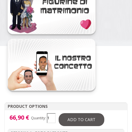
PRODUCT OPTIONS
66,90 €
Quantity:
ADD TO CART