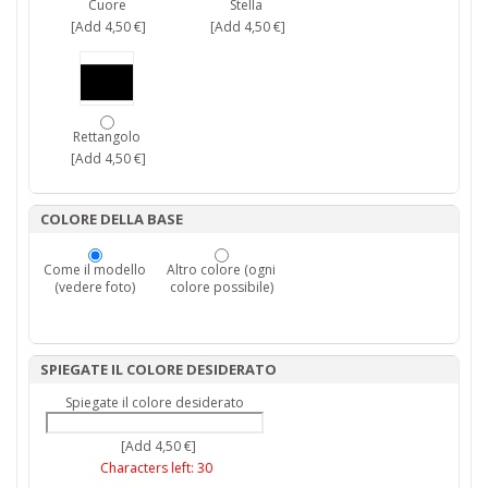
Cuore
Stella
[Add 4,50 €]
[Add 4,50 €]
Rettangolo
[Add 4,50 €]
COLORE DELLA BASE
Come il modello
Altro colore (ogni
(vedere foto)
colore possibile)
SPIEGATE IL COLORE DESIDERATO
Spiegate il colore desiderato
[Add 4,50 €]
Characters left:
30