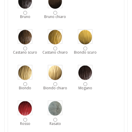
Bruno
Bruno chiaro
Castano scuro
Castano chiaro
Biondo scuro
Biondo
Biondo chiaro
Mogano
Rosso
Rasato