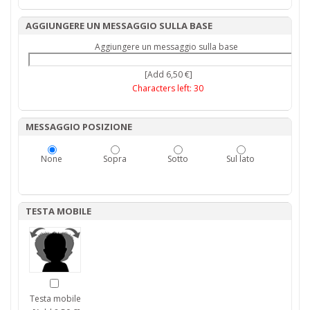
AGGIUNGERE UN MESSAGGIO SULLA BASE
Aggiungere un messaggio sulla base
[Add 6,50 €]
Characters left:
30
MESSAGGIO POSIZIONE
None
Sopra
Sotto
Sul lato
TESTA MOBILE
Testa mobile