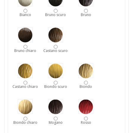
Bianco
Bruno scuro
Bruno
Bruno chiaro
Castano scuro
Castano chiaro
Biondo scuro
Biondo
Biondo chiaro
Mogano
Rosso