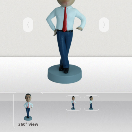
360° view