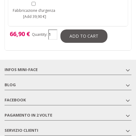
Fabbricazione d’urgenza
[Add 39,90 €]
66,90 €
Quantity:
ADD TO CART
INFOS MINI-FACE
BLOG
FACEBOOK
PAGAMENTO IN 2 VOLTE
SERVIZIO CLIENTI