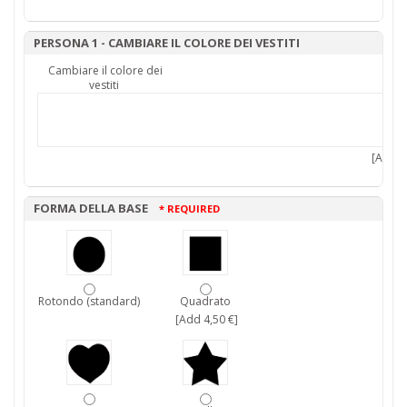
PERSONA 1 - CAMBIARE IL COLORE DEI VESTITI
Cambiare il colore dei
vestiti
[Add 7,
FORMA DELLA BASE
* REQUIRED
Rotondo (standard)
Quadrato
[Add 4,50 €]