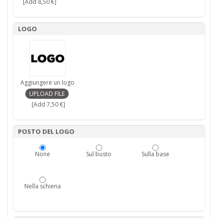
[Add 8,50 €]
LOGO
Aggiungere un logo
[Add 7,50 €]
POSTO DEL LOGO
None
Sul busto
Sulla base
Nella schiena