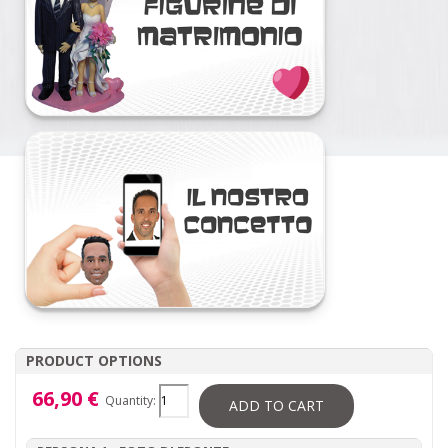
PRODUCT OPTIONS
66,90 €
Quantity:
ADD TO CART